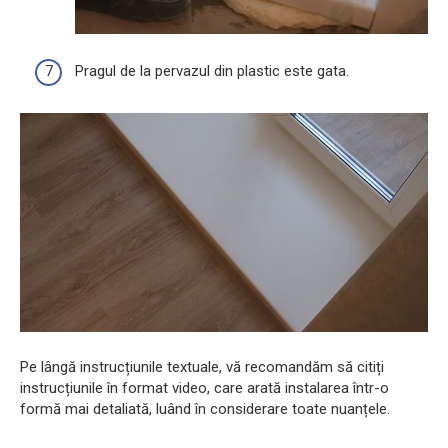
Pragul de la pervazul din plastic este gata.
Pe lângă instrucțiunile textuale, vă recomandăm să citiți
instrucțiunile în format video, care arată instalarea într-o
formă mai detaliată, luând în considerare toate nuanțele.