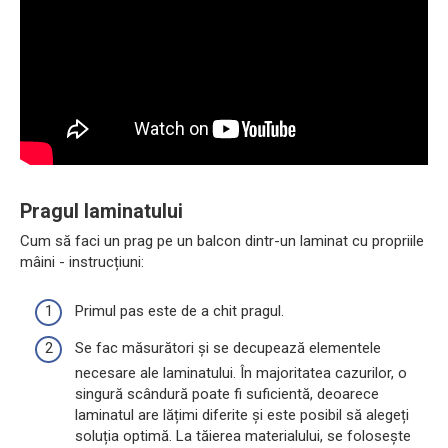
Pragul laminatului
Cum să faci un prag pe un balcon dintr-un laminat cu propriile
mâini - instrucțiuni:
Primul pas este de a chit pragul.
Se fac măsurători și se decupează elementele
necesare ale laminatului. În majoritatea cazurilor, o
singură scândură poate fi suficientă, deoarece
laminatul are lățimi diferite și este posibil să alegeți
soluția optimă. La tăierea materialului, se folosește