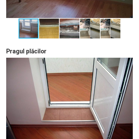
Pragul plăcilor