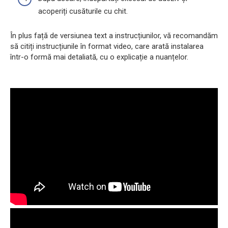
acoperiți cusăturile cu chit.
În plus față de versiunea text a instrucțiunilor, vă recomandăm
să citiți instrucțiunile în format video, care arată instalarea
într-o formă mai detaliată, cu o explicație a nuanțelor.