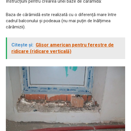
Instrucțiuni pentru crearea unei baze de cărămidă:
Baza de cărămidă este realizată cu o diferență mare între
cadrul balconului și podeaua (nu mai puțin de înălțimea
cărămizii).
Citește și:
Glisor american pentru ferestre de
ridicare (ridicare verticală)