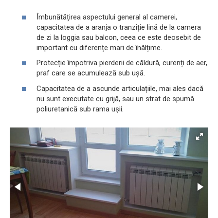
Îmbunătățirea aspectului general al camerei,
capacitatea de a aranja o tranziție lină de la camera
de zi la loggia sau balcon, ceea ce este deosebit de
important cu diferențe mari de înălțime.
Protecție împotriva pierderii de căldură, curenți de aer,
praf care se acumulează sub ușă.
Capacitatea de a ascunde articulațiile, mai ales dacă
nu sunt executate cu grijă, sau un strat de spumă
poliuretanică sub rama ușii.