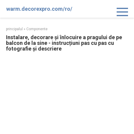
Sari
warm.decorexpro.com/ro/
la
conținut
principalul
»
Componente
Instalare, decorare și înlocuire a pragului de pe
balcon de la sine - instrucțiuni pas cu pas cu
fotografie și descriere