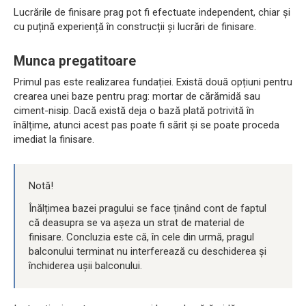
Lucrările de finisare prag pot fi efectuate independent, chiar și
cu puțină experiență în construcții și lucrări de finisare.
Munca pregatitoare
Primul pas este realizarea fundației. Există două opțiuni pentru
crearea unei baze pentru prag: mortar de cărămidă sau
ciment-nisip. Dacă există deja o bază plată potrivită în
înălțime, atunci acest pas poate fi sărit și se poate proceda
imediat la finisare.
Notă!
Înălțimea bazei pragului se face ținând cont de faptul
că deasupra se va așeza un strat de material de
finisare. Concluzia este că, în cele din urmă, pragul
balconului terminat nu interferează cu deschiderea și
închiderea ușii balconului.