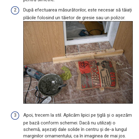
După efectuarea măsurătorilor, este necesar să tăiați
plăcile folosind un tăietor de gresie sau un polizor.
Apoi, trecem la stil. Aplicăm lipici pe țiglă și o așezăm
pe bază conform schemei. Dacă nu utilizați o
schemă, așezați dale solide în centru și de-a lungul
marginilor ornamentului, ca în imaginea de mai jos.