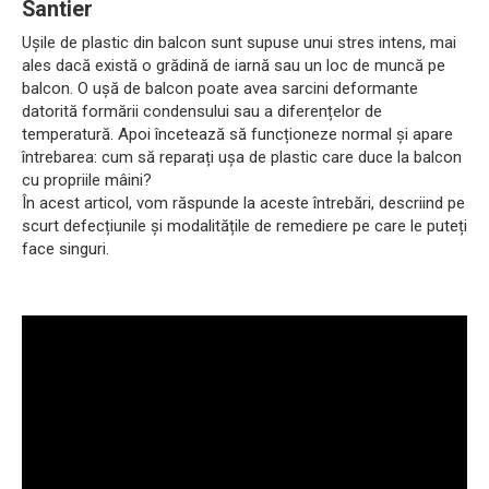
Santier
Ușile de plastic din balcon sunt supuse unui stres intens, mai
ales dacă există o grădină de iarnă sau un loc de muncă pe
balcon. O ușă de balcon poate avea sarcini deformante
datorită formării condensului sau a diferențelor de
temperatură. Apoi încetează să funcționeze normal și apare
întrebarea: cum să reparați ușa de plastic care duce la balcon
cu propriile mâini?
În acest articol, vom răspunde la aceste întrebări, descriind pe
scurt defecțiunile și modalitățile de remediere pe care le puteți
face singuri.