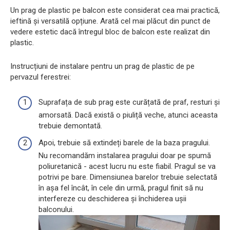
Un prag de plastic pe balcon este considerat cea mai practică,
ieftină și versatilă opțiune. Arată cel mai plăcut din punct de
vedere estetic dacă întregul bloc de balcon este realizat din
plastic.
Instrucțiuni de instalare pentru un prag de plastic de pe
pervazul ferestrei:
Suprafața de sub prag este curățată de praf, resturi și
amorsată. Dacă există o piuliță veche, atunci aceasta
trebuie demontată.
Apoi, trebuie să extindeți barele de la baza pragului.
Nu recomandăm instalarea pragului doar pe spumă
poliuretanică - acest lucru nu este fiabil. Pragul se va
potrivi pe bare. Dimensiunea barelor trebuie selectată
în așa fel încât, în cele din urmă, pragul finit să nu
interfereze cu deschiderea și închiderea ușii
balconului.