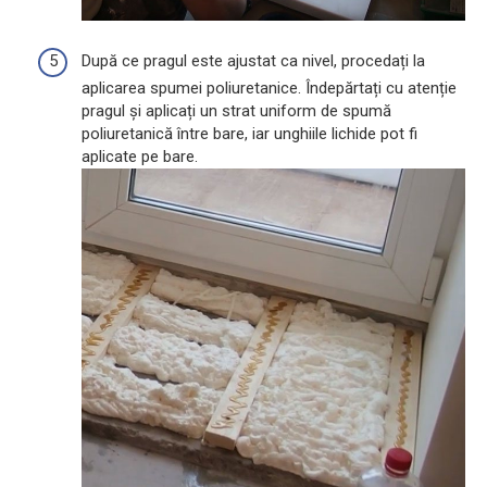
După ce pragul este ajustat ca nivel, procedați la
aplicarea spumei poliuretanice. Îndepărtați cu atenție
pragul și aplicați un strat uniform de spumă
poliuretanică între bare, iar unghiile lichide pot fi
aplicate pe bare.