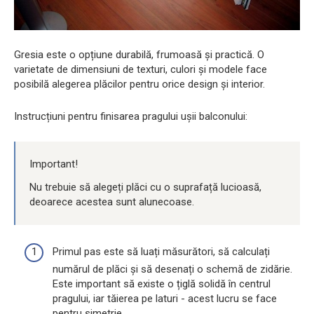
Gresia este o opțiune durabilă, frumoasă și practică. O
varietate de dimensiuni de texturi, culori și modele face
posibilă alegerea plăcilor pentru orice design și interior.
Instrucțiuni pentru finisarea pragului ușii balconului:
Important!
Nu trebuie să alegeți plăci cu o suprafață lucioasă,
deoarece acestea sunt alunecoase.
Primul pas este să luați măsurători, să calculați
numărul de plăci și să desenați o schemă de zidărie.
Este important să existe o țiglă solidă în centrul
pragului, iar tăierea pe laturi - acest lucru se face
pentru simetrie.