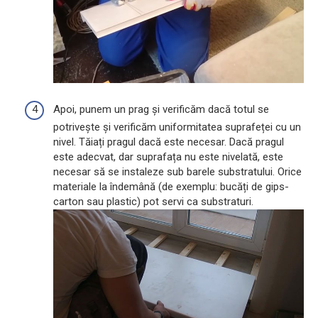
Apoi, punem un prag și verificăm dacă totul se
potrivește și verificăm uniformitatea suprafeței cu un
nivel. Tăiați pragul dacă este necesar. Dacă pragul
este adecvat, dar suprafața nu este nivelată, este
necesar să se instaleze sub barele substratului. Orice
materiale la îndemână (de exemplu: bucăți de gips-
carton sau plastic) pot servi ca substraturi.