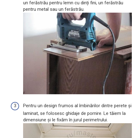
un ferăstrău pentru lemn cu dinți fini, un ferăstrău
pentru metal sau un ferăstrău.
Pentru un design frumos al îmbinărilor dintre perete și
laminat, se folosesc ghidaje de pornire. Le tăiem la
dimensiune și le fixăm în jurul perimetrului.