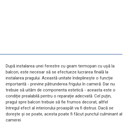
După instalarea unei ferestre cu geam termopan cu ușă la
balcon, este necesar să se efectueze lucrarea finală la
instalarea pragului. Această unitate îndeplinește o funcție
importantă - previne pătrunderea frigului în cameră. Dar nu
trebuie să uităm de componenta estetică - aceasta este o
condiție prealabilă pentru o reparație adecvată. Cel puțin,
pragul spre balcon trebuie să fie frumos decorat, altfel
întregul efect al interiorului proaspăt va fi distrus. Dacă se
dorește și se poate, acesta poate fi făcut punctul culminant al
camerei.