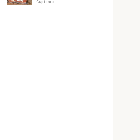
Cuptoare