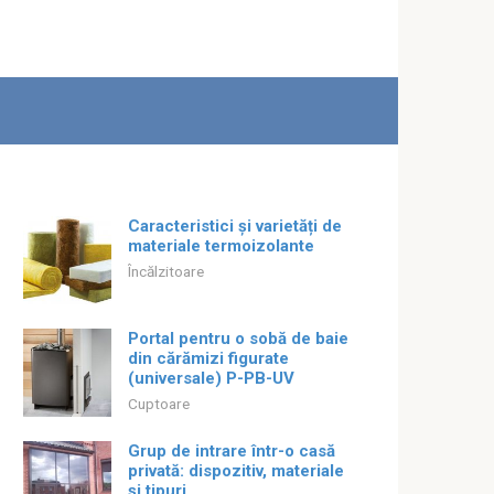
Caracteristici și varietăți de
materiale termoizolante
Încălzitoare
Portal pentru o sobă de baie
din cărămizi figurate
(universale) P-PB-UV
Cuptoare
Grup de intrare într-o casă
privată: dispozitiv, materiale
și tipuri