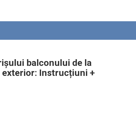
ișului balconului de la
n exterior: Instrucțiuni +