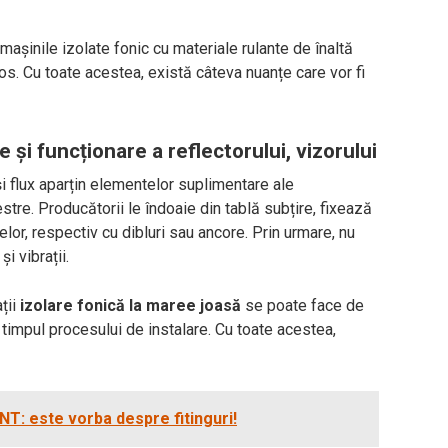
așinile izolate fonic cu materiale rulante de înaltă
os. Cu toate acestea, există câteva nuanțe care vor fi
e și funcționare a reflectorului, vizorului
și flux aparțin elementelor suplimentare ale
estre. Producătorii le îndoaie din tablă subțire, fixează
lor, respectiv cu dibluri sau ancore. Prin urmare, nu
i vibrații.
ții
izolare fonică la maree joasă
se poate face de
n timpul procesului de instalare. Cu toate acestea,
NT: este vorba despre fitinguri!