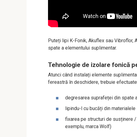
Puteți lipi K-Fonik, Akuflex sau Vibroflor
spate a elementului suplimentar.
Tehnologie de izolare fonică p
Atunci când instalați elemente suplimenta
fereastră în deschidere, trebuie efectuate
degresarea suprafeței din spate a r
lipindu-l cu bucăți din materialele
fixarea pe structuri de susținere /
exemplu, marca Wolf)