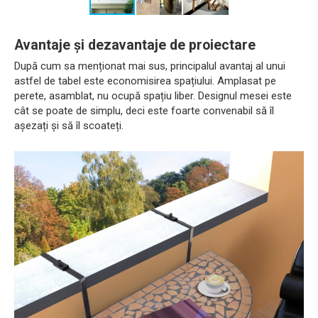
Avantaje și dezavantaje de proiectare
După cum sa menționat mai sus, principalul avantaj al unui
astfel de tabel este economisirea spațiului. Amplasat pe
perete, asamblat, nu ocupă spațiu liber. Designul mesei este
cât se poate de simplu, deci este foarte convenabil să îl
așezați și să îl scoateți.