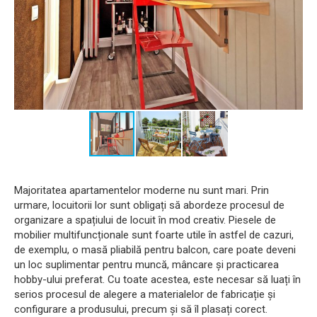
Majoritatea apartamentelor moderne nu sunt mari. Prin
urmare, locuitorii lor sunt obligați să abordeze procesul de
organizare a spațiului de locuit în mod creativ. Piesele de
mobilier multifuncționale sunt foarte utile în astfel de cazuri,
de exemplu, o masă pliabilă pentru balcon, care poate deveni
un loc suplimentar pentru muncă, mâncare și practicarea
hobby-ului preferat. Cu toate acestea, este necesar să luați în
serios procesul de alegere a materialelor de fabricație și
configurare a produsului, precum și să îl plasați corect.