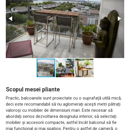
Scopul mesei pliante
Practic, balcoanele sunt proiectate cu o suprafață utilă mică,
deci este recomandabil să nu aglomerați acești metri pătrați
valoroși cu mobilier de dimensiuni mari. Este necesar să
abordați serios dezvoltarea designului interior, să selectați
mobilier și accesorii compacte, astfel încât balconul să fie
mai funcțional și mai spațios. Pentru o astfel de cameră, o