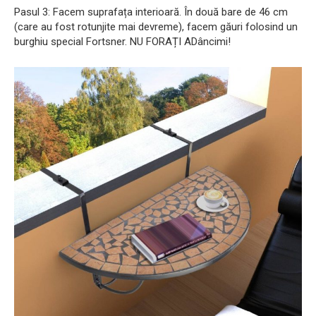
Pasul 3: Facem suprafața interioară. În două bare de 46 cm
(care au fost rotunjite mai devreme), facem găuri folosind un
burghiu special Fortsner. NU FORAȚI ADâncimi!