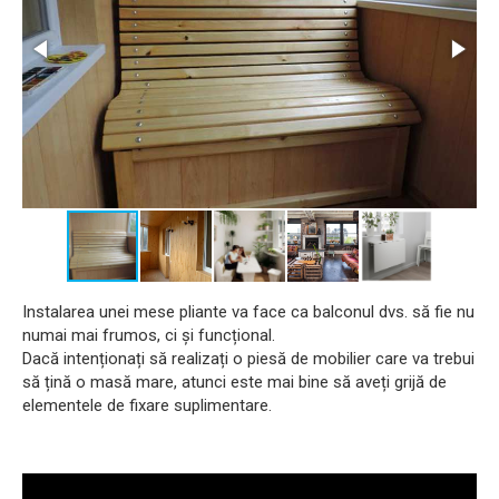
Instalarea unei mese pliante va face ca balconul dvs. să fie nu
numai mai frumos, ci și funcțional.
Dacă intenționați să realizați o piesă de mobilier care va trebui
să țină o masă mare, atunci este mai bine să aveți grijă de
elementele de fixare suplimentare.