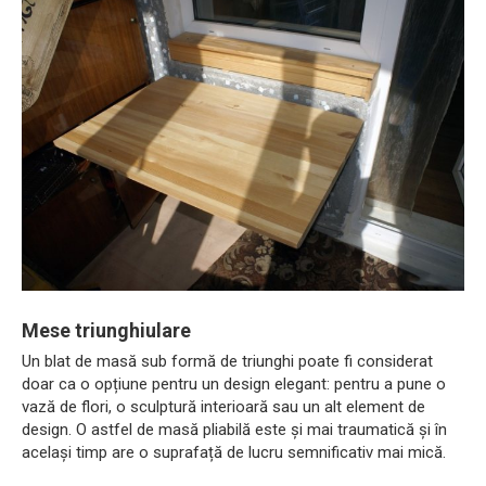
Mese triunghiulare
Un blat de masă sub formă de triunghi poate fi considerat
doar ca o opțiune pentru un design elegant: pentru a pune o
vază de flori, o sculptură interioară sau un alt element de
design. O astfel de masă pliabilă este și mai traumatică și în
același timp are o suprafață de lucru semnificativ mai mică.