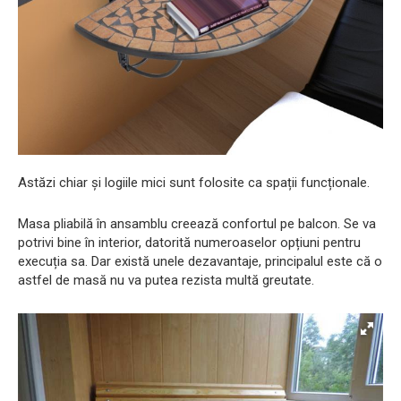
Astăzi chiar și logiile mici sunt folosite ca spații funcționale.
Masa pliabilă în ansamblu creează confortul pe balcon. Se va
potrivi bine în interior, datorită numeroaselor opțiuni pentru
execuția sa. Dar există unele dezavantaje, principalul este că o
astfel de masă nu va putea rezista multă greutate.