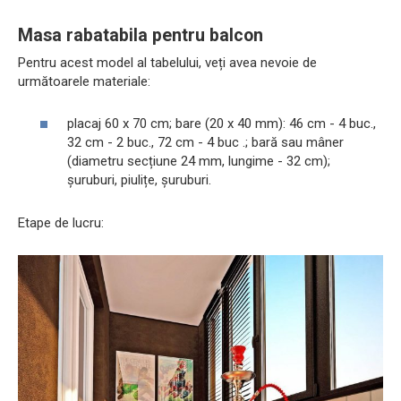
Masa rabatabila pentru balcon
Pentru acest model al tabelului, veți avea nevoie de
următoarele materiale:
placaj 60 x 70 cm; bare (20 x 40 mm): 46 cm - 4 buc.,
32 cm - 2 buc., 72 cm - 4 buc .; bară sau mâner
(diametru secțiune 24 mm, lungime - 32 cm);
șuruburi, piulițe, șuruburi.
Etape de lucru: