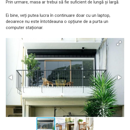
Prin urmare, masa ar trebui să fie suficient de lungă și largă.
Ei bine, veți putea lucra în continuare doar cu un laptop,
deoarece nu este întotdeauna o opțiune de a purta un
computer staționar.