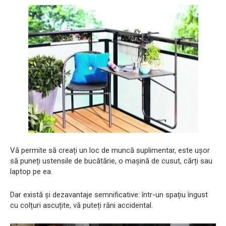
Vă permite să creați un loc de muncă suplimentar, este ușor
să puneți ustensile de bucătărie, o mașină de cusut, cărți sau
laptop pe ea.
Dar există și dezavantaje semnificative: într-un spațiu îngust
cu colțuri ascuțite, vă puteți răni accidental.