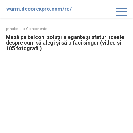
Sari
warm.decorexpro.com/ro/
la
conținut
principalul
»
Componente
Masă pe balcon: soluții elegante și sfaturi ideale
despre cum să alegi și să o faci singur (video și
105 fotografii)