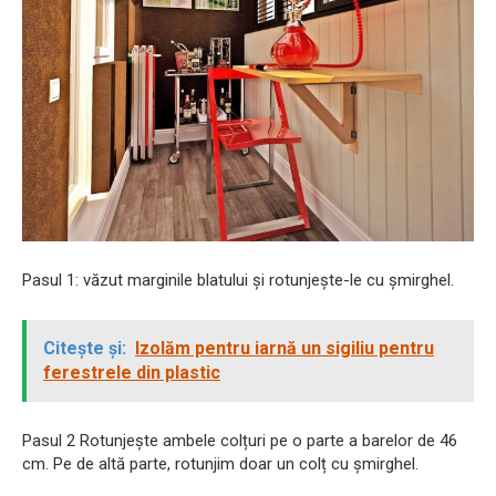
Pasul 1: văzut marginile blatului și rotunjește-le cu șmirghel.
Citește și:
Izolăm pentru iarnă un sigiliu pentru
ferestrele din plastic
Pasul 2 Rotunjește ambele colțuri pe o parte a barelor de 46
cm. Pe de altă parte, rotunjim doar un colț cu șmirghel.