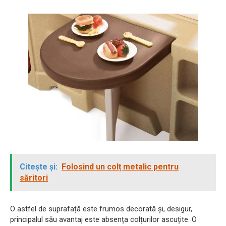
Citește și:
Folosind un colț metalic pentru
săritori
O astfel de suprafață este frumos decorată și, desigur,
principalul său avantaj este absența colțurilor ascuțite. O