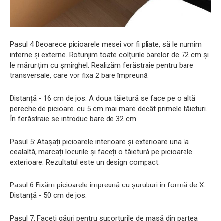
Pasul 4 Deoarece picioarele mesei vor fi pliate, să le numim
interne și externe. Rotunjim toate colțurile barelor de 72 cm și
le mărunțim cu șmirghel. Realizăm ferăstraie pentru bare
transversale, care vor fixa 2 bare împreună.
Distanță - 16 cm de jos. A doua tăietură se face pe o altă
pereche de picioare, cu 5 cm mai mare decât primele tăieturi.
În ferăstraie se introduc bare de 32 cm.
Pasul 5: Atașați picioarele interioare și exterioare una la
cealaltă, marcați locurile și faceți o tăietură pe picioarele
exterioare. Rezultatul este un design compact.
Pasul 6 Fixăm picioarele împreună cu șuruburi în formă de X.
Distanță - 50 cm de jos.
Pasul 7: Faceți găuri pentru suporturile de masă din partea