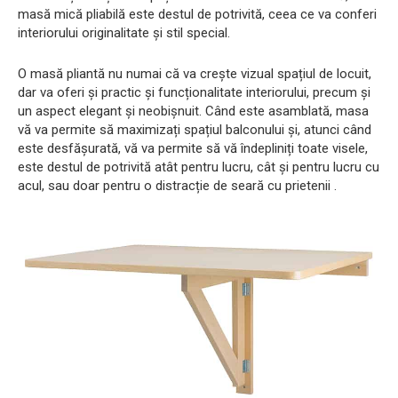
masă mică pliabilă este destul de potrivită, ceea ce va conferi
interiorului originalitate și stil special.
O masă pliantă nu numai că va crește vizual spațiul de locuit,
dar va oferi și practic și funcționalitate interiorului, precum și
un aspect elegant și neobișnuit. Când este asamblată, masa
vă va permite să maximizați spațiul balconului și, atunci când
este desfășurată, vă va permite să vă îndepliniți toate visele,
este destul de potrivită atât pentru lucru, cât și pentru lucru cu
acul, sau doar pentru o distracție de seară cu prietenii .