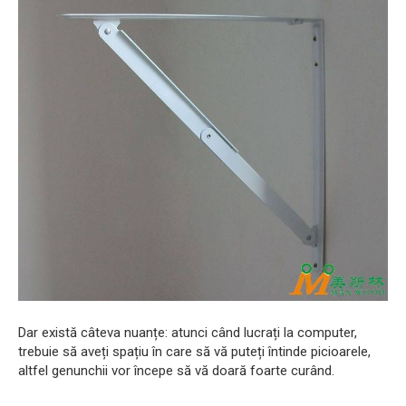
Dar există câteva nuanțe: atunci când lucrați la computer,
trebuie să aveți spațiu în care să vă puteți întinde picioarele,
altfel genunchii vor începe să vă doară foarte curând.