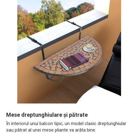
Mese dreptunghiulare și pătrate
În interiorul unui balcon tipic, un model clasic dreptunghiular
sau pătrat al unei mese pliante va arăta bine.