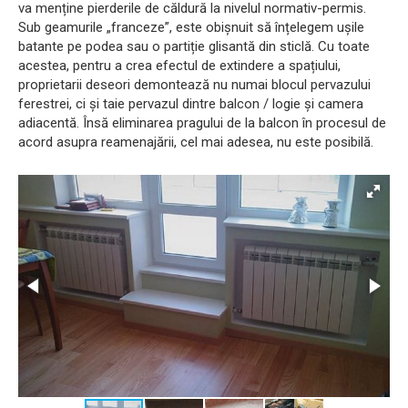
va menține pierderile de căldură la nivelul normativ-permis.
Sub geamurile „franceze”, este obișnuit să înțelegem ușile
batante pe podea sau o partiție glisantă din sticlă. Cu toate
acestea, pentru a crea efectul de extindere a spațiului,
proprietarii deseori demontează nu numai blocul pervazului
ferestrei, ci și taie pervazul dintre balcon / logie și camera
adiacentă. Însă eliminarea pragului de la balcon în procesul de
acord asupra reamenajării, cel mai adesea, nu este posibilă.