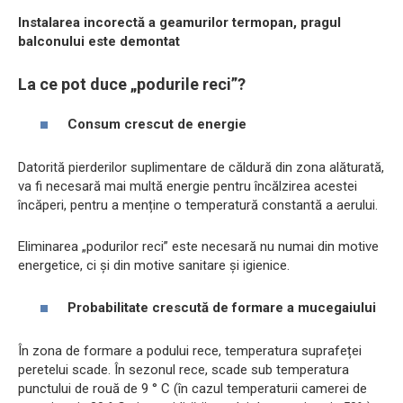
Instalarea incorectă a geamurilor termopan, pragul
balconului este demontat
La ce pot duce „podurile reci”?
Consum crescut de energie
Datorită pierderilor suplimentare de căldură din zona alăturată,
va fi necesară mai multă energie pentru încălzirea acestei
încăperi, pentru a menține o temperatură constantă a aerului.
Eliminarea „podurilor reci” este necesară nu numai din motive
energetice, ci și din motive sanitare și igienice.
Probabilitate crescută de formare a mucegaiului
În zona de formare a podului rece, temperatura suprafeței
peretelui scade. În sezonul rece, scade sub temperatura
punctului de rouă de 9 ° C (în cazul temperaturii camerei de