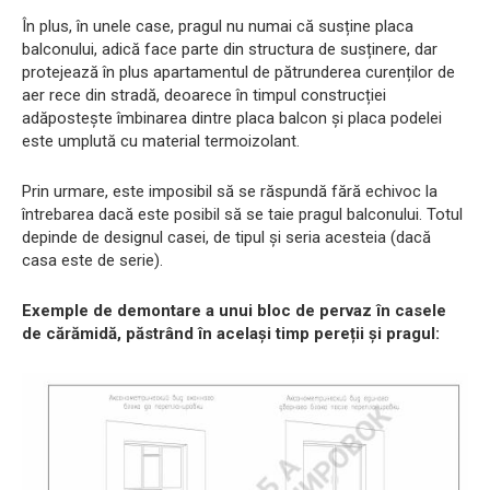
În plus, în unele case, pragul nu numai că susține placa
balconului, adică face parte din structura de susținere, dar
protejează în plus apartamentul de pătrunderea curenților de
aer rece din stradă, deoarece în timpul construcției
adăpostește îmbinarea dintre placa balcon și placa podelei
este umplută cu material termoizolant.
Prin urmare, este imposibil să se răspundă fără echivoc la
întrebarea dacă este posibil să se taie pragul balconului. Totul
depinde de designul casei, de tipul și seria acesteia (dacă
casa este de serie).
Exemple de demontare a unui bloc de pervaz în casele
de cărămidă, păstrând în același timp pereții și pragul: