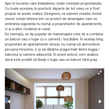
tipic în locuințe care îndeplinesc toate cerințele proprietarului.
Cu toate acestea, în practică, departe de tot ceea ce a fost
propus se poate realiza. Designerii, ca oameni creativi, includ
uneori soluții tehnice într-un proiect de amenajare care va
amenința siguranța nu numai a proprietarilor de apartamente,
ci și a altor rezidenți ai casei.
De exemplu, un tip popular de reamenajare este de a combina
un balcon sau o logie cu o cameră / bucătărie. În același timp,
proprietarii de apartamente doresc nu numai să demonteze
pervazul ferestrei, ci și să dărâme pragul înalt dintre loggia /
balconul și camera adiacentă. În acest articol, vom analiza
dacă este posibil să lăsați o logie sau un balcon fără prag.