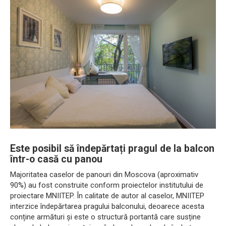
Este posibil să îndepărtați pragul de la balcon
într-o casă cu panou
Majoritatea caselor de panouri din Moscova (aproximativ
90%) au fost construite conform proiectelor institutului de
proiectare MNIITEP. În calitate de autor al caselor, MNIITEP
interzice îndepărtarea pragului balconului, deoarece acesta
conține armături și este o structură portantă care susține