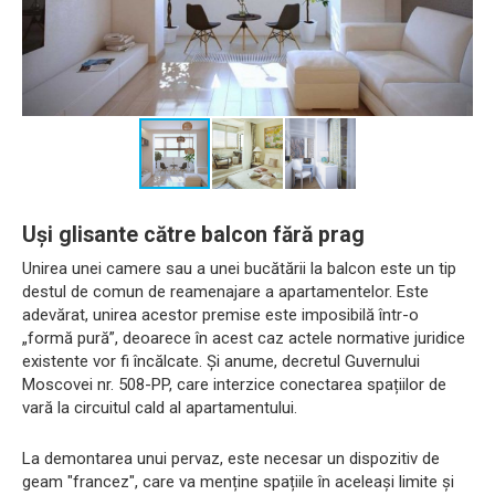
Uși glisante către balcon fără prag
Unirea unei camere sau a unei bucătării la balcon este un tip
destul de comun de reamenajare a apartamentelor. Este
adevărat, unirea acestor premise este imposibilă într-o
„formă pură”, deoarece în acest caz actele normative juridice
existente vor fi încălcate. Și anume, decretul Guvernului
Moscovei nr. 508-PP, care interzice conectarea spațiilor de
vară la circuitul cald al apartamentului.
La demontarea unui pervaz, este necesar un dispozitiv de
geam "francez", care va menține spațiile în aceleași limite și