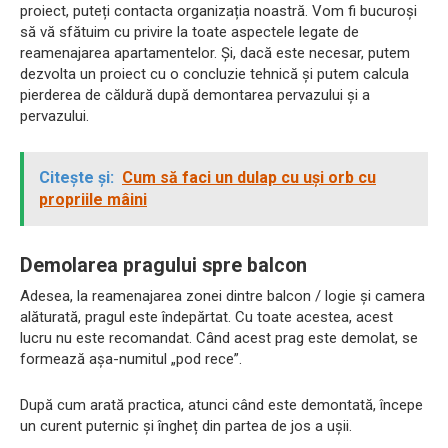
proiect, puteți contacta organizația noastră. Vom fi bucuroși
să vă sfătuim cu privire la toate aspectele legate de
reamenajarea apartamentelor. Și, dacă este necesar, putem
dezvolta un proiect cu o concluzie tehnică și putem calcula
pierderea de căldură după demontarea pervazului și a
pervazului.
Citește și:
Cum să faci un dulap cu uși orb cu
propriile mâini
Demolarea pragului spre balcon
Adesea, la reamenajarea zonei dintre balcon / logie și camera
alăturată, pragul este îndepărtat. Cu toate acestea, acest
lucru nu este recomandat. Când acest prag este demolat, se
formează așa-numitul „pod rece”.
După cum arată practica, atunci când este demontată, începe
un curent puternic și îngheț din partea de jos a ușii.