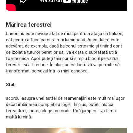
Mărirea ferestrei
Uneori nu este nevoie atât de mult pentru a atașa un balcon,
cât pentru a face camera mai luminoasă. Acest lucru este
adevărat, de exemplu, dacă balconul este mic și ținând cont
de izolația tuturor pereților săi, va exista o suprafață utilă
foarte mică. Apoi, puteți tăia pur și simplu blocul pervazului
ferestrei și a-l reduce. În plus, acest lucru vă va permite să
transformați pervazul într-o mini-canapea.
Sfat:
acordul asupra unei astfel de reamenajări este mult mai ușor
decât îmbinarea completă a logiei. În plus, puteți înlocui
fereastra și puteți alege un model fără jumperi - va fi mai
multă lumină.