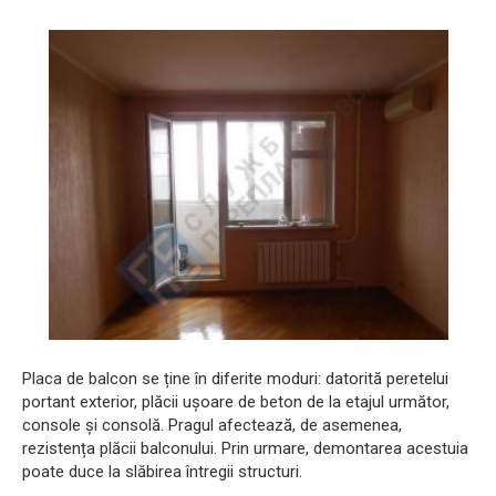
Placa de balcon se ține în diferite moduri: datorită peretelui
portant exterior, plăcii ușoare de beton de la etajul următor,
console și consolă. Pragul afectează, de asemenea,
rezistența plăcii balconului. Prin urmare, demontarea acestuia
poate duce la slăbirea întregii structuri.