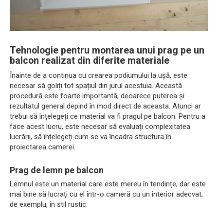
Tehnologie pentru montarea unui prag pe un
balcon realizat din diferite materiale
Înainte de a continua cu crearea podiumului la ușă, este
necesar să goliți tot spațiul din jurul acestuia. Această
procedură este foarte importantă, deoarece puterea și
rezultatul general depind în mod direct de aceasta. Atunci ar
trebui să înțelegeți ce material va fi pragul pe balcon. Pentru a
face acest lucru, este necesar să evaluați complexitatea
lucrării, să înțelegeți cum se va încadra structura în
proiectarea camerei.
Prag de lemn pe balcon
Lemnul este un material care este mereu în tendințe, dar este
mai bine să lucrați cu el într-o cameră cu un interior adecvat,
de exemplu, în stil rustic.