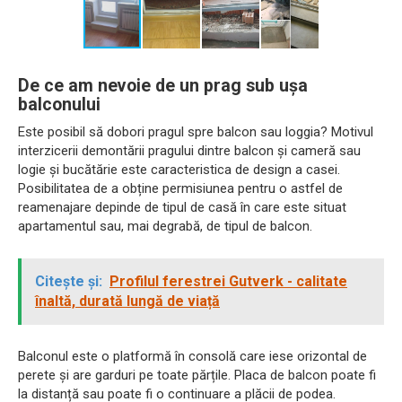
De ce am nevoie de un prag sub ușa
balconului
Este posibil să dobori pragul spre balcon sau loggia? Motivul
interzicerii demontării pragului dintre balcon și cameră sau
logie și bucătărie este caracteristica de design a casei.
Posibilitatea de a obține permisiunea pentru o astfel de
reamenajare depinde de tipul de casă în care este situat
apartamentul sau, mai degrabă, de tipul de balcon.
Citește și:
Profilul ferestrei Gutverk - calitate
înaltă, durată lungă de viață
Balconul este o platformă în consolă care iese orizontal de
perete și are garduri pe toate părțile. Placa de balcon poate fi
la distanță sau poate fi o continuare a plăcii de podea.