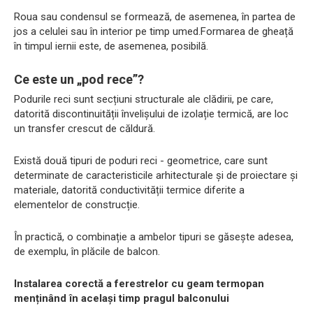
Roua sau condensul se formează, de asemenea, în partea de
jos a celulei sau în interior pe timp umed.Formarea de gheață
în timpul iernii este, de asemenea, posibilă.
Ce este un „pod rece”?
Podurile reci sunt secțiuni structurale ale clădirii, pe care,
datorită discontinuității învelișului de izolație termică, are loc
un transfer crescut de căldură.
Există două tipuri de poduri reci - geometrice, care sunt
determinate de caracteristicile arhitecturale și de proiectare și
materiale, datorită conductivității termice diferite a
elementelor de construcție.
În practică, o combinație a ambelor tipuri se găsește adesea,
de exemplu, în plăcile de balcon.
Instalarea corectă a ferestrelor cu geam termopan
menținând în același timp pragul balconului