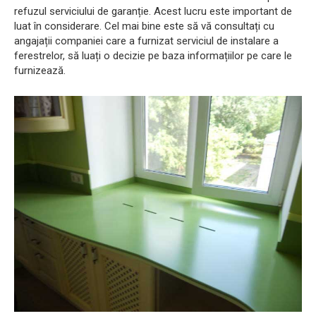
refuzul serviciului de garanție. Acest lucru este important de
luat în considerare. Cel mai bine este să vă consultați cu
angajații companiei care a furnizat serviciul de instalare a
ferestrelor, să luați o decizie pe baza informațiilor pe care le
furnizează.