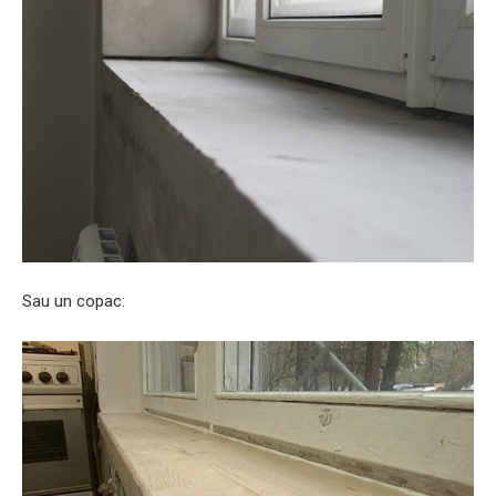
Sau un copac: