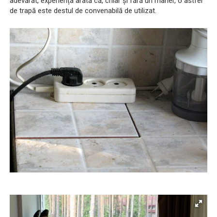
adevărat, experiența arată că, chiar și fără un mâner, o astfel
de trapă este destul de convenabilă de utilizat.