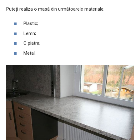
Puteți realiza o masă din următoarele materiale:
Plastic;
Lemn;
O piatra;
Metal.