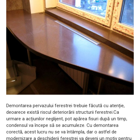
Demontarea pervazului ferestrei trebuie făcută cu atenție,
deoarece există riscul deteriorării structurii ferestrei.Ca
urmare a acțiunilor neglijent, pot apărea fisuri după un timp,
condensul va începe să se acumuleze. Cu demontarea
corectă, acest lucru nu se va întâmpla, dar o astfel de
modernizare a deschiderii ferestrei va deveni un motiv pentru