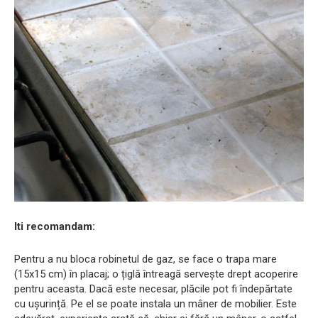
Iti recomandam:
Pentru a nu bloca robinetul de gaz, se face o trapa mare
(15x15 cm) în placaj; o țiglă întreagă servește drept acoperire
pentru aceasta. Dacă este necesar, plăcile pot fi îndepărtate
cu ușurință. Pe el se poate instala un mâner de mobilier. Este