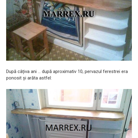
După câțiva ani ... după aproximativ 10, pervazul ferestrei era
ponosit și arăta astfel: