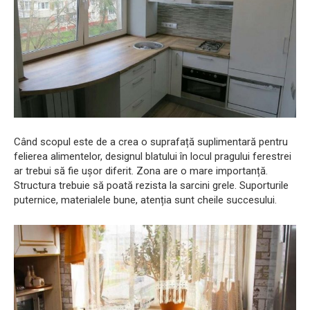
Când scopul este de a crea o suprafață suplimentară pentru
felierea alimentelor, designul blatului în locul pragului ferestrei
ar trebui să fie ușor diferit. Zona are o mare importanță.
Structura trebuie să poată rezista la sarcini grele. Suporturile
puternice, materialele bune, atenția sunt cheile succesului.