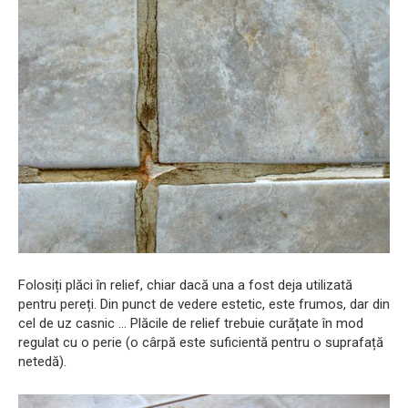
Folosiți plăci în relief, chiar dacă una a fost deja utilizată
pentru pereți. Din punct de vedere estetic, este frumos, dar din
cel de uz casnic ... Plăcile de relief trebuie curățate în mod
regulat cu o perie (o cârpă este suficientă pentru o suprafață
netedă).