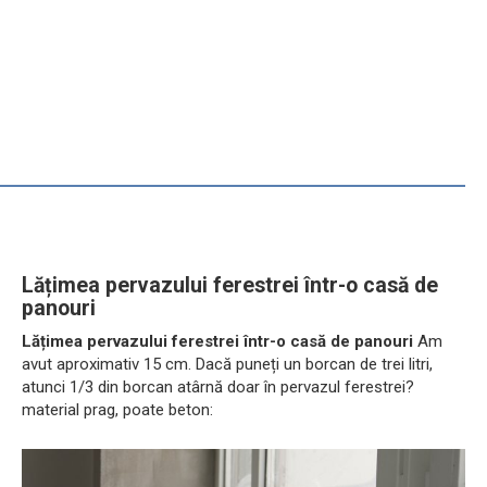
Lățimea pervazului ferestrei într-o casă de
panouri
Lățimea pervazului ferestrei într-o casă de panouri
Am
avut aproximativ 15 cm. Dacă puneți un borcan de trei litri,
atunci 1/3 din borcan atârnă doar în pervazul ferestrei?
material prag, poate beton: