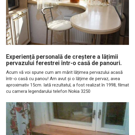
Experiență personală de creștere a lățimii
pervazului ferestrei într-o casă de panouri.
Acum vă voi spune cum am mărit lățimea pervazului acasă
într-o casă cu panou! Am avut și o lățime de pervaz, avea
aproximativ 15cm. Iată rezultatul, a fost realizat în 1998, filmat
cu camera legendarului telefon Nokia 3250