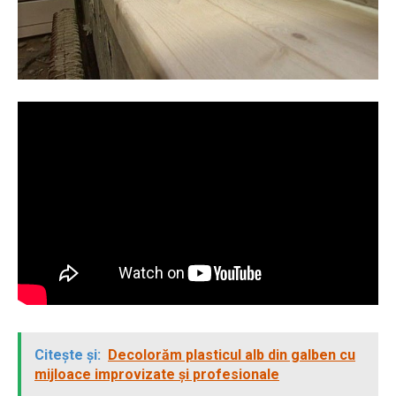
Citește și:
Decolorăm plasticul alb din galben cu
mijloace improvizate și profesionale