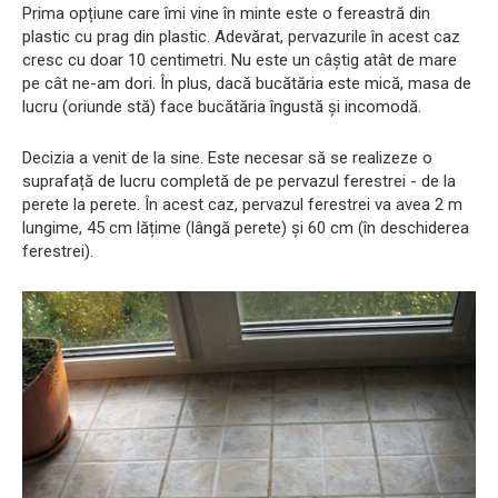
Prima opțiune care îmi vine în minte este o fereastră din
plastic cu prag din plastic. Adevărat, pervazurile în acest caz
cresc cu doar 10 centimetri. Nu este un câștig atât de mare
pe cât ne-am dori. În plus, dacă bucătăria este mică, masa de
lucru (oriunde stă) face bucătăria îngustă și incomodă.
Decizia a venit de la sine. Este necesar să se realizeze o
suprafață de lucru completă de pe pervazul ferestrei - de la
perete la perete. În acest caz, pervazul ferestrei va avea 2 m
lungime, 45 cm lățime (lângă perete) și 60 cm (în deschiderea
ferestrei).