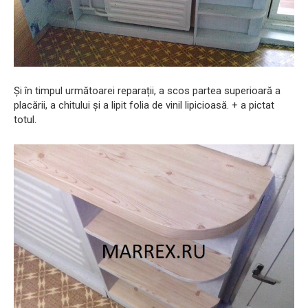
Și în timpul următoarei reparații, a scos partea superioară a
placării, a chitului și a lipit folia de vinil lipicioasă. + a pictat
totul.