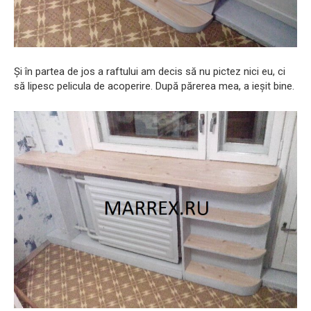
Și în partea de jos a raftului am decis să nu pictez nici eu, ci
să lipesc pelicula de acoperire. După părerea mea, a ieșit bine.