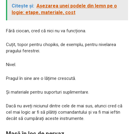
Citește și:
Așezarea unei podele din lemn pe o
logie: etape, materiale, cost
Fără ciocan, cred că nici nu va funcționa.
Cuțit, topor pentru chopiks, de exemplu, pentru nivelarea
pragului ferestrei.
Nivel.
Pragul în sine are o lățime crescută.
Și materiale pentru suporturi suplimentare.
Dacă nu aveți niciunul dintre cele de mai sus, atunci cred că
cel mai logic ar fi să plătiți comandantului și va fi mai ieftin
decât să cumpărați aceste instrumente.
Masă în loc de pervaz