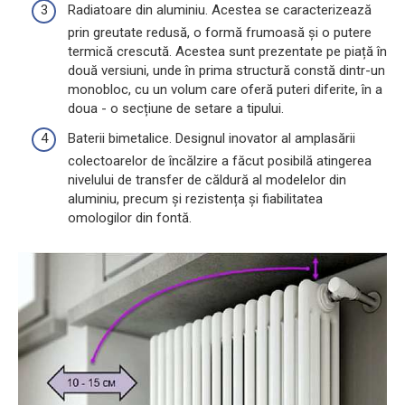
Radiatoare din aluminiu. Acestea se caracterizează
prin greutate redusă, o formă frumoasă și o putere
termică crescută. Acestea sunt prezentate pe piață în
două versiuni, unde în prima structură constă dintr-un
monobloc, cu un volum care oferă puteri diferite, în a
doua - o secțiune de setare a tipului.
Baterii bimetalice. Designul inovator al amplasării
colectoarelor de încălzire a făcut posibilă atingerea
nivelului de transfer de căldură al modelelor din
aluminiu, precum și rezistența și fiabilitatea
omologilor din fontă.