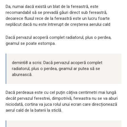
Da, numai dacă există un blat de la fereastră, este
recomandabil să se prevadă găuri direct sub fereastră,
deoarece fluxul rece de la fereastră este un lucru foarte
neplăcut dacă nu este întrerupt de creșterea aerului cald
Dacă pervazul acoperă complet radiatorul, plus o perdea,
geamul se poate estompa.
demin68 a scris: Dacă pervazul acoperă complet
radiatorul, plus o perdea, geamul ar putea să se
aburească.
Dacă perdeaua este cu cel puțin câțiva centimetri mai lungă
decât pervazul ferestrei, dimpotrivă, fereastra nu se va aburi
niciodată, cortina va juca rolul unui ecran care direcționează
aerul cald de la baterii la sticlă.