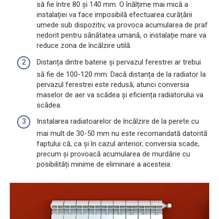
să fie între 80 și 140 mm. O înălțime mai mică a
instalației va face imposibilă efectuarea curățării
umede sub dispozitiv, va provoca acumularea de praf
nedorit pentru sănătatea umană, o instalație mare va
reduce zona de încălzire utilă.
Distanța dintre baterie și pervazul ferestrei ar trebui
să fie de 100-120 mm. Dacă distanța de la radiator la
pervazul ferestrei este redusă, atunci conversia
maselor de aer va scădea și eficiența radiatorului va
scădea.
Instalarea radiatoarelor de încălzire de la perete cu
mai mult de 30-50 mm nu este recomandată datorită
faptului că, ca și în cazul anterior, conversia scade,
precum și provoacă acumularea de murdărie cu
posibilități minime de eliminare a acesteia.