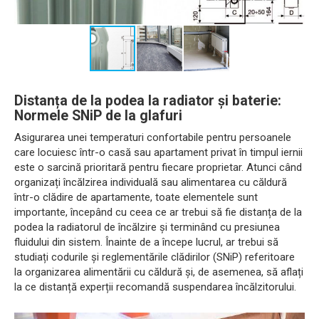
Distanța de la podea la radiator și baterie:
Normele SNiP de la glafuri
Asigurarea unei temperaturi confortabile pentru persoanele
care locuiesc într-o casă sau apartament privat în timpul iernii
este o sarcină prioritară pentru fiecare proprietar. Atunci când
organizați încălzirea individuală sau alimentarea cu căldură
într-o clădire de apartamente, toate elementele sunt
importante, începând cu ceea ce ar trebui să fie distanța de la
podea la radiatorul de încălzire și terminând cu presiunea
fluidului din sistem. Înainte de a începe lucrul, ar trebui să
studiați codurile și reglementările clădirilor (SNiP) referitoare
la organizarea alimentării cu căldură și, de asemenea, să aflați
la ce distanță experții recomandă suspendarea încălzitorului.