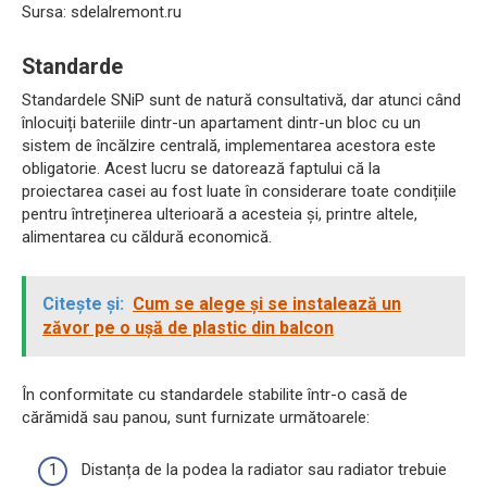
Sursa: sdelalremont.ru
Standarde
Standardele SNiP sunt de natură consultativă, dar atunci când
înlocuiți bateriile dintr-un apartament dintr-un bloc cu un
sistem de încălzire centrală, implementarea acestora este
obligatorie. Acest lucru se datorează faptului că la
proiectarea casei au fost luate în considerare toate condițiile
pentru întreținerea ulterioară a acesteia și, printre altele,
alimentarea cu căldură economică.
Citește și:
Cum se alege și se instalează un
zăvor pe o ușă de plastic din balcon
În conformitate cu standardele stabilite într-o casă de
cărămidă sau panou, sunt furnizate următoarele:
Distanța de la podea la radiator sau radiator trebuie