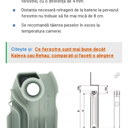
ferestrei, cu o diferență de 4 mm.
Distanța necesară retragerii de la baterie la pervazul
ferestrei nu trebuie să fie mai mică de 8 cm.
Se recomandă tăierea pieselor în exces la
temperatura camerei.
Citește și:
Ce ferestre sunt mai bune decât
Kaleva sau Rehau: comparați și faceți o alegere