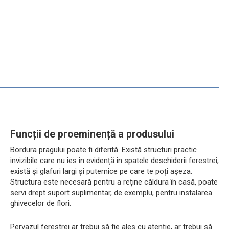
Funcții de proeminență a produsului
Bordura pragului poate fi diferită. Există structuri practic
invizibile care nu ies în evidență în spatele deschiderii ferestrei,
există și glafuri largi și puternice pe care te poți așeza.
Structura este necesară pentru a reține căldura în casă, poate
servi drept suport suplimentar, de exemplu, pentru instalarea
ghivecelor de flori.
Pervazul ferestrei ar trebui să fie ales cu atenție, ar trebui să