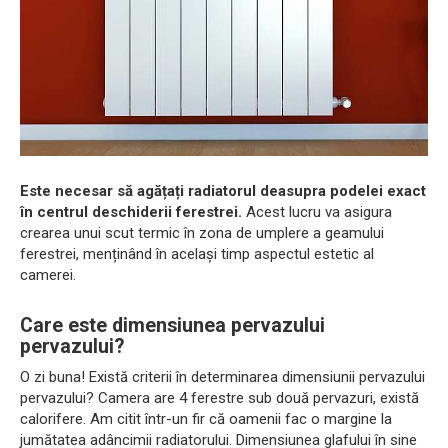
Este necesar să agățați radiatorul deasupra podelei exact
în centrul deschiderii ferestrei.
Acest lucru va asigura
crearea unui scut termic în zona de umplere a geamului
ferestrei, menținând în același timp aspectul estetic al
camerei.
Care este dimensiunea pervazului
pervazului?
O zi buna! Există criterii în determinarea dimensiunii pervazului
pervazului? Camera are 4 ferestre sub două pervazuri, există
calorifere. Am citit într-un fir că oamenii fac o margine la
jumătatea adâncimii radiatorului. Dimensiunea glafului în sine