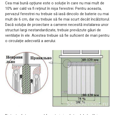
Cea mai bună opțiune este o soluție în care nu mai mult de
10% aer cald va fi reținut în nișa ferestrei. Pentru aceasta,
pervazul ferestrei nu trebuie să iasă dincolo de baterie cu mai
mult de 6 cm, dar nu trebuie să fie mai scurt decât încălzitorul.
Dacă soluția de proiectare a camerei necesită instalarea unor
structuri largi nestandardizate, trebuie prevăzute găuri de
ventilație în ele. Acestea trebuie să fie suficient de mari pentru
o circulație adecvată a aerului.