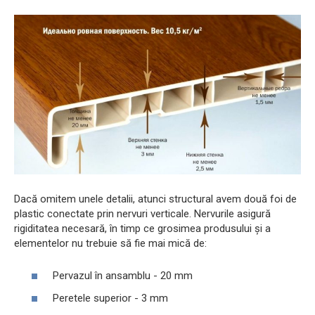
Dacă omitem unele detalii, atunci structural avem două foi de
plastic conectate prin nervuri verticale. Nervurile asigură
rigiditatea necesară, în timp ce grosimea produsului și a
elementelor nu trebuie să fie mai mică de:
Pervazul în ansamblu - 20 mm
Peretele superior - 3 mm