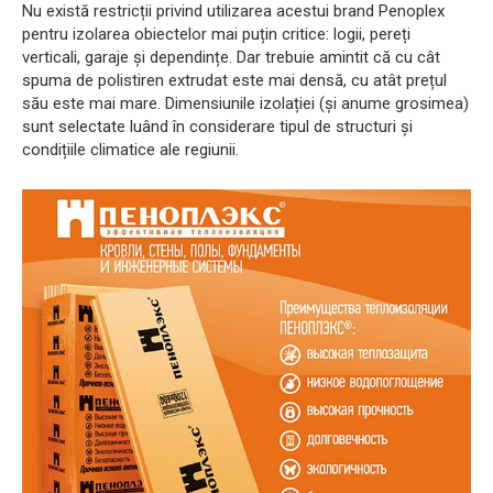
Nu există restricții privind utilizarea acestui brand Penoplex
pentru izolarea obiectelor mai puțin critice: logii, pereți
verticali, garaje și dependințe. Dar trebuie amintit că cu cât
spuma de polistiren extrudat este mai densă, cu atât prețul
său este mai mare. Dimensiunile izolației (și anume grosimea)
sunt selectate luând în considerare tipul de structuri și
condițiile climatice ale regiunii.