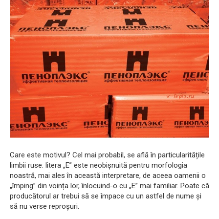
Care este motivul? Cel mai probabil, se află în particularitățile
limbii ruse: litera „E” este neobișnuită pentru morfologia
noastră, mai ales în această interpretare, de aceea oamenii o
„împing” din voința lor, înlocuind-o cu „E” mai familiar. Poate că
producătorul ar trebui să se împace cu un astfel de nume și
să nu verse reproșuri.