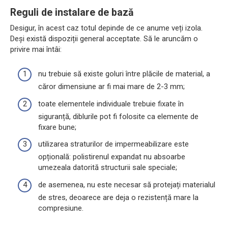
Reguli de instalare de bază
Desigur, în acest caz totul depinde de ce anume veți izola.
Deși există dispoziții general acceptate. Să le aruncăm o
privire mai întâi:
nu trebuie să existe goluri între plăcile de material, a
căror dimensiune ar fi mai mare de 2-3 mm;
toate elementele individuale trebuie fixate în
siguranță, diblurile pot fi folosite ca elemente de
fixare bune;
utilizarea straturilor de impermeabilizare este
opțională: polistirenul expandat nu absoarbe
umezeala datorită structurii sale speciale;
de asemenea, nu este necesar să protejați materialul
de stres, deoarece are deja o rezistență mare la
compresiune.