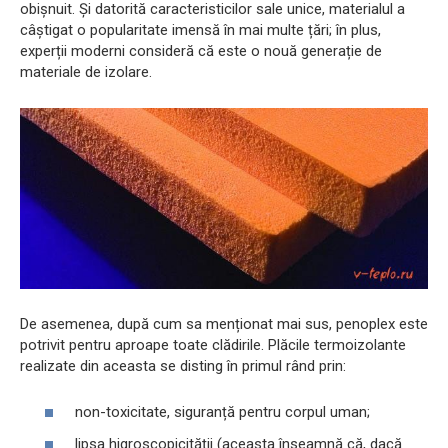
obișnuit. Și datorită caracteristicilor sale unice, materialul a
câștigat o popularitate imensă în mai multe țări; în plus,
experții moderni consideră că este o nouă generație de
materiale de izolare.
De asemenea, după cum sa menționat mai sus, penoplex este
potrivit pentru aproape toate clădirile. Plăcile termoizolante
realizate din aceasta se disting în primul rând prin:
non-toxicitate, siguranță pentru corpul uman;
lipsa higroscopicității (aceasta înseamnă că, dacă