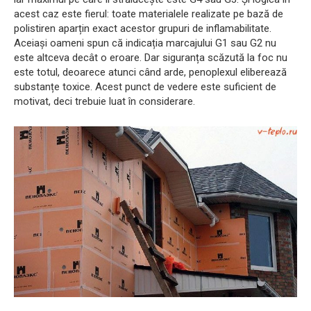
acest caz este fierul: toate materialele realizate pe bază de
polistiren aparțin exact acestor grupuri de inflamabilitate.
Aceiași oameni spun că indicația marcajului G1 sau G2 nu
este altceva decât o eroare. Dar siguranța scăzută la foc nu
este totul, deoarece atunci când arde, penoplexul eliberează
substanțe toxice. Acest punct de vedere este suficient de
motivat, deci trebuie luat în considerare.