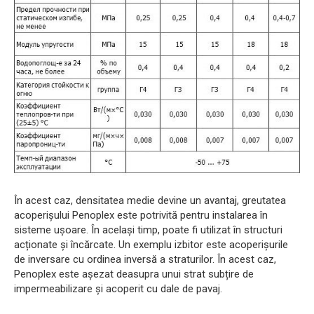
În acest caz, densitatea medie devine un avantaj, greutatea
acoperișului Penoplex este potrivită pentru instalarea în
sisteme ușoare. În același timp, poate fi utilizat în structuri
acționate și încărcate. Un exemplu izbitor este acoperișurile
de inversare cu ordinea inversă a straturilor. În acest caz,
Penoplex este așezat deasupra unui strat subțire de
impermeabilizare și acoperit cu dale de pavaj.