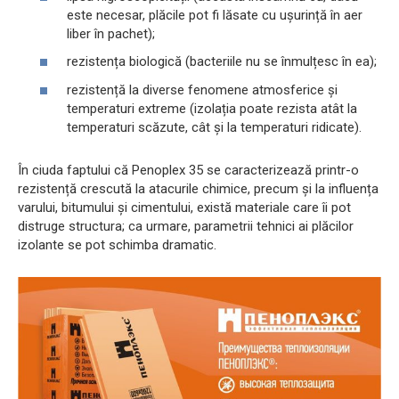
este necesar, plăcile pot fi lăsate cu ușurință în aer
liber în pachet);
rezistența biologică (bacteriile nu se înmulțesc în ea);
rezistență la diverse fenomene atmosferice și
temperaturi extreme (izolația poate rezista atât la
temperaturi scăzute, cât și la temperaturi ridicate).
În ciuda faptului că Penoplex 35 se caracterizează printr-o
rezistență crescută la atacurile chimice, precum și la influența
varului, bitumului și cimentului, există materiale care îi pot
distruge structura; ca urmare, parametrii tehnici ai plăcilor
izolante se pot schimba dramatic.