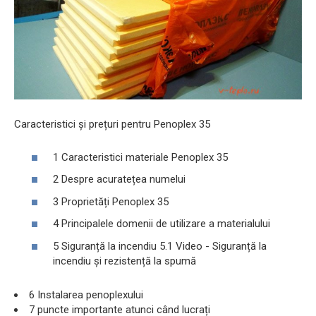
Caracteristici și prețuri pentru Penoplex 35
1 Caracteristici materiale Penoplex 35
2 Despre acuratețea numelui
3 Proprietăți Penoplex 35
4 Principalele domenii de utilizare a materialului
5 Siguranță la incendiu 5.1 Video - Siguranță la
incendiu și rezistență la spumă
6 Instalarea penoplexului
7 puncte importante atunci când lucrați