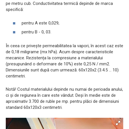
pe metru cub. Conductivitatea termică depinde de marca
specifică:
pentru A este 0,029;
pentru B - 0, 03.
În ceea ce privește permeabilitatea la vapori, în acest caz este
de 0,18 miligrame (mx hPa). Acum despre caracteristicile
mecanice. Rezistența la compresiune a materialului
(presupunând o deformare de 10%) este 0,25 N / mm2.
Dimensiunile sunt după cum urmează: 60x120x2 (3.4.5 ... 10)
centimetri.
Notă! Costul materialului depinde nu numai de perioada anului,
ci și de regiunea în care este vândut. Deși în medie este de
aproximativ 3.700 de ruble pe mp. pentru plăci de dimensiuni
standard 60x120x3 centimetri.