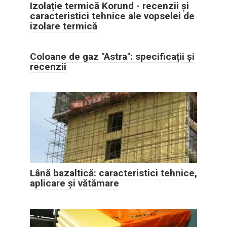
Izolație termică Korund - recenzii și
caracteristici tehnice ale vopselei de
izolare termică
Coloane de gaz "Astra": specificații și
recenzii
Lână bazaltică: caracteristici tehnice,
aplicare și vătămare