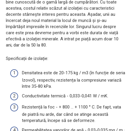
bine cunoscută de o gamă largă de cumpărători. Cu toate
acestea, costul relativ scăzut al izolației cu caracteristici
decente stârnește interes pentru aceasta. Așadar, unii au
încercat deja noul material la locul de muncă și și-au
împărtășit impresiile în recenziile lor. Singurul lucru despre
care este prea devreme pentru a vorbi este durata de viață
efectivă a izolației minerale. A intrat pe piață acum doar 10
ani, dar de la 50 la 80.
Specificații de izolație:
Densitatea este de 20-175 kg / m3 (în funcție de seria
Izovol), respectiv, rezistența la compresiune variază
între 35-80 kPa.
Conductivitate termică - 0,033-0,041 W / mK.
Rezistență la foc - + 800 ... + 1100 ° С. De fapt, vata
de piatră nu arde, dar când se atinge această
temperatură, începe să se deformeze.
Permeabilitatea vaporilor de apă - 0,03-0,035 mg / m ·