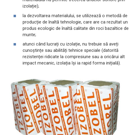
izolație);
la dezvoltarea materialului, se utilizează o metodă de
producție de înaltă tehnologie, care are ca rezultat un
produs ecologic de înaltă calitate din roci bazaltice de
munte;
atunci când lucrați cu izolație, nu trebuie să aveți
cunoștințe sau abilități tehnice speciale (datorită
rezistenței ridicate la compresiune sau a oricărui alt
impact mecanic, izolația își ia rapid forma inițială).