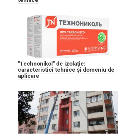
"Technonikol" de izolație:
caracteristici tehnice și domeniu de
aplicare