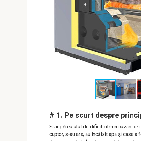
# 1. Pe scurt despre princi
S-ar părea atât de dificil într-un cazan p
cuptor, s-au ars, au încălzit apa și casa a 