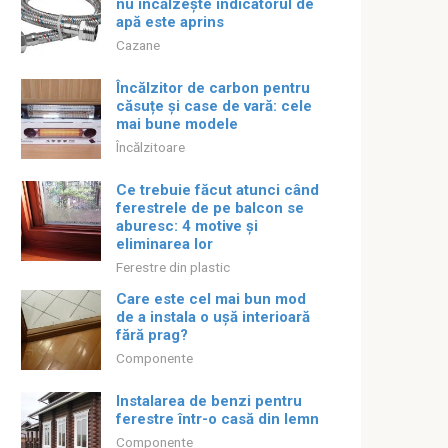
nu încălzește indicatorul de
apă este aprins
Cazane
Încălzitor de carbon pentru
căsuțe și case de vară: cele
mai bune modele
Încălzitoare
Ce trebuie făcut atunci când
ferestrele de pe balcon se
aburesc: 4 motive și
eliminarea lor
Ferestre din plastic
Care este cel mai bun mod
de a instala o ușă interioară
fără prag?
Componente
Instalarea de benzi pentru
ferestre într-o casă din lemn
Componente