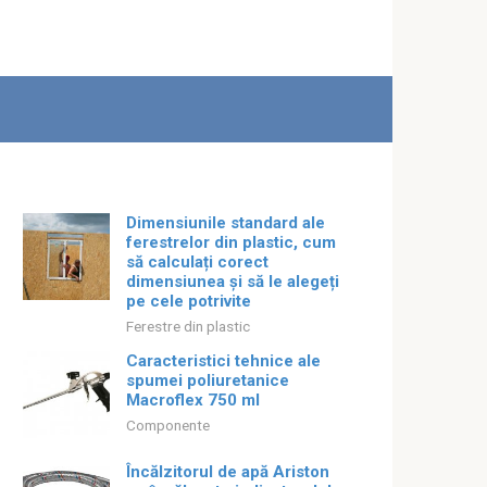
Dimensiunile standard ale
ferestrelor din plastic, cum
să calculați corect
dimensiunea și să le alegeți
pe cele potrivite
Ferestre din plastic
Caracteristici tehnice ale
spumei poliuretanice
Macroflex 750 ml
Componente
Încălzitorul de apă Ariston