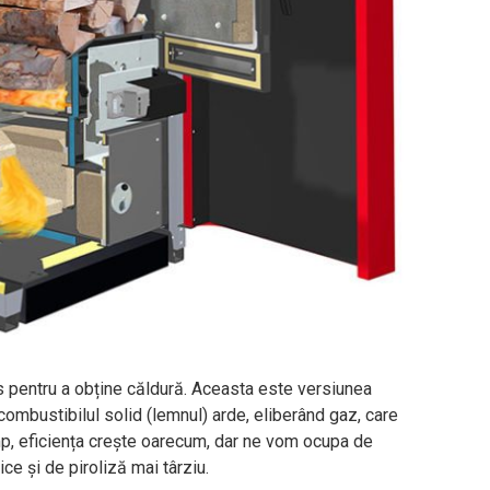
s pentru a obține căldură. Aceasta este versiunea
combustibilul solid (lemnul) arde, eliberând gaz, care
imp, eficiența crește oarecum, dar ne vom ocupa de
ice și de piroliză mai târziu.