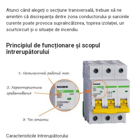
Atunci când alegeți o secțiune transversală, trebuie să ne
amintim că discrepanța dintre zona conductorului și sarcinile
curente poate provoca supraîncălzirea, topirea izolației, un
scurtcircuit și o situație de incendiu.
Principiul de funcționare și scopul
întrerupătorului
Caracteristicile întrerupătorului