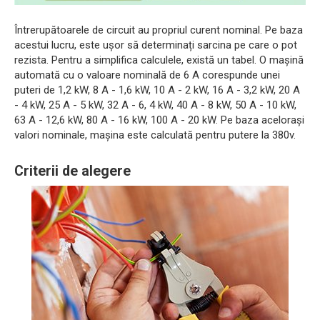
Întrerupătoarele de circuit au propriul curent nominal. Pe baza
acestui lucru, este ușor să determinați sarcina pe care o pot
rezista. Pentru a simplifica calculele, există un tabel. O mașină
automată cu o valoare nominală de 6 A corespunde unei
puteri de 1,2 kW, 8 A - 1,6 kW, 10 A - 2 kW, 16 A - 3,2 kW, 20 A
- 4 kW, 25 A - 5 kW, 32 A - 6, 4 kW, 40 A - 8 kW, 50 A - 10 kW,
63 A - 12,6 kW, 80 A - 16 kW, 100 A - 20 kW. Pe baza acelorași
valori nominale, mașina este calculată pentru putere la 380v.
Criterii de alegere