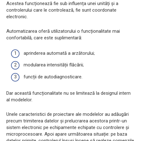
Acestea funcționează fie sub influența unei unități și a
controlerului care le controlează, fie sunt coordonate
electronic.
Automatizarea oferă utilizatorului o funcționalitate mai
confortabilă, care este suplimentară:
aprinderea automată a arzătorului;
modularea intensității flăcării;
funcții de autodiagnosticare.
Dar această funcționalitate nu se limitează la designul intern
al modelelor.
Unele caracteristici de proiectare ale modelelor au adăugări
precum trimiterea datelor și prelucrarea acestora printr-un
sistem electronic pe echipamente echipate cu controlere și
microprocesoare. Apoi apare următoarea situație: pe baza
datelor primite, controlerul însuși începe să regleze comenzile