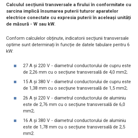
Calculul secțiunii transversale a firului în conformitate cu
sarcina implică însumarea puterii tuturor aparatelor
electrice conectate cu expresia puterii în aceleași unități
de măsură - W sau kW.
Conform calculelor obținute, indicatorii secțiunii transversale
optime sunt determinați în funcție de datele tabulare pentru 6
kW:
27 A și 220 V - diametrul conductorului de cupru este
de 2,26 mm cu o secțiune transversală de 4,0 mm2;
15 A și 380 V - diametrul conductorului de cupru este
de 1,38 mm cu o secțiune transversală de 1,5 mm2;
26 A și 220 V - diametrul conductorului de aluminiu
este de 2,76 mm cu o secțiune transversală de 6,0
mm2;
16 A și 380 V - diametrul conductorului de aluminiu
este de 1,78 mm cu o secțiune transversală de 2,5
mm2.