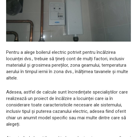
Pentru a alege boilerul electric potrivit pentru încălzirea
locuinței dvs., trebuie să țineți cont de mulți factori, inclusiv
materialul și grosimea pereților, zona geamului, temperatura
aerului în timpul iernii în zona dvs., înălțimea tavanele și multe
altele.
Adesea, astfel de calcule sunt încredințate specialiștilor care
realizează un proiect de încălzire a locuinței care ia în
considerare toate caracteristicile necesare ale sistemului,
inclusiv tipul și puterea cazanului electric, adesea fiind oferit
chiar un anumit model specific sau mai multe dintre care să
alegeți.