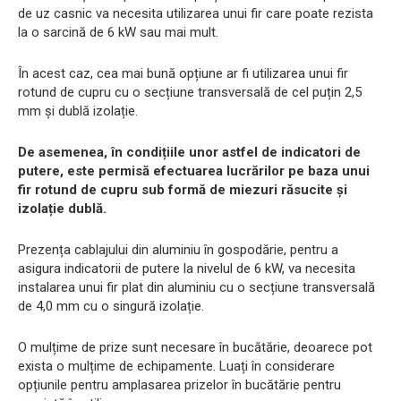
de uz casnic va necesita utilizarea unui fir care poate rezista
la o sarcină de 6 kW sau mai mult.
În acest caz, cea mai bună opțiune ar fi utilizarea unui fir
rotund de cupru cu o secțiune transversală de cel puțin 2,5
mm și dublă izolație.
De asemenea, în condițiile unor astfel de indicatori de
putere, este permisă efectuarea lucrărilor pe baza unui
fir rotund de cupru sub formă de miezuri răsucite și
izolație dublă.
Prezența cablajului din aluminiu în gospodărie, pentru a
asigura indicatorii de putere la nivelul de 6 kW, va necesita
instalarea unui fir plat din aluminiu cu o secțiune transversală
de 4,0 mm cu o singură izolație.
O mulțime de prize sunt necesare în bucătărie, deoarece pot
exista o mulțime de echipamente. Luați în considerare
opțiunile pentru amplasarea prizelor în bucătărie pentru