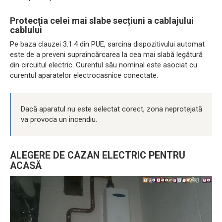
Protecția celei mai slabe secțiuni a cablajului
cablului
Pe baza clauzei 3.1.4 din PUE, sarcina dispozitivului automat
este de a preveni supraîncărcarea la cea mai slabă legătură
din circuitul electric. Curentul său nominal este asociat cu
curentul aparatelor electrocasnice conectate.
Dacă aparatul nu este selectat corect, zona neprotejată
va provoca un incendiu.
ALEGERE DE CAZAN ELECTRIC PENTRU
ACASĂ