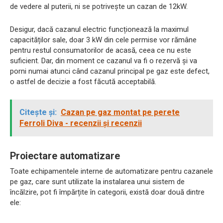
de vedere al puterii, ni se potrivește un cazan de 12kW.
Desigur, dacă cazanul electric funcționează la maximul
capacităților sale, doar 3 kW din cele permise vor rămâne
pentru restul consumatorilor de acasă, ceea ce nu este
suficient. Dar, din moment ce cazanul va fi o rezervă și va
porni numai atunci când cazanul principal pe gaz este defect,
o astfel de decizie a fost făcută acceptabilă.
Citește și:
Cazan pe gaz montat pe perete
Ferroli Diva - recenzii și recenzii
Proiectare automatizare
Toate echipamentele interne de automatizare pentru cazanele
pe gaz, care sunt utilizate la instalarea unui sistem de
încălzire, pot fi împărțite în categorii, există doar două dintre
ele: