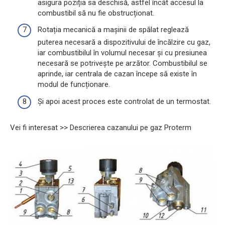
asigura poziția sa deschisă, astfel încât accesul la
combustibil să nu fie obstrucționat.
Rotația mecanică a mașinii de spălat reglează
puterea necesară a dispozitivului de încălzire cu gaz,
iar combustibilul în volumul necesar și cu presiunea
necesară se potrivește pe arzător. Combustibilul se
aprinde, iar centrala de cazan începe să existe în
modul de funcționare.
Și apoi acest proces este controlat de un termostat.
Vei fi interesat >> Descrierea cazanului pe gaz Proterm