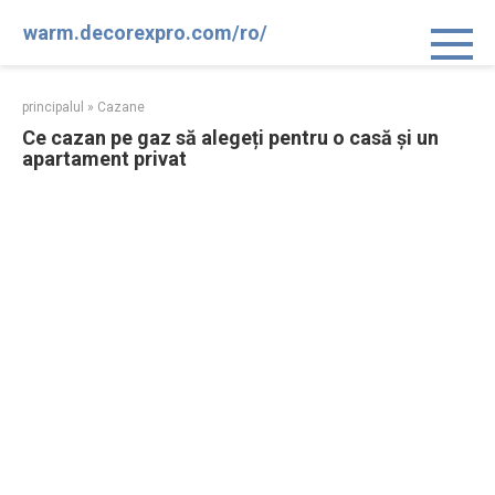
Sari
warm.decorexpro.com/ro/
la
conținut
principalul
»
Cazane
Ce cazan pe gaz să alegeți pentru o casă și un
apartament privat