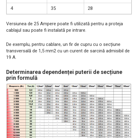
4
35
28
Versiunea de 25 Ampere poate fi utilizată pentru a proteja
cablajul sau poate fi instalată pe intrare.
De exemplu, pentru cablare, un fir de cupru cu o secțiune
transversală de 1,5 mm2 cu un curent de sarcină admisibil de
19 A.
Determinarea dependenței puterii de secțiune
prin formulă