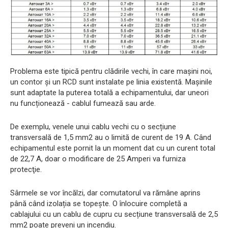
Problema este tipică pentru clădirile vechi, în care mașini noi,
un contor și un RCD sunt instalate pe linia existentă. Mașinile
sunt adaptate la puterea totală a echipamentului, dar uneori
nu funcționează - cablul fumează sau arde.
De exemplu, venele unui cablu vechi cu o secțiune
transversală de 1,5 mm2 au o limită de curent de 19 A. Când
echipamentul este pornit la un moment dat cu un curent total
de 22,7 A, doar o modificare de 25 Amperi va furniza
protecţie.
Sârmele se vor încălzi, dar comutatorul va rămâne aprins
până când izolația se topește. O înlocuire completă a
cablajului cu un cablu de cupru cu secțiune transversală de 2,5
mm2 poate preveni un incendiu.