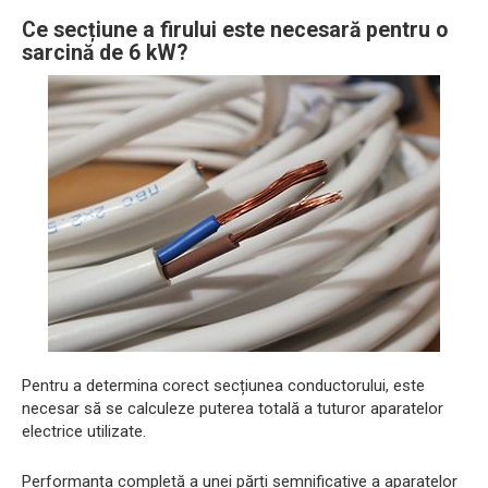
Ce secțiune a firului este necesară pentru o
sarcină de 6 kW?
Pentru a determina corect secțiunea conductorului, este
necesar să se calculeze puterea totală a tuturor aparatelor
electrice utilizate.
Performanța completă a unei părți semnificative a aparatelor