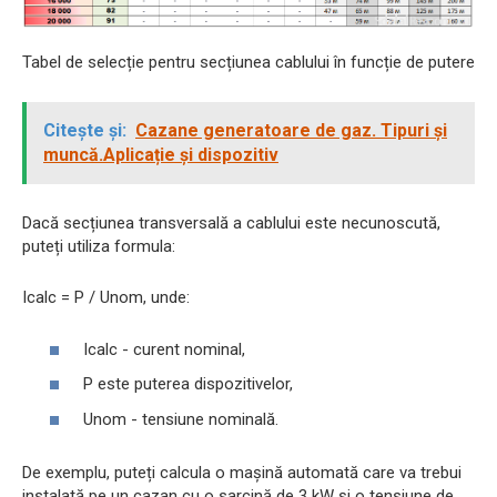
Tabel de selecție pentru secțiunea cablului în funcție de putere
Citește și:
Cazane generatoare de gaz. Tipuri și
muncă.Aplicație și dispozitiv
Dacă secțiunea transversală a cablului este necunoscută,
puteți utiliza formula:
Icalc = P / Unom, unde:
Icalc - curent nominal,
P este puterea dispozitivelor,
Unom - tensiune nominală.
De exemplu, puteți calcula o mașină automată care va trebui
instalată pe un cazan cu o sarcină de 3 kW și o tensiune de