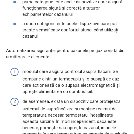
prima categorie este acele dispozitive care asigură
funcționarea sigură și corectă a tuturor
echipamentelor cazanului;
a doua categorie este acele dispozitive care pot
crește semnificativ confortul atunci când utilizați
cazanul.
Automatizarea siguranței pentru cazanele pe gaz constă din
următoarele elemente:
modulul care asigură controlul asupra flăcării. Se
compune dintr-un termocuplu și o supapă de gaz
care acționează ca o supapă electromagnetică și
oprește alimentarea cu combustibil;
de asemenea, există un dispozitiv care protejează
sistemul de supraîncălzire și menține regimul de
temperatură necesar, termostatul îndeplinește
această sarcină. În mod independent, dacă este
necesar, pornește sau oprește cazanul, în acele