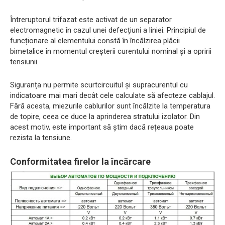
Întreruptorul trifazat este activat de un separator
electromagnetic în cazul unei defecțiuni a liniei. Principiul de
funcționare al elementului constă în încălzirea plăcii
bimetalice în momentul creșterii curentului nominal și a opririi
tensiunii.
Siguranța nu permite scurtcircuitul și supracurentul cu
indicatoare mai mari decât cele calculate să afecteze cablajul.
Fără acesta, miezurile cablurilor sunt încălzite la temperatura
de topire, ceea ce duce la aprinderea stratului izolator. Din
acest motiv, este important să știm dacă rețeaua poate
rezista la tensiune.
Conformitatea firelor la încărcare