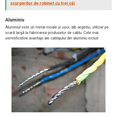
scurgerilor de robinet cu trei căi
Aluminiu
Aluminiul este un metal moale și ușor, alb-argintiu, utilizat pe
scară largă la fabricarea produselor de cablu. Cele mai
semnificative avantaje ale cablajului din aluminiu includ: