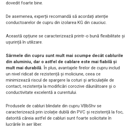
dovedit foarte bine.
De asemenea, experții recomandă să acordați atenție
conductoarelor de cupru din izolarea KG din cauciuc.
Această opțiune se caracterizează printr-o bună flexibilitate și
ușurință în utilizare.
Sârmele din cupru sunt mult mai scumpe decât cablurile
din aluminiu, dar o astfel de cablare este mai fiabilă și
mult mai durabilă.
În plus, avantajele firelor de cupru includ
un nivel ridicat de rezistență și moliciune, ceea ce
minimizează riscul de spargere la coturi și articulațiile de
contact, rezistența la modificări corozive dăunătoare și o
conductivitate excelentă a curentului.
Produsele de cabluri blindate din cupru VBbShv se
caracterizează prin izolație dublă din PVC și rezistență la foc,
datorită căreia astfel de cabluri sunt foarte solicitate în
lucrările în aer liber.