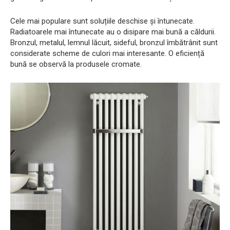
Cele mai populare sunt soluțiile deschise și întunecate.
Radiatoarele mai întunecate au o disipare mai bună a căldurii.
Bronzul, metalul, lemnul lăcuit, sideful, bronzul îmbătrânit sunt
considerate scheme de culori mai interesante. O eficiență
bună se observă la produsele cromate.