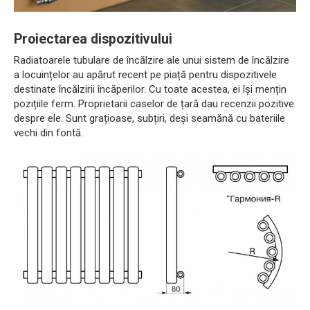
Proiectarea dispozitivului
Radiatoarele tubulare de încălzire ale unui sistem de încălzire
a locuințelor au apărut recent pe piață pentru dispozitivele
destinate încălzirii încăperilor. Cu toate acestea, ei își mențin
pozițiile ferm. Proprietarii caselor de țară dau recenzii pozitive
despre ele. Sunt grațioase, subțiri, deși seamănă cu bateriile
vechi din fontă.