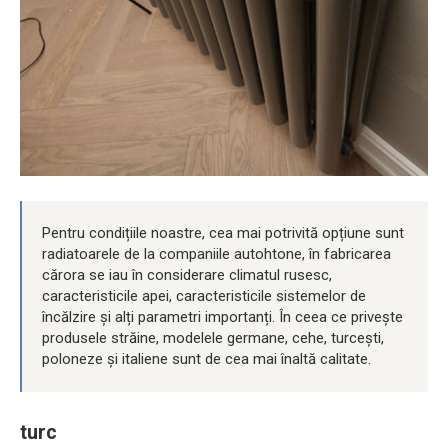
Pentru condițiile noastre, cea mai potrivită opțiune sunt
radiatoarele de la companiile autohtone, în fabricarea
cărora se iau în considerare climatul rusesc,
caracteristicile apei, caracteristicile sistemelor de
încălzire și alți parametri importanți. În ceea ce privește
produsele străine, modelele germane, cehe, turcești,
poloneze și italiene sunt de cea mai înaltă calitate.
turc