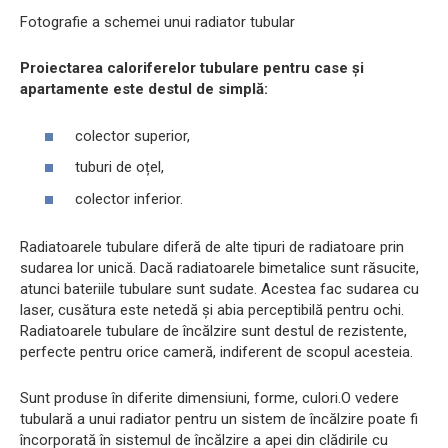
Fotografie a schemei unui radiator tubular
Proiectarea caloriferelor tubulare pentru case și
apartamente este destul de simplă:
colector superior,
tuburi de oțel,
colector inferior.
Radiatoarele tubulare diferă de alte tipuri de radiatoare prin
sudarea lor unică. Dacă radiatoarele bimetalice sunt răsucite,
atunci bateriile tubulare sunt sudate. Acestea fac sudarea cu
laser, cusătura este netedă și abia perceptibilă pentru ochi.
Radiatoarele tubulare de încălzire sunt destul de rezistente,
perfecte pentru orice cameră, indiferent de scopul acesteia.
Sunt produse în diferite dimensiuni, forme, culori.O vedere
tubulară a unui radiator pentru un sistem de încălzire poate fi
încorporată în sistemul de încălzire a apei din clădirile cu