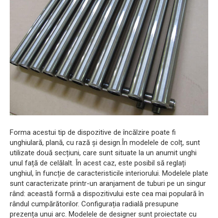
Forma acestui tip de dispozitive de încălzire poate fi
unghiulară, plană, cu rază și design.În modelele de colț, sunt
utilizate două secțiuni, care sunt situate la un anumit unghi
unul față de celălalt. În acest caz, este posibil să reglați
unghiul, în funcție de caracteristicile interiorului. Modelele plate
sunt caracterizate printr-un aranjament de tuburi pe un singur
rând: această formă a dispozitivului este cea mai populară în
rândul cumpărătorilor. Configurația radială presupune
prezența unui arc. Modelele de designer sunt proiectate cu