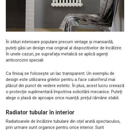
În stiluri interioare populare precum vintage și mansardă,
puteți găsi un design mai original al dispozitivelor de încălzire.
În unele cazuri, pe suprafața metalică se aplică agenți
anticorozivi speciali.
Ca finisaj se folosește un lac transparent. Un exemplu de
design este utilizarea grilelor pentru a face caloriferul mai
plăcut din punct de vedere estetic. În plus, acest lucru creează
o protecție suplimentară împotriva solicitării mecanice. Puteți
alege o plasă de aproape orice nuanță: prețul rămâne stabil.
Radiator tubular în interior
Radiatoarele de încălzire tubulare din oțel arată spectaculos,
prin urmare sunt organice pentru orice interior. Sunt