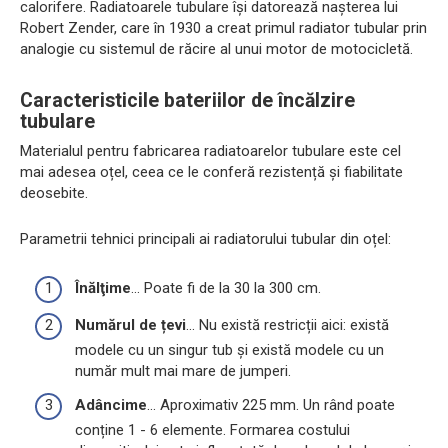
calorifere. Radiatoarele tubulare își datorează nașterea lui
Robert Zender, care în 1930 a creat primul radiator tubular prin
analogie cu sistemul de răcire al unui motor de motocicletă.
Caracteristicile bateriilor de încălzire
tubulare
Materialul pentru fabricarea radiatoarelor tubulare este cel
mai adesea oțel, ceea ce le conferă rezistență și fiabilitate
deosebite.
Parametrii tehnici principali ai radiatorului tubular din oțel:
Înălţime
... Poate fi de la 30 la 300 cm.
Numărul de țevi
... Nu există restricții aici: există
modele cu un singur tub și există modele cu un
număr mult mai mare de jumperi.
Adâncime
... Aproximativ 225 mm. Un rând poate
conține 1 - 6 elemente. Formarea costului