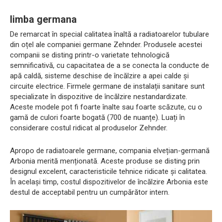
limba germana
De remarcat în special calitatea înaltă a radiatoarelor tubulare
din oțel ale companiei germane Zehnder. Produsele acestei
companii se disting printr-o varietate tehnologică
semnificativă, cu capacitatea de a se conecta la conducte de
apă caldă, sisteme deschise de încălzire a apei calde și
circuite electrice. Firmele germane de instalații sanitare sunt
specializate în dispozitive de încălzire nestandardizate.
Aceste modele pot fi foarte înalte sau foarte scăzute, cu o
gamă de culori foarte bogată (700 de nuanțe). Luați în
considerare costul ridicat al produselor Zehnder.
Apropo de radiatoarele germane, compania elvețian-germană
Arbonia merită menționată. Aceste produse se disting prin
designul excelent, caracteristicile tehnice ridicate și calitatea.
În același timp, costul dispozitivelor de încălzire Arbonia este
destul de acceptabil pentru un cumpărător intern.