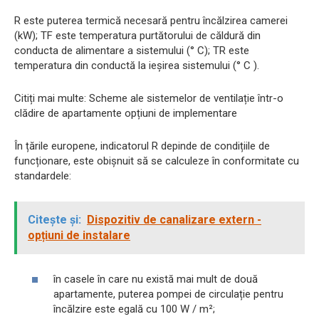
R este puterea termică necesară pentru încălzirea camerei
(kW); TF este temperatura purtătorului de căldură din
conducta de alimentare a sistemului (° С); TR este
temperatura din conductă la ieșirea sistemului (° С ).
Citiți mai multe: Scheme ale sistemelor de ventilație într-o
clădire de apartamente opțiuni de implementare
În țările europene, indicatorul R depinde de condițiile de
funcționare, este obișnuit să se calculeze în conformitate cu
standardele:
Citește și:
Dispozitiv de canalizare extern -
opțiuni de instalare
în casele în care nu există mai mult de două
apartamente, puterea pompei de circulație pentru
încălzire este egală cu 100 W / m²;