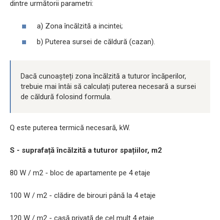
dintre următorii parametri:
a) Zona încălzită a incintei;
b) Puterea sursei de căldură (cazan).
Dacă cunoașteți zona încălzită a tuturor încăperilor,
trebuie mai întâi să calculați puterea necesară a sursei
de căldură folosind formula.
Q este puterea termică necesară, kW.
S - suprafață încălzită a tuturor spațiilor, m2
80 W / m2 - bloc de apartamente pe 4 etaje
100 W / m2 - clădire de birouri până la 4 etaje
120 W / m2 - casă privată de cel mult 4 etaje