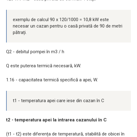
exemplu de calcul 90 x 120/1000 = 10,8 kW este
necesar un cazan pentru o casă privată de 90 de metri
pătrați.
Q2 - debitul pompei în m3 / h
Q este puterea termică necesară, kW.
1.16 - capacitatea termică specifică a apei, W.
t1 - temperatura apei care iese din cazan în C
t2 - temperatura apei la intrarea cazanului în C
(t1 - t2) este diferența de temperatură, stabilită de obicei în