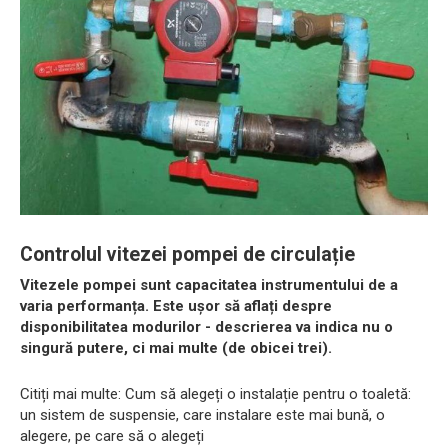
Controlul vitezei pompei de circulație
Vitezele pompei sunt capacitatea instrumentului de a
varia performanța. Este ușor să aflați despre
disponibilitatea modurilor - descrierea va indica nu o
singură putere, ci mai multe (de obicei trei).
Citiți mai multe: Cum să alegeți o instalație pentru o toaletă:
un sistem de suspensie, care instalare este mai bună, o
alegere, pe care să o alegeți