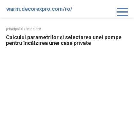
Sari
warm.decorexpro.com/ro/
la
conținut
principalul
»
Instalare
Calculul parametrilor și selectarea unei pompe
pentru încălzirea unei case private