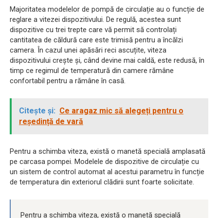
Majoritatea modelelor de pompă de circulație au o funcție de
reglare a vitezei dispozitivului. De regulă, acestea sunt
dispozitive cu trei trepte care vă permit să controlați
cantitatea de căldură care este trimisă pentru a încălzi
camera. În cazul unei apăsări reci ascuțite, viteza
dispozitivului crește și, când devine mai caldă, este redusă, în
timp ce regimul de temperatură din camere rămâne
confortabil pentru a rămâne în casă.
Citește și:
Ce aragaz mic să alegeți pentru o
reședință de vară
Pentru a schimba viteza, există o manetă specială amplasată
pe carcasa pompei. Modelele de dispozitive de circulație cu
un sistem de control automat al acestui parametru în funcție
de temperatura din exteriorul clădirii sunt foarte solicitate.
Pentru a schimba viteza, există o manetă specială