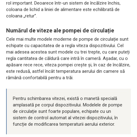
rol important. Deoarece într-un sistem de încălzire închis,
coloana de lichid a liniei de alimentare este echilibrată de
coloana „retur”.
Numărul de viteze ale pompei de circulație
Cele mai multe modele moderne de pompe de circulație sunt
echipate cu capacitatea de a regla viteza dispozitivului. Cel
mai adesea acestea sunt modele cu trei trepte, cu care puteți
regla cantitatea de căldură care intră în cameră. Așadar, cu o
apăsare rece rece, viteza pompei crește și, în caz de încălzire,
este redusă, astfel încât temperatura aerului din camere să
rămână confortabilă pentru a trăi.
Pentru schimbarea vitezei, există o manetă specială
amplasată pe corpul dispozitivului. Modelele de pompe
de circulație sunt foarte populare, echipate cu un
sistem de control automat al vitezei dispozitivului, în
funcție de modificarea temperaturii aerului exterior.