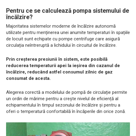
Pentru ce se calculează pompa sistemului de
încălzire?
Majoritatea sistemelor moderne de încălzire autonomă
utilizate pentru menținerea unei anumite temperaturi în spațiile
de locuit sunt echipate cu pompe centrifuge care asigură
circulația neîntreruptă a lichidului în circuitul de încălzire.
Prin creșterea presiunii în sistem, este posibilă
reducerea temperaturii apei la ieșirea din cazanul de
încălzire, reducând astfel consumul zilnic de gaz
consumat de acesta.
Alegerea corectă a modelului de pompă de circulație permite
un ordin de mărime pentru a crește nivelul de eficiență al
echipamentului în timpul sezonului de încălzire și pentru a
oferi o temperatură confortabilă în încăperile din orice zonă.