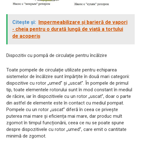
Citește și:
Impermeabilizare și barieră de vapori
- cheia pentru o durată lungă de viață a tortului
de acoperiș
Dispozitiv cu pompă de circulație pentru încălzire
Toate pompele de circulație utilizate pentru echiparea
sistemelor de încălzire sunt împărțite în două mari categorii:
dispozitive cu rotor „umed” și „uscat”. În pompele de primul
tip, toate elementele rotorului sunt în mod constant în mediul
de răcire, iar în dispozitivele cu un rotor „uscat”, doar o parte
din astfel de elemente este în contact cu mediul pompat.
Pompele cu un rotor „uscat” diferă în ceea ce privește
puterea mai mare și eficiența mai mare, dar produc mult
zgomot în timpul funcționării, ceea ce nu se poate spune
despre dispozitivele cu rotor „umed”, care emit o cantitate
minimă de zgomot.