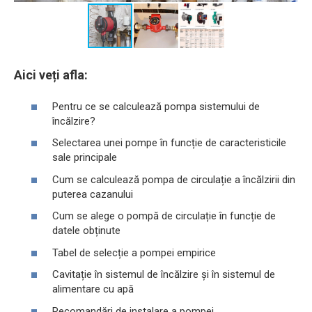
Aici veți afla:
Pentru ce se calculează pompa sistemului de
încălzire?
Selectarea unei pompe în funcție de caracteristicile
sale principale
Cum se calculează pompa de circulație a încălzirii din
puterea cazanului
Cum se alege o pompă de circulație în funcție de
datele obținute
Tabel de selecție a pompei empirice
Cavitație în sistemul de încălzire și în sistemul de
alimentare cu apă
Recomandări de instalare a pompei