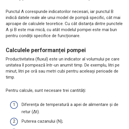
Punctul A corespunde indicatorilor necesari, iar punctul B
indică datele reale ale unui model de pompă specific, cât mai
aproape de calculele teoretice. Cu cât distanța dintre punctele
A și B este mai mică, cu atât modelul pompei este mai bun
pentru condiții specifice de funcționare.
Calculele performanței pompei
Productivitatea (fluxul) este un indicator al volumului pe care
unitatea îl pompează într-un anumit timp. De exemplu, litri pe
minut, litri pe oră sau metri cubi pentru aceleași perioade de
timp.
Pentru calcule, sunt necesare trei cantități:
Diferența de temperatură a apei de alimentare și de
retur (Δt).
Puterea cazanului (N);