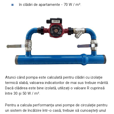
în clădiri de apartamente - 70 W / m².
Atunci când pompa este calculată pentru clădiri cu izolație
termică slabă, valoarea indicatorilor de mai sus trebuie mărită.
Dacă clădirea este bine izolată, utilizați o valoare R cuprinsă
între 30 și 50 W / m².
Pentru a calcula performanța unei pompe de circulație pentru
un sistem de încălzire într-o casă, trebuie să cunoașteți unul