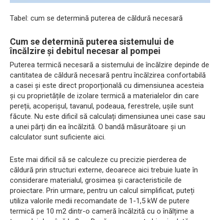
Tabel: cum se determină puterea de căldură necesară
Cum se determină puterea sistemului de
încălzire și debitul necesar al pompei
Puterea termică necesară a sistemului de încălzire depinde de
cantitatea de căldură necesară pentru încălzirea confortabilă
a casei și este direct proporțională cu dimensiunea acesteia
și cu proprietățile de izolare termică a materialelor din care
pereții, acoperișul, tavanul, podeaua, ferestrele, ușile sunt
făcute. Nu este dificil să calculați dimensiunea unei case sau
a unei părți din ea încălzită. O bandă măsurătoare și un
calculator sunt suficiente aici.
Este mai dificil să se calculeze cu precizie pierderea de
căldură prin structuri externe, deoarece aici trebuie luate în
considerare materialul, grosimea și caracteristicile de
proiectare. Prin urmare, pentru un calcul simplificat, puteți
utiliza valorile medii recomandate de 1-1,5 kW de putere
termică pe 10 m2 dintr-o cameră încălzită cu o înălțime a