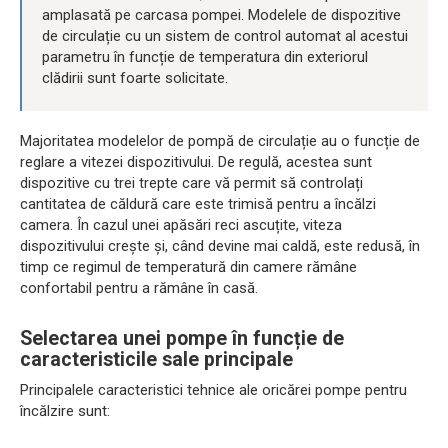
amplasată pe carcasa pompei. Modelele de dispozitive
de circulație cu un sistem de control automat al acestui
parametru în funcție de temperatura din exteriorul
clădirii sunt foarte solicitate.
Majoritatea modelelor de pompă de circulație au o funcție de
reglare a vitezei dispozitivului. De regulă, acestea sunt
dispozitive cu trei trepte care vă permit să controlați
cantitatea de căldură care este trimisă pentru a încălzi
camera. În cazul unei apăsări reci ascuțite, viteza
dispozitivului crește și, când devine mai caldă, este redusă, în
timp ce regimul de temperatură din camere rămâne
confortabil pentru a rămâne în casă.
Selectarea unei pompe în funcție de
caracteristicile sale principale
Principalele caracteristici tehnice ale oricărei pompe pentru
încălzire sunt: