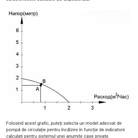
Folosind acest grafic, puteți selecta un model adecvat de
pompă de circulație pentru încălzire în funcție de indicatorii
calculați pentru sistemul unei anumite case private.