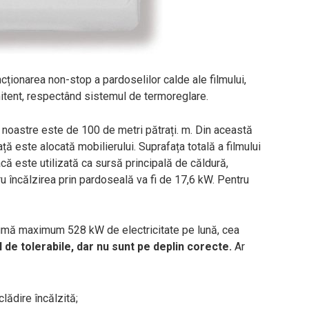
cționarea non-stop a pardoselilor calde ale filmului,
mitent, respectând sistemul de termoreglare.
oastre este de 100 de metri pătrați. m. Din această
ă este alocată mobilierului. Suprafața totală a filmului
ă este utilizată ca sursă principală de căldură,
u încălzirea prin pardoseală va fi de 17,6 kW. Pentru
sumă maximum 528 kW de electricitate pe lună, cea
de tolerabile, dar nu sunt pe deplin corecte.
Ar
clădire încălzită;