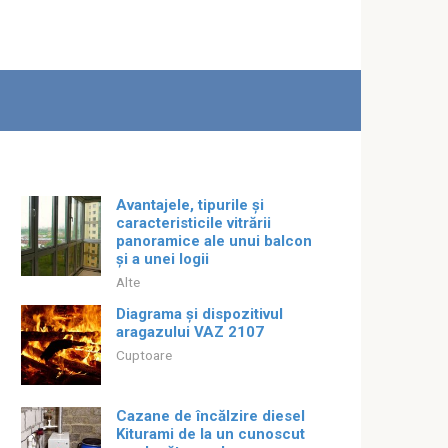
Avantajele, tipurile și
caracteristicile vitrării
panoramice ale unui balcon
și a unei logii
Alte
Diagrama și dispozitivul
aragazului VAZ 2107
Cuptoare
Cazane de încălzire diesel
Kiturami de la un cunoscut