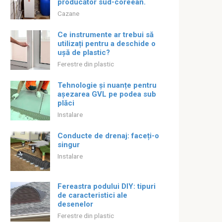
producător sud-coreean.
Cazane
Ce instrumente ar trebui să
utilizați pentru a deschide o
ușă de plastic?
Ferestre din plastic
Tehnologie și nuanțe pentru
așezarea GVL pe podea sub
plăci
Instalare
Conducte de drenaj: faceți-o
singur
Instalare
Fereastra podului DIY: tipuri
de caracteristici ale
desenelor
Ferestre din plastic