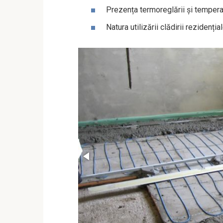
Prezența termoreglării și tempera
Natura utilizării clădirii rezidențial