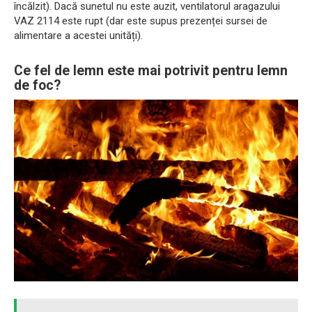
încălzit). Dacă sunetul nu este auzit, ventilatorul aragazului
VAZ 2114 este rupt (dar este supus prezenței sursei de
alimentare a acestei unități).
Ce fel de lemn este mai potrivit pentru lemn
de foc?