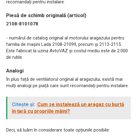
recomandați pentru instalare.
Piesă de schimb originală (articol)
2108-8101078
- numărul de catalog original al motorului aragazului pentru
familia de mașini Lada 2108-21099, precum și 2113-2115.
Este fabricat la uzina AvtoVAZ și costul mediu este de 2.000
de ruble.
Analogi
În plus față de ventilatorul original al aragazului, există mai
mulți analogi pe piață care sunt recomandați pentru instalare.
Citește și:
Cum se instalează un aragaz cu burtă
în țară cu propriile mâini?
Deci, să luăm în considerare toate opțiunile posibile: