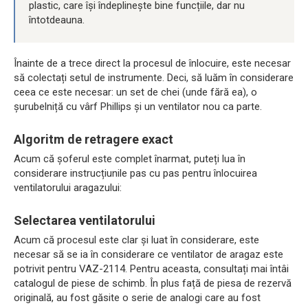
plastic, care își îndeplinește bine funcțiile, dar nu
întotdeauna.
Înainte de a trece direct la procesul de înlocuire, este necesar
să colectați setul de instrumente. Deci, să luăm în considerare
ceea ce este necesar: un set de chei (unde fără ea), o
șurubelniță cu vârf Phillips și un ventilator nou ca parte.
Algoritm de retragere exact
Acum că șoferul este complet înarmat, puteți lua în
considerare instrucțiunile pas cu pas pentru înlocuirea
ventilatorului aragazului:
Selectarea ventilatorului
Acum că procesul este clar și luat în considerare, este
necesar să se ia în considerare ce ventilator de aragaz este
potrivit pentru VAZ-2114. Pentru aceasta, consultați mai întâi
catalogul de piese de schimb. În plus față de piesa de rezervă
originală, au fost găsite o serie de analogi care au fost