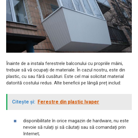
Înainte de a instala ferestrele balconului cu propriile mâini,
trebuie să vă ocupați de materiale. În cazul nostru, este din
plastic, cu sau fără cusături. Este cel mai solicitat material
datorită costului redus. Alte beneficii pe lângă preț includ:
Citește și:
Ferestre din plastic Ivaper
disponibilitate în orice magazin de hardware, nu este
nevoie să rulați și să căutați sau să comandați prin
Internet;