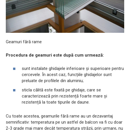
Geamuri fără rame
Procedura de geamuri este după cum urmează:
sunt instalate ghidajele inferioare și superioare pentru
cercevele. În acest caz, funcțiile ghidajelor sunt
preluate de profilele din aluminiu;
sticla călită este fixată pe ghidaje, care se
caracterizează prin rezistență foarte mare și
rezistență la toate tipurile de daune.
Cu toate acestea, geamurile fără rame au un dezavantaj
semnificativ: temperatura pe un astfel de balcon va fi cu doar
2-3 grade mai mare decât temperatura străzii, prin urmare, nu