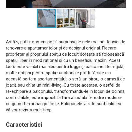
Astăzi, puțini oameni pot fi surprinși de cele mai noi tehnici de
renovare a apartamentelor și de designul original. Fiecare
proprietar al propriului spațiu de locuit dorește să folosească
spațiul liber în mod rațional și cu un beneficiu maxim. Acest
lucru este valabil mai ales pentru loggii și balcoane. De regulă,
multe opțiuni pentru spații funcționale pot fi făcute din
această parte a apartamentului: o seră, un birou, o cameră de
joacă sau chiar un mini-living. Cu toate acestea, o astfel de
re-echipare a balconului, transformându-le în locuri de odihnă
confortabile, este imposibilă fără a instala ferestre moderne
cu geam termopan pe logie. Balcoanele vitrate sunt calde și
vă vor rezista mult timp.
Caracteristici