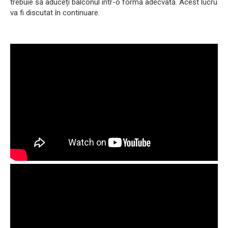
trebuie să aduceți balconul într-o formă adecvată. Acest lucru
va fi discutat în continuare.