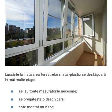
Lucrările la instalarea ferestrelor metal-plastic se desfășoară
în mai multe etape:
se iau toate măsurătorile necesare;
se pregătește o deschidere;
este montat un vizor;