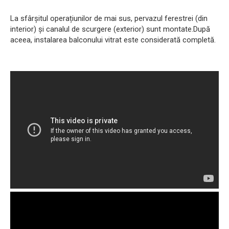
La sfârșitul operațiunilor de mai sus, pervazul ferestrei (din
interior) și canalul de scurgere (exterior) sunt montate.După
aceea, instalarea balconului vitrat este considerată completă.