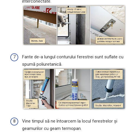
interconectate.
Fante de-a lungul conturului ferestrei sunt suflate cu
spumă poliuretanică.
Vine timpul să ne întoarcem la locul ferestrelor și
geamurilor cu geam termopan.