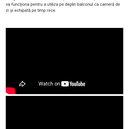
va funcționa pentru a utiliza pe deplin balconul ca cameră de
zi și echipată pe timp rece.