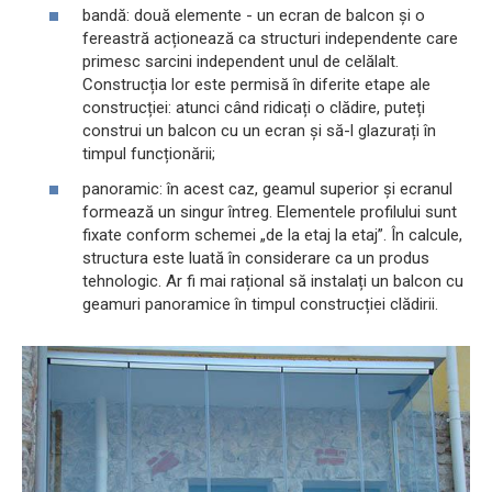
bandă: două elemente - un ecran de balcon și o
fereastră acționează ca structuri independente care
primesc sarcini independent unul de celălalt.
Construcția lor este permisă în diferite etape ale
construcției: atunci când ridicați o clădire, puteți
construi un balcon cu un ecran și să-l glazurați în
timpul funcționării;
panoramic: în acest caz, geamul superior și ecranul
formează un singur întreg. Elementele profilului sunt
fixate conform schemei „de la etaj la etaj”. În calcule,
structura este luată în considerare ca un produs
tehnologic. Ar fi mai rațional să instalați un balcon cu
geamuri panoramice în timpul construcției clădirii.