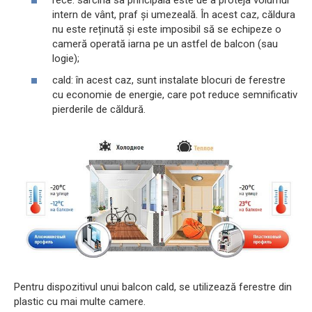
intern de vânt, praf și umezeală. În acest caz, căldura
nu este reținută și este imposibil să se echipeze o
cameră operată iarna pe un astfel de balcon (sau
logie);
cald: în acest caz, sunt instalate blocuri de ferestre
cu economie de energie, care pot reduce semnificativ
pierderile de căldură.
Pentru dispozitivul unui balcon cald, se utilizează ferestre din
plastic cu mai multe camere.