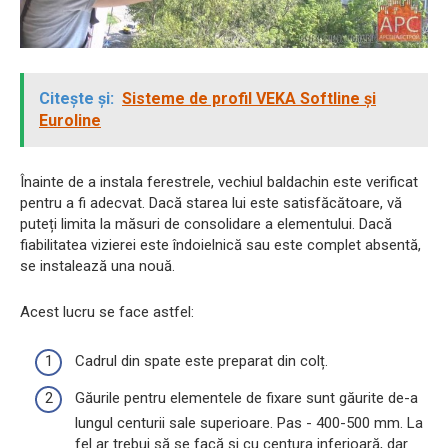
Citește și:
Sisteme de profil VEKA Softline și
Euroline
Înainte de a instala ferestrele, vechiul baldachin este verificat
pentru a fi adecvat. Dacă starea lui este satisfăcătoare, vă
puteți limita la măsuri de consolidare a elementului. Dacă
fiabilitatea vizierei este îndoielnică sau este complet absentă,
se instalează una nouă.
Acest lucru se face astfel:
Cadrul din spate este preparat din colț.
Găurile pentru elementele de fixare sunt găurite de-a
lungul centurii sale superioare. Pas - 400-500 mm. La
fel ar trebui să se facă și cu centura inferioară, dar