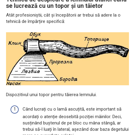
se lucrează cu un topor și un tăietor
Atât profesioniștii, cât și începătorii ar trebui să adere la o
tehnică de împărțire specifică:
Dispozitivul unui topor pentru tăierea lemnului.
Când lucrați cu o lamă ascuțită, este important să
acordați o atenție deosebită poziției mâinilor. Deci,
susținând buștenul de pe bloc cu mâna stângă, ar
trebui să-l luați în lateral, așezând doar baza degetului