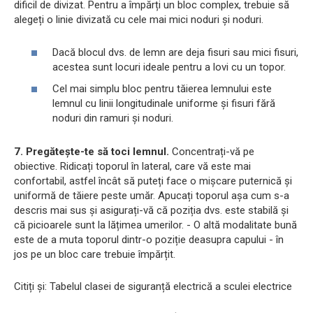
dificil de divizat. Pentru a împărți un bloc complex, trebuie să
alegeți o linie divizată cu cele mai mici noduri și noduri.
Dacă blocul dvs. de lemn are deja fisuri sau mici fisuri,
acestea sunt locuri ideale pentru a lovi cu un topor.
Cel mai simplu bloc pentru tăierea lemnului este
lemnul cu linii longitudinale uniforme și fisuri fără
noduri din ramuri și noduri.
7. Pregătește-te să toci lemnul.
Concentrați-vă pe
obiective. Ridicați toporul în lateral, care vă este mai
confortabil, astfel încât să puteți face o mișcare puternică și
uniformă de tăiere peste umăr. Apucați toporul așa cum s-a
descris mai sus și asigurați-vă că poziția dvs. este stabilă și
că picioarele sunt la lățimea umerilor. - O altă modalitate bună
este de a muta toporul dintr-o poziție deasupra capului - în
jos pe un bloc care trebuie împărțit.
Citiți și: Tabelul clasei de siguranță electrică a sculei electrice