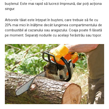
buștenul. Este mai rapid să lucrezi împreună, dar poți acționa
singur.
Arborele tăiat este înțepat în bușteni, care trebuie să fie cu
20% mai mici în înălțime decât lungimea compartimentului de
combustibil al cazanului sau aragazului. Coaja poate fi lăsată
pe moment. Separați nodurile cu același ferăstrău sau topor.