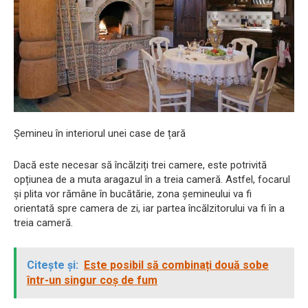
Șemineu în interiorul unei case de țară
Dacă este necesar să încălziți trei camere, este potrivită
opțiunea de a muta aragazul în a treia cameră. Astfel, focarul
și plita vor rămâne în bucătărie, zona șemineului va fi
orientată spre camera de zi, iar partea încălzitorului va fi în a
treia cameră.
Citește și:
Este posibil să combinați două sobe
într-un singur coș de fum