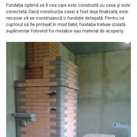
Fundația optimă va fi cea care este construită cu casa și este
conectată. Dacă construcția casei a fost deja finalizată, este
necesar să se construiască o fundație detașată. Pentru ca
cuptorul să fie protejat în mod fiabil, fundația trebuie izolată
suplimentar folosind foi metalice sau material de acoperiș.