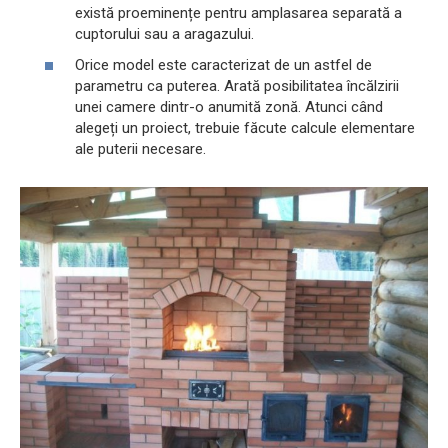
există proeminențe pentru amplasarea separată a
cuptorului sau a aragazului.
Orice model este caracterizat de un astfel de
parametru ca puterea. Arată posibilitatea încălzirii
unei camere dintr-o anumită zonă. Atunci când
alegeți un proiect, trebuie făcute calcule elementare
ale puterii necesare.