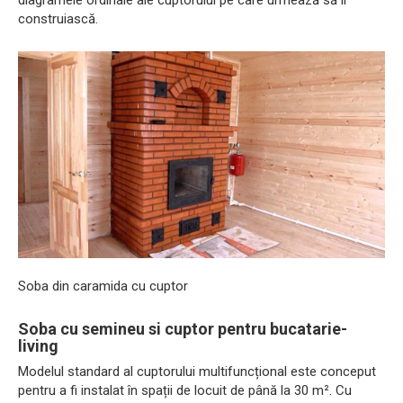
diagramele ordinale ale cuptorului pe care urmează să îl
construiască.
Soba din caramida cu cuptor
Soba cu semineu si cuptor pentru bucatarie-
living
Modelul standard al cuptorului multifuncțional este conceput
pentru a fi instalat în spații de locuit de până la 30 m². Cu