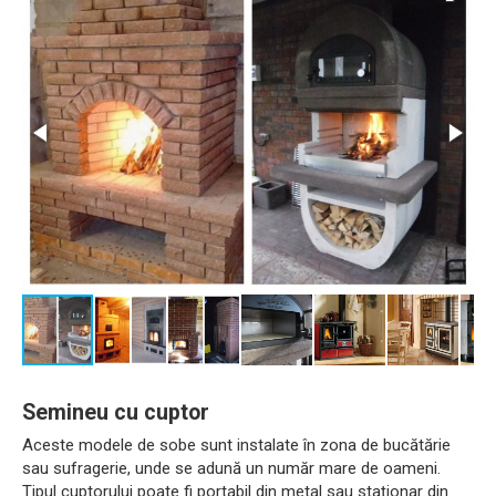
Semineu cu cuptor
Aceste modele de sobe sunt instalate în zona de bucătărie
sau sufragerie, unde se adună un număr mare de oameni.
Tipul cuptorului poate fi portabil din metal sau staționar din