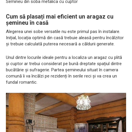
Semineu din soba metalica cu cuptor
Cum să plasați mai eficient un aragaz cu
șemineu în casă
Alegerea unei sobe versatile nu este primul pas în instalare.
Inițial, locația optimă din casă trebuie aleasă pentru încălzitor
și trebuie calculată puterea necesară a căldurii generate.
Unul dintre locurile ideale pentru a localiza un aragaz cu plită
și cuptor ar trebui considerat pe bună dreptate spațiul dintre
bucătărie și sufragerie. Partea șemineului situat în camera
comună îi va încălzi pe rezidenți în serile reci și va crea un
fundal romantic.