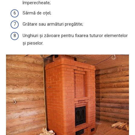
împerecheate;
Sârmă de oțel;
Grătare sau armături pregătite;
Unghiuri și zăvoare pentru fixarea tuturor elementelor
și pieselor.