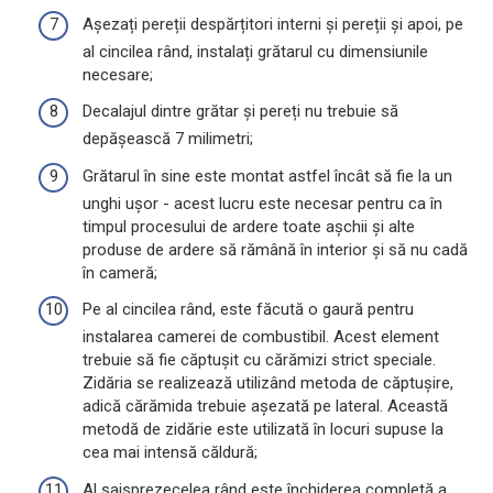
Așezați pereții despărțitori interni și pereții și apoi, pe
al cincilea rând, instalați grătarul cu dimensiunile
necesare;
Decalajul dintre grătar și pereți nu trebuie să
depășească 7 milimetri;
Grătarul în sine este montat astfel încât să fie la un
unghi ușor - acest lucru este necesar pentru ca în
timpul procesului de ardere toate așchii și alte
produse de ardere să rămână în interior și să nu cadă
în cameră;
Pe al cincilea rând, este făcută o gaură pentru
instalarea camerei de combustibil. Acest element
trebuie să fie căptușit cu cărămizi strict speciale.
Zidăria se realizează utilizând metoda de căptușire,
adică cărămida trebuie așezată pe lateral. Această
metodă de zidărie este utilizată în locuri supuse la
cea mai intensă căldură;
Al șaisprezecelea rând este închiderea completă a