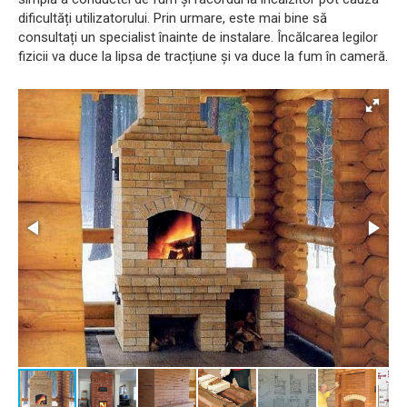
dificultăți utilizatorului. Prin urmare, este mai bine să
consultați un specialist înainte de instalare. Încălcarea legilor
fizicii va duce la lipsa de tracțiune și va duce la fum în cameră.