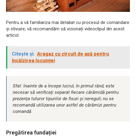
Pentru a vă familiariza mai detaliat cu procesul de comandare
și stivuire, vă recomandăm să vizionați videoclipul din acest
articol.
Citește și:
Aragaz cu circuit de apă pentru
încălzirea locuinței
Sfat: înainte de a începe lucrul, în primul rând, este
necesar să verificați separat fiecare cărămidă pentru
prezența tuturor tipurilor de fisuri și nereguli; nu se
recomandă utilizarea unor astfel de cărămizi pentru
comandă.
Pregătirea fundației