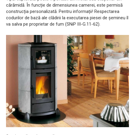
cărămidă. În funcție de dimensiunea camerei, este permisă
construcția personalizată. Pentru informații! Respectarea
codurilor de bază ale clădirii la executarea piesei de șemineu îl
va salva pe proprietar de fum (SNiP III-G.11-62).