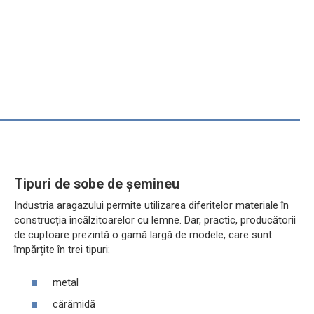
Tipuri de sobe de șemineu
Industria aragazului permite utilizarea diferitelor materiale în
construcția încălzitoarelor cu lemne. Dar, practic, producătorii
de cuptoare prezintă o gamă largă de modele, care sunt
împărțite în trei tipuri:
metal
cărămidă