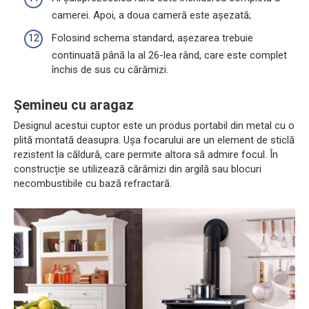
camerei. Apoi, a doua cameră este așezată;
Folosind schema standard, așezarea trebuie
continuată până la al 26-lea rând, care este complet
închis de sus cu cărămizi.
Șemineu cu aragaz
Designul acestui cuptor este un produs portabil din metal cu o
plită montată deasupra. Ușa focarului are un element de sticlă
rezistent la căldură, care permite altora să admire focul. În
construcție se utilizează cărămizi din argilă sau blocuri
necombustibile cu bază refractară.