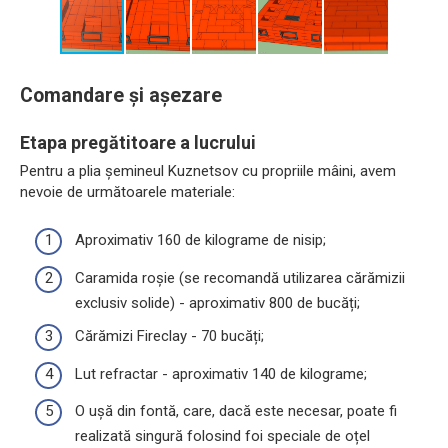
Comandare și așezare
Etapa pregătitoare a lucrului
Pentru a plia șemineul Kuznetsov cu propriile mâini, avem
nevoie de următoarele materiale:
Aproximativ 160 de kilograme de nisip;
Caramida roșie (se recomandă utilizarea cărămizii
exclusiv solide) - aproximativ 800 de bucăți;
Cărămizi Fireclay - 70 bucăți;
Lut refractar - aproximativ 140 de kilograme;
O ușă din fontă, care, dacă este necesar, poate fi
realizată singură folosind foi speciale de oțel