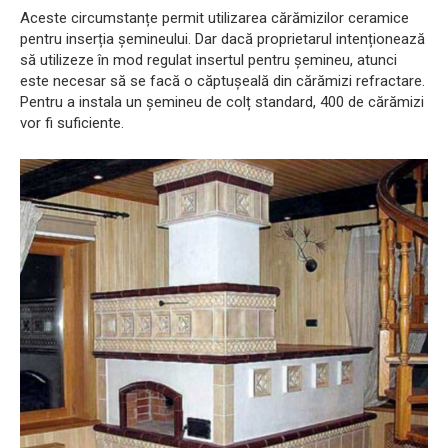
Aceste circumstanțe permit utilizarea cărămizilor ceramice
pentru inserția șemineului. Dar dacă proprietarul intenționează
să utilizeze în mod regulat insertul pentru șemineu, atunci
este necesar să se facă o căptușeală din cărămizi refractare.
Pentru a instala un șemineu de colț standard, 400 de cărămizi
vor fi suficiente.