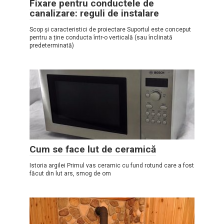
Fixare pentru conductele de
canalizare: reguli de instalare
Scop și caracteristici de proiectare Suportul este conceput
pentru a ține conducta într-o verticală (sau înclinată
predeterminată)
Cum se face lut de ceramică
Istoria argilei Primul vas ceramic cu fund rotund care a fost
făcut din lut ars, smog de om