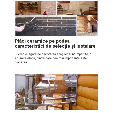
Plăci ceramice pe podea -
caracteristici de selecție și instalare
Lucrările legate de decorarea spațiilor sunt împărțite în
anumite etape, dintre care cea mai importantă este
placarea.