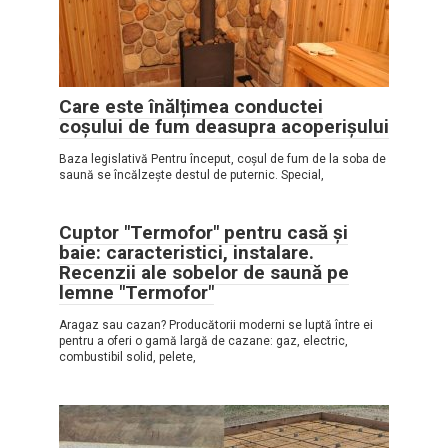
Care este înălțimea conductei
coșului de fum deasupra acoperișului
Baza legislativă Pentru început, coșul de fum de la soba de
saună se încălzește destul de puternic. Special,
Cuptor "Termofor" pentru casă și
baie: caracteristici, instalare.
Recenzii ale sobelor de saună pe
lemne "Termofor"
Aragaz sau cazan? Producătorii moderni se luptă între ei
pentru a oferi o gamă largă de cazane: gaz, electric,
combustibil solid, pelete,