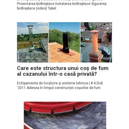
Proiectarea biofireplace Instalarea biofireplace Siguranța
biofireplace (video) Tabel
Care este structura unui coș de fum
al cazanului într-o casă privată?
Echipamente de încălzire și sisteme tehnice | # 4 (54)
‘2011 Adesea în timpul construcției coșurilor de fum