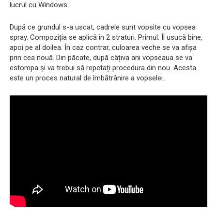
lucrul cu Windows.
După ce grundul s-a uscat, cadrele sunt vopsite cu vopsea
spray. Compoziția se aplică în 2 straturi. Primul. Îl usucă bine,
apoi pe al doilea. În caz contrar, culoarea veche se va afișa
prin cea nouă. Din păcate, după câțiva ani vopseaua se va
estompa și va trebui să repetați procedura din nou. Acesta
este un proces natural de îmbătrânire a vopselei.