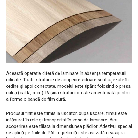
Această operație diferă de laminare în absența temperaturii
ridicate. Toate straturile de acoperire viitoare sunt așezate în
ordine și apoi conectate, modelul este tipărit folosind o presă
caldă (caldă, rece). Rășina straturilor este amestecată pentru
a forma o bandă de film dură.
Produsul finit este trimis la uscător, după uscare, filmul este
înfășurat în role și transportat în zona de laminare. Aici
acoperirea este tăiată la dimensiunea plăcilor. Adezivul special
se aplică pe foile de PAL, o peliculă este așezată deasupra,