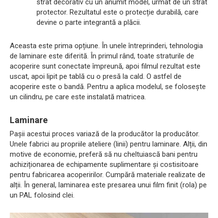
strat decorativ cu un anumit model, urmat de un strat
protector. Rezultatul este o protecție durabilă, care
devine o parte integrantă a plăcii.
Aceasta este prima opțiune. În unele întreprinderi, tehnologia
de laminare este diferită. În primul rând, toate straturile de
acoperire sunt conectate împreună, apoi filmul rezultat este
uscat, apoi lipit pe tablă cu o presă la cald. O astfel de
acoperire este o bandă. Pentru a aplica modelul, se folosește
un cilindru, pe care este instalată matricea.
Laminare
Pașii acestui proces variază de la producător la producător.
Unele fabrici au propriile ateliere (linii) pentru laminare. Alții, din
motive de economie, preferă să nu cheltuiască bani pentru
achiziționarea de echipamente suplimentare și costisitoare
pentru fabricarea acoperirilor. Cumpără materiale realizate de
alții. În general, laminarea este presarea unui film finit (rola) pe
un PAL folosind clei.