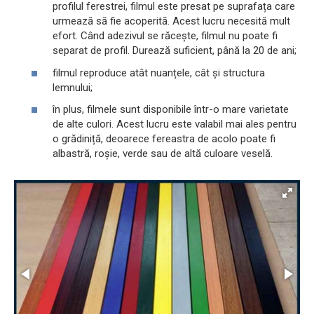
profilul ferestrei, filmul este presat pe suprafața care
urmează să fie acoperită. Acest lucru necesită mult
efort. Când adezivul se răcește, filmul nu poate fi
separat de profil. Durează suficient, până la 20 de ani;
filmul reproduce atât nuanțele, cât și structura
lemnului;
în plus, filmele sunt disponibile într-o mare varietate
de alte culori. Acest lucru este valabil mai ales pentru
o grădiniță, deoarece fereastra de acolo poate fi
albastră, roșie, verde sau de altă culoare veselă.