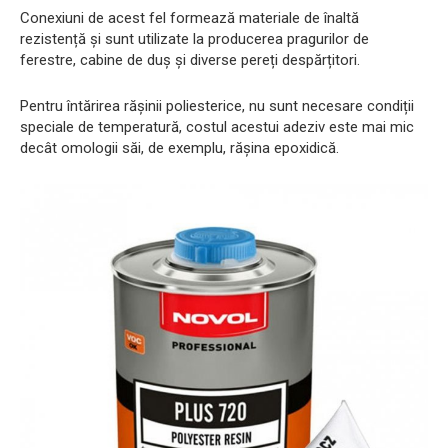
Conexiuni de acest fel formează materiale de înaltă
rezistență și sunt utilizate la producerea pragurilor de
ferestre, cabine de duș și diverse pereți despărțitori.
Pentru întărirea rășinii poliesterice, nu sunt necesare condiții
speciale de temperatură, costul acestui adeziv este mai mic
decât omologii săi, de exemplu, rășina epoxidică.