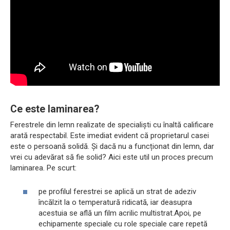
Ce este laminarea?
Ferestrele din lemn realizate de specialiști cu înaltă calificare
arată respectabil. Este imediat evident că proprietarul casei
este o persoană solidă. Și dacă nu a funcționat din lemn, dar
vrei cu adevărat să fie solid? Aici este util un proces precum
laminarea. Pe scurt:
pe profilul ferestrei se aplică un strat de adeziv
încălzit la o temperatură ridicată, iar deasupra
acestuia se află un film acrilic multistrat.Apoi, pe
echipamente speciale cu role speciale care repetă