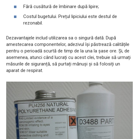
Fără cusătură de îmbinare după lipire;
Costul bugetului. Prețul lipiciului este destul de
rezonabil.
Dezavantajele includ utilizarea sa o singură dată. După
amestecarea componentelor, adezivul își păstrează calitățile
pentru o perioadă scurtă de timp de la una la șase ore. Și, de
asemenea, atunci când lucrați cu acest clei, trebuie să urmați
măsurile de siguranță, să purtați mănuși și să folosiți un
aparat de respirat.