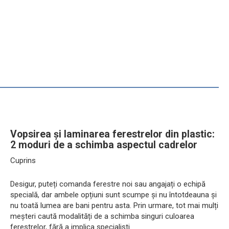
Vopsirea și laminarea ferestrelor din plastic:
2 moduri de a schimba aspectul cadrelor
Cuprins
Desigur, puteți comanda ferestre noi sau angajați o echipă
specială, dar ambele opțiuni sunt scumpe și nu întotdeauna și
nu toată lumea are bani pentru asta. Prin urmare, tot mai mulți
meșteri caută modalități de a schimba singuri culoarea
ferestrelor, fără a implica specialiști.