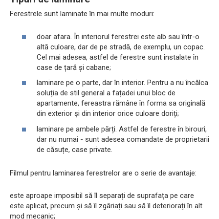
Ferestrele sunt laminate în mai multe moduri:
doar afara. În interiorul ferestrei este alb sau într-o
altă culoare, dar de pe stradă, de exemplu, un copac.
Cel mai adesea, astfel de ferestre sunt instalate în
case de țară și cabane;
laminare pe o parte, dar în interior. Pentru a nu încălca
soluția de stil general a fațadei unui bloc de
apartamente, fereastra rămâne în forma sa originală
din exterior și din interior orice culoare doriți;
laminare pe ambele părți. Astfel de ferestre în birouri,
dar nu numai - sunt adesea comandate de proprietarii
de căsuțe, case private.
Filmul pentru laminarea ferestrelor are o serie de avantaje:
este aproape imposibil să îl separați de suprafața pe care
este aplicat, precum și să îl zgâriați sau să îl deteriorați în alt
mod mecanic;