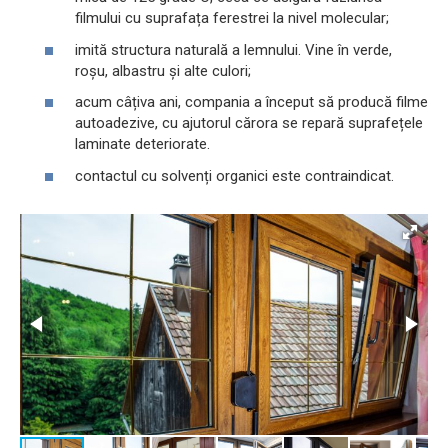
filmului cu suprafața ferestrei la nivel molecular;
imită structura naturală a lemnului. Vine în verde,
roșu, albastru și alte culori;
acum câțiva ani, compania a început să producă filme
autoadezive, cu ajutorul cărora se repară suprafețele
laminate deteriorate.
contactul cu solvenți organici este contraindicat.