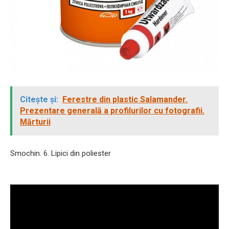
Citește și:
Ferestre din plastic Salamander.
Prezentare generală a profilurilor cu fotografii.
Mărturii
Smochin. 6. Lipici din poliester