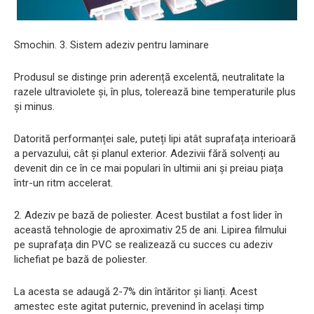
Smochin. 3. Sistem adeziv pentru laminare
Produsul se distinge prin aderență excelentă, neutralitate la
razele ultraviolete și, în plus, tolerează bine temperaturile plus
și minus.
Datorită performanței sale, puteți lipi atât suprafața interioară
a pervazului, cât și planul exterior. Adezivii fără solvenți au
devenit din ce în ce mai populari în ultimii ani și preiau piața
într-un ritm accelerat.
2. Adeziv pe bază de poliester. Acest bustilat a fost lider în
această tehnologie de aproximativ 25 de ani. Lipirea filmului
pe suprafața din PVC se realizează cu succes cu adeziv
lichefiat pe bază de poliester.
La acesta se adaugă 2-7% din întăritor și lianți. Acest
amestec este agitat puternic, prevenind în același timp