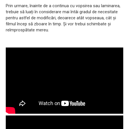
Prin urmare, înainte de a continua cu vopsirea sau laminarea,
trebuie să luați în considerare mai întâi gradul de necesitate
pentru astfel de modificări, deoarece atât vopseaua, cât și
filmul încep să zboare în timp. Și vor trebui schimbate și
reîmprospătate mereu.