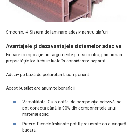
Smochin. 4. Sistem de laminare adeziv pentru glafuri
Avantajele și dezavantajele sistemelor adezive
Fiecare compoziție are argumente pro și contra, prin urmare,
proprietățile lor trebuie luate în considerare separat.
Adeziv pe bază de poliuretan bicomponent
Acest bustilat are anumite beneficii:
Versatilitate. Cu o astfel de compoziție adezivă, se
pot conecta până la 90% din componentele unui
material solid;
Putere. Piesele îmbinate pot fi prelucrate ca o singură
bucată;