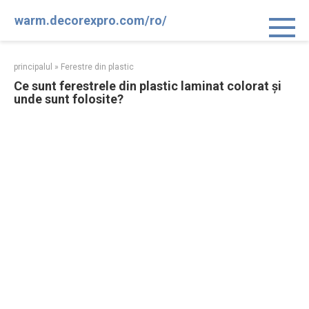
Sari
warm.decorexpro.com/ro/
la
conținut
principalul
»
Ferestre din plastic
Ce sunt ferestrele din plastic laminat colorat și
unde sunt folosite?