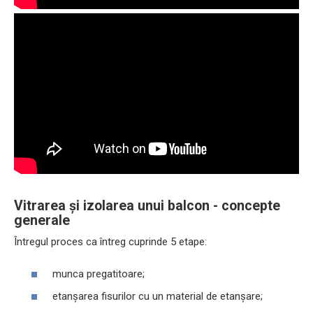
Vitrarea și izolarea unui balcon - concepte
generale
Întregul proces ca întreg cuprinde 5 etape:
munca pregatitoare;
etanșarea fisurilor cu un material de etanșare;