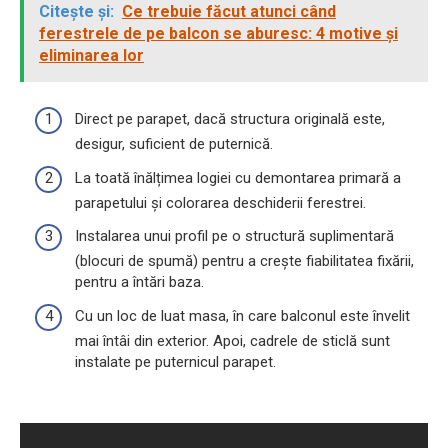
Citește și:
Ce trebuie făcut atunci când
ferestrele de pe balcon se aburesc: 4 motive și
eliminarea lor
Direct pe parapet, dacă structura originală este,
desigur, suficient de puternică.
La toată înălțimea logiei cu demontarea primară a
parapetului și colorarea deschiderii ferestrei.
Instalarea unui profil pe o structură suplimentară
(blocuri de spumă) pentru a crește fiabilitatea fixării,
pentru a întări baza.
Cu un loc de luat masa, în care balconul este învelit
mai întâi din exterior. Apoi, cadrele de sticlă sunt
instalate pe puternicul parapet.