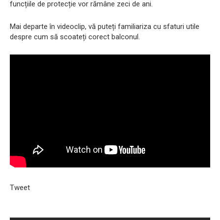
funcțiile de protecție vor rămâne zeci de ani.
Mai departe în videoclip, vă puteți familiariza cu sfaturi utile
despre cum să scoateți corect balconul.
Tweet