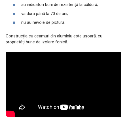
au indicatori buni de rezistență la căldură;
va dura până la 70 de ani;
nu au nevoie de pictură.
Construcția cu geamuri din aluminiu este ușoară, cu
proprietăți bune de izolare fonică.