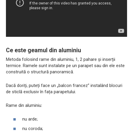
Ce este geamul din aluminiu
Metoda folosind rame din aluminiu, 1, 2 pahare și inserții
termice. Ramele sunt instalate pe un parapet sau din ele este
construită o structură panoramică.
Dacă doriți, puteți face un „balcon francez” instalând blocuri
de sticlă exclusiv în fața parapetului.
Rame din aluminiu:
nu arde;
nu coroda;