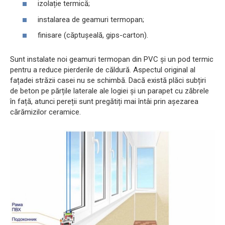
izolație termică;
instalarea de geamuri termopan;
finisare (căptușeală, gips-carton).
Sunt instalate noi geamuri termopan din PVC și un pod termic
pentru a reduce pierderile de căldură. Aspectul original al
fațadei străzii casei nu se schimbă. Dacă există plăci subțiri
de beton pe părțile laterale ale logiei și un parapet cu zăbrele
în față, atunci pereții sunt pregătiți mai întâi prin așezarea
cărămizilor ceramice.