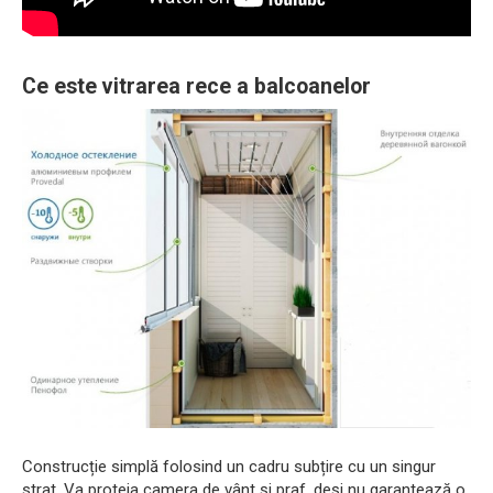
Ce este vitrarea rece a balcoanelor
Construcție simplă folosind un cadru subțire cu un singur
strat. Va proteja camera de vânt și praf, deși nu garantează o