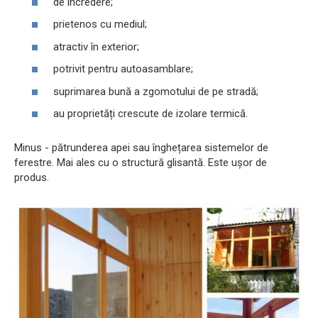
de încredere;
prietenos cu mediul;
atractiv în exterior;
potrivit pentru autoasamblare;
suprimarea bună a zgomotului de pe stradă;
au proprietăți crescute de izolare termică.
Minus - pătrunderea apei sau înghețarea sistemelor de
ferestre. Mai ales cu o structură glisantă. Este ușor de
produs.