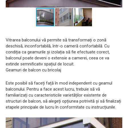
Vitrarea balconului vă permite să transformați o zonă
deschisă, inconfortabilă, într-o cameră confortabilă. Cu
condiția ca geamurile și izolația să fie efectuate corect,
balconul poate deveni o extensie a camerei, ceea ce va
extinde semnificativ spațiul de locuit.
Geamuri de balcon cu bricolaj
Este posibil să faceți față în mod independent cu geamul
balconului. Pentru a face acest lucru, trebuie să vă
familiarizați cu caracteristicile varietăților existente de
structuri de balcon, să alegeți opțiunea potrivită și să finalizați
etapele principale de lucru în conformitate cu instrucțiunile.