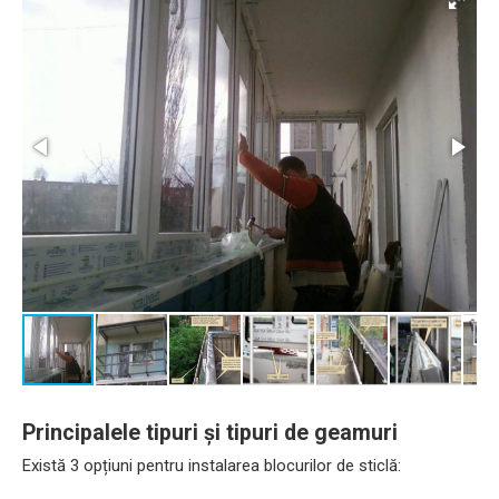
Principalele tipuri și tipuri de geamuri
Există 3 opțiuni pentru instalarea blocurilor de sticlă: