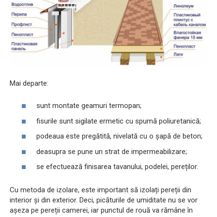
Mai departe:
sunt montate geamuri termopan;
fisurile sunt sigilate ermetic cu spumă poliuretanică;
podeaua este pregătită, nivelată cu o șapă de beton;
deasupra se pune un strat de impermeabilizare;
se efectuează finisarea tavanului, podelei, pereților.
Cu metoda de izolare, este important să izolați pereții din
interior și din exterior. Deci, picăturile de umiditate nu se vor
așeza pe pereții camerei, iar punctul de rouă va rămâne în