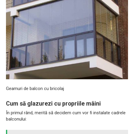
Geamuri de balcon cu bricolaj
Cum să glazurezi cu propriile mâini
În primul rând, merită să decidem cum vor fi instalate cadrele
balconului: