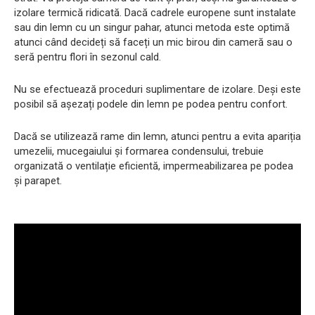
izolare termică ridicată. Dacă cadrele europene sunt instalate
sau din lemn cu un singur pahar, atunci metoda este optimă
atunci când decideți să faceți un mic birou din cameră sau o
seră pentru flori în sezonul cald.
Nu se efectuează proceduri suplimentare de izolare. Deși este
posibil să așezați podele din lemn pe podea pentru confort.
Dacă se utilizează rame din lemn, atunci pentru a evita apariția
umezelii, mucegaiului și formarea condensului, trebuie
organizată o ventilație eficientă, impermeabilizarea pe podea
și parapet.