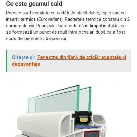
Ce este geamul cald
Ramele sunt instalate cu unități de sticlă duble, triple sau cu
inserții termice (Eurovariant). Pachetele termice constau din 2
camere de vid. Principalul lucru este că în timpul instalării nu
se formează un punct de rouă între ochelari după ce a fost
scos din perimetrul balconului.
Citește și:
Ferestre din fibră de sticlă: avantaje și
dezavantaje