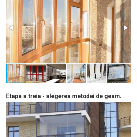
Etapa a treia - alegerea metodei de geam.