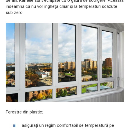
de ani. Ramele sunt echipate cu o gaură de scurgere. Aceasta
înseamnă că nu vor îngheța chiar și la temperaturi scăzute
sub zero.
Ferestre din plastic:
asigurați un regim confortabil de temperatură pe