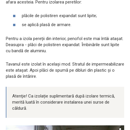
afara acesteia. Pentru izolarea peretilor:
plăcile de polistiren expandat sunt lipite;
se aplică plasă de armare.
Pentru a izola pereții din interior, penofol este mai întâi atașat.
Deasupra - plăci de polistiren expandat. Îmbinările sunt lipite
cu bandă de aluminiu.
Tavanul este izolat în același mod. Stratul de impermeabilizare
este atașat. Apoi plăci de spumă pe dibluri din plastic și o
plasă de întărire.
Atenţie! Ca izolație suplimentară după izolare termică,
merită luată în considerare instalarea unei surse de
căldură.