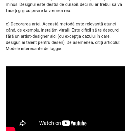
minus. Designul este destul de durabil, deci nu ar trebui să vă
faceți griji cu privire la vremea rea.
c) Decorarea artei. Această metodă este relevantă atunci
când, de exemplu, instalăm vitralii. Este dificil să te descurci
fără un artist-designer aici (cu excepția cazului în care,
desigur, ai talent pentru desen). De asemenea, citiți articolul:
Modele interesante de loggie.