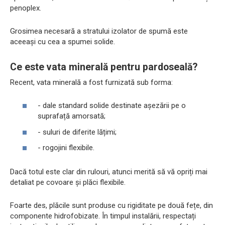
penoplex.
Grosimea necesară a stratului izolator de spumă este
aceeași cu cea a spumei solide.
Ce este vata minerală pentru pardoseală?
Recent, vata minerală a fost furnizată sub forma:
- dale standard solide destinate așezării pe o
suprafață amorsată;
- suluri de diferite lățimi;
- rogojini flexibile.
Dacă totul este clar din rulouri, atunci merită să vă opriți mai
detaliat pe covoare și plăci flexibile.
Foarte des, plăcile sunt produse cu rigiditate pe două fețe, din
componente hidrofobizate. În timpul instalării, respectați