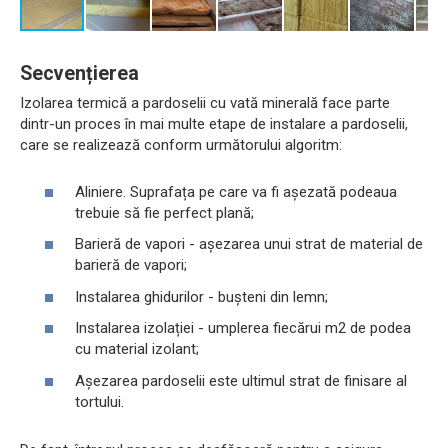
Secvențierea
Izolarea termică a pardoselii cu vată minerală face parte
dintr-un proces în mai multe etape de instalare a pardoselii,
care se realizează conform următorului algoritm:
Aliniere. Suprafața pe care va fi așezată podeaua
trebuie să fie perfect plană;
Barieră de vapori - așezarea unui strat de material de
barieră de vapori;
Instalarea ghidurilor - bușteni din lemn;
Instalarea izolației - umplerea fiecărui m2 de podea
cu material izolant;
Așezarea pardoselii este ultimul strat de finisare al
tortului.