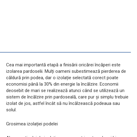
Cea mai importantă etapă a finisării oricărei încăperi este
izolarea pardoselii. Mulți oameni subestimează pierderea de
căldură prin podea, dar o izolație selectată corect poate
economisi până la 30% din energie la încălzire. Economii
deosebit de mari se realizează atunci când se utilizează un
sistem de încălzire prin pardoseală, care pur și simplu trebuie
izolat de jos, astfel încât să nu încălzească podeaua sau
solul.
Grosimea izolației podelei