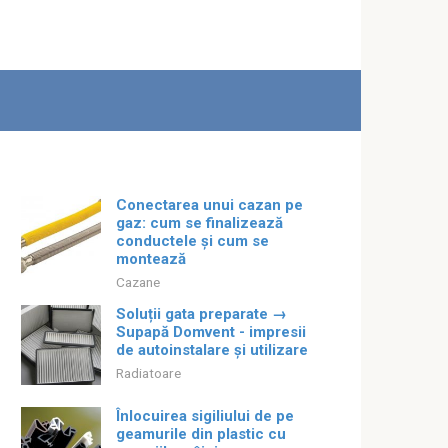
Conectarea unui cazan pe
gaz: cum se finalizează
conductele și cum se
montează
Cazane
Soluții gata preparate →
Supapă Domvent - impresii
de autoinstalare și utilizare
Radiatoare
Înlocuirea sigiliului de pe
geamurile din plastic cu