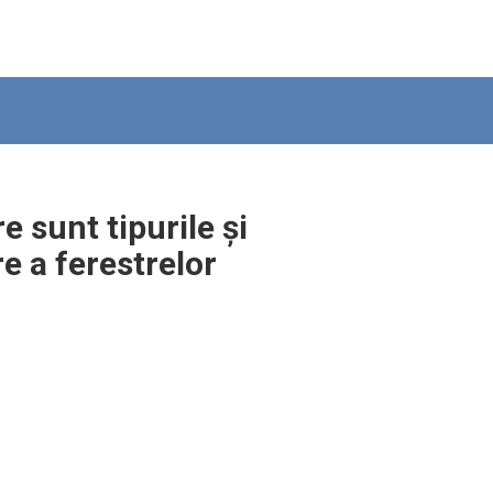
re sunt tipurile și
re a ferestrelor