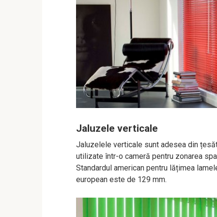
Jaluzele verticale
Jaluzelele verticale sunt adesea din țesăt
utilizate într-o cameră pentru zonarea spaț
Standardul american pentru lățimea lamelel
european este de 129 mm.