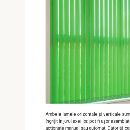
Ambele lamele orizontale și verticale sunt
îngrijit în jurul axei lor, pot fi ușor asam
acționate manual sau automat. Datorită capa