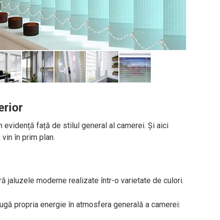
erior
 evidență față de stilul general al camerei. Și aici
 vin în prim plan.
ă jaluzele moderne realizate într-o varietate de culori.
augă propria energie în atmosfera generală a camerei: