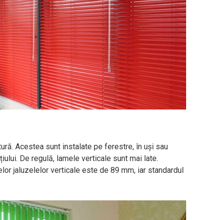
ură. Acestea sunt instalate pe ferestre, în uși sau
iului. De regulă, lamele verticale sunt mai late.
or jaluzelelor verticale este de 89 mm, iar standardul