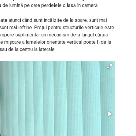
ea de lumină pe care perdelele o lasă în cameră.
ate atunci când sunt încălzite de la soare, sunt mai
unt mai ieftine. Prețul pentru structurile verticale este
umpere suplimentar un mecanism de-a lungul căruia
e mișcare a lamelelor orientate vertical poate fi de la
au de la centru la laterale.