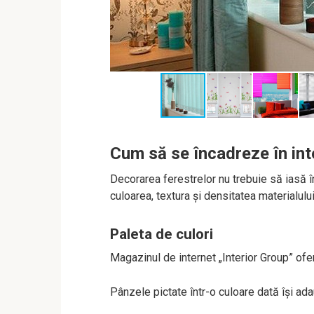
Cum să se încadreze în int
Decorarea ferestrelor nu trebuie să iasă în
culoarea, textura și densitatea materialului
Paleta de culori
Magazinul de internet „Interior Group” ofer
Pânzele pictate într-o culoare dată își ad