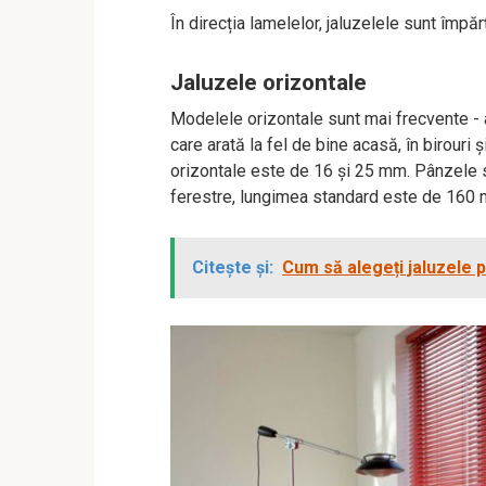
În direcția lamelelor, jaluzelele sunt împăr
Jaluzele orizontale
Modelele orizontale sunt mai frecvente - 
care arată la fel de bine acasă, în birouri 
orizontale este de 16 și 25 mm. Pânzele su
ferestre, lungimea standard este de 160
Citește și:
Cum să alegeți jaluzele pe