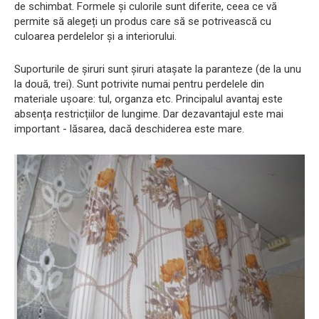
de schimbat. Formele și culorile sunt diferite, ceea ce vă
permite să alegeți un produs care să se potrivească cu
culoarea perdelelor și a interiorului.
Suporturile de șiruri sunt șiruri atașate la paranteze (de la unu
la două, trei). Sunt potrivite numai pentru perdelele din
materiale ușoare: tul, organza etc. Principalul avantaj este
absența restricțiilor de lungime. Dar dezavantajul este mai
important - lăsarea, dacă deschiderea este mare.