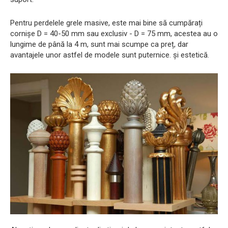
Pentru perdelele grele masive, este mai bine să cumpărați
cornișe D = 40-50 mm sau exclusiv - D = 75 mm, acestea au o
lungime de până la 4 m, sunt mai scumpe ca preț, dar
avantajele unor astfel de modele sunt puternice. și estetică.