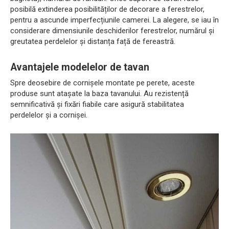
posibilă extinderea posibilităților de decorare a ferestrelor,
pentru a ascunde imperfecțiunile camerei. La alegere, se iau în
considerare dimensiunile deschiderilor ferestrelor, numărul și
greutatea perdelelor și distanța față de fereastră.
Avantajele modelelor de tavan
Spre deosebire de cornișele montate pe perete, aceste
produse sunt atașate la baza tavanului. Au rezistență
semnificativă și fixări fiabile care asigură stabilitatea
perdelelor și a cornișei.