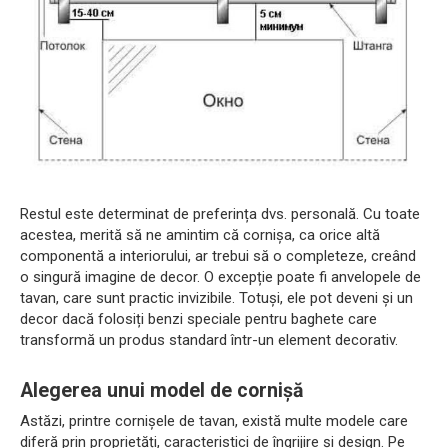
Restul este determinat de preferința dvs. personală. Cu toate
acestea, merită să ne amintim că cornișa, ca orice altă
componentă a interiorului, ar trebui să o completeze, creând
o singură imagine de decor. O excepție poate fi anvelopele de
tavan, care sunt practic invizibile. Totuși, ele pot deveni și un
decor dacă folosiți benzi speciale pentru baghete care
transformă un produs standard într-un element decorativ.
Alegerea unui model de cornișă
Astăzi, printre cornișele de tavan, există multe modele care
diferă prin proprietăți, caracteristici de îngrijire și design. Pe