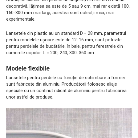
decorativă, lățimea sa este de 5 sau 9 cm, mai rar există 100,
150-300 mm mai largi, acestea sunt colecții mici, mai
experimentale.
Lansetele din plastic au un standard D = 28 mm, parametrul
pentru modelele ușoare este de 12, 16 mm, sunt potrivite
pentru perdelele de bucătărie, în baie, pentru ferestrele din
camerele copiilor. L = 200, 240, 300, 360 cm.
Modele flexibile
Lansetele pentru perdele cu funcție de schimbare a formei
sunt fabricate din aluminiu. Producătorii folosesc aliaje
speciale cu un conținut ridicat de aluminiu pentru fabricarea
unor astfel de produse.