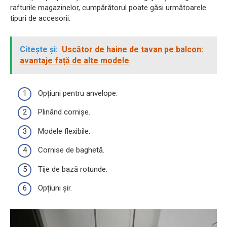
rafturile magazinelor, cumpărătorul poate găsi următoarele
tipuri de accesorii:
Citește și:
Uscător de haine de tavan pe balcon:
avantaje față de alte modele
Opțiuni pentru anvelope.
Plinând cornișe.
Modele flexibile.
Cornise de baghetă.
Tije de bază rotunde.
Opțiuni șir.