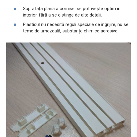
Suprafața plană a cornișei se potrivește optim în
interior, fără a se distinge de alte detalii.
Plasticul nu necesită reguli speciale de îngrijire, nu se
teme de umezeală, substanțe chimice agresive.