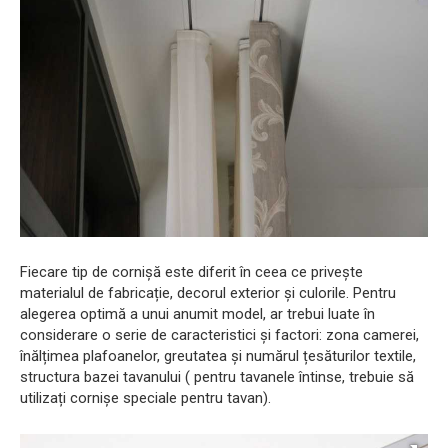
Fiecare tip de cornișă este diferit în ceea ce privește
materialul de fabricație, decorul exterior și culorile. Pentru
alegerea optimă a unui anumit model, ar trebui luate în
considerare o serie de caracteristici și factori: zona camerei,
înălțimea plafoanelor, greutatea și numărul țesăturilor textile,
structura bazei tavanului ( pentru tavanele întinse, trebuie să
utilizați cornișe speciale pentru tavan).