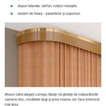
dopuri laterale, vârfuri, colțuri rotunjite;
sistem de fixare - paranteze și suporturi.
Atunci când alegeți cornișe, lăsați-vă ghidați de măsurătorile
camerei dvs., modelele largi și prea masive vor face interiorul
mai greu