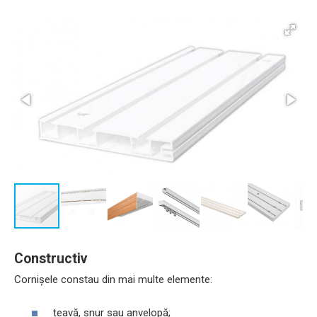
Constructiv
Cornișele constau din mai multe elemente:
țeavă, șnur sau anvelopă;