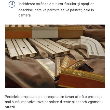
Închiderea strânsă a tuturor fisurilor și spațiilor
deschise, care vă permite să vă păstrați cald în
cameră.
Perdelele amplasate pe streașina din tavan oferă o protecție
mai bună împotriva razelor solare directe și absorb zgomotul
străzii.