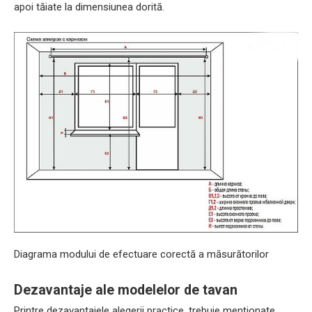
apoi tăiate la dimensiunea dorită.
Diagrama modului de efectuare corectă a măsurătorilor
Dezavantaje ale modelelor de tavan
Printre dezavantajele alegerii practice, trebuie menționate