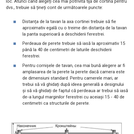
loc. Atunci când alegeți cea mai potrivită tijă de cortină pentru
dvs., trebuie să țineți cont de următoarele puncte:
Distanța de la tavan la axa cortinei trebuie să fie
aproximativ egală cu o treime din distanța de la tavan
la panta superioară a deschiderii ferestrei.
Perdeaua de perete trebuie să iasă la aproximativ 15
până la 40 de centimetri de laturile deschiderii
ferestrei.
Pentru cornișele de tavan, cea mai bună alegere ar fi
amplasarea de la perete la perete dacă camera este
de dimensiuni standard. Pentru camerele mari, ar
trebui să vă ghidați după ideea generală a designului
și să vă ghidați de faptul că perdeaua ar trebui să iasă
de-a lungul marginilor ferestrei cu aceiași 15 - 40 de
centimetri ca structurile de perete.