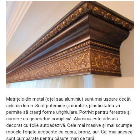
Matrițele din metal (oțel sau aluminiu) sunt mai ușoare decât
cele din lemn. Sunt puternice și durabile, plasticitatea vă
permite să creați forme unghiulare. Potrivit pentru ferestre și
camere cu geometrie complexă. Aluminiu este adesea
decorat cu folie autoadezivă. Cele mai masive și mai scumpe
modele forjate acoperite cu cupru, bronz, aur. Cel mai adesea
sunt cumpărate pentru căsuțe mari de țară.