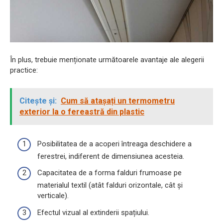
În plus, trebuie menționate următoarele avantaje ale alegerii
practice:
Citește și:
Cum să atașați un termometru
exterior la o fereastră din plastic
Posibilitatea de a acoperi întreaga deschidere a
ferestrei, indiferent de dimensiunea acesteia.
Capacitatea de a forma falduri frumoase pe
materialul textil (atât falduri orizontale, cât și
verticale).
Efectul vizual al extinderii spațiului.