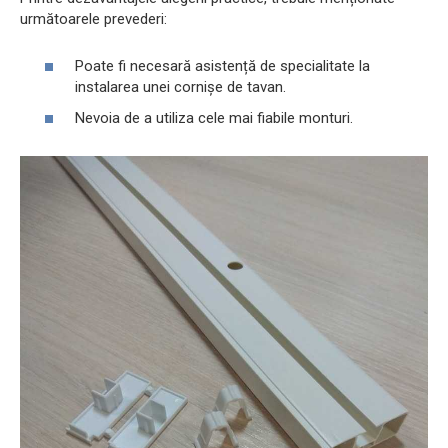
următoarele prevederi:
Poate fi necesară asistență de specialitate la
instalarea unei cornișe de tavan.
Nevoia de a utiliza cele mai fiabile monturi.