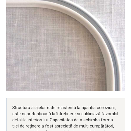
Structura aliajelor este rezistentă la apariția coroziunii,
este nepretențioasă la întreținere și subliniază favorabil
detaliile interiorului. Capacitatea de a schimba forma
tijei de reținere a fost apreciată de mulți cumpărători,