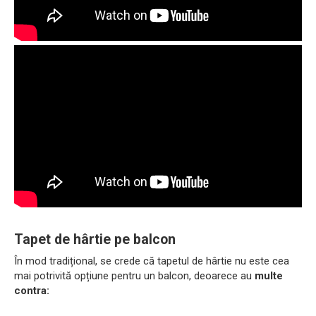
Tapet de hârtie pe balcon
În mod tradițional, se crede că tapetul de hârtie nu este cea
mai potrivită opțiune pentru un balcon, deoarece au
multe
contra: