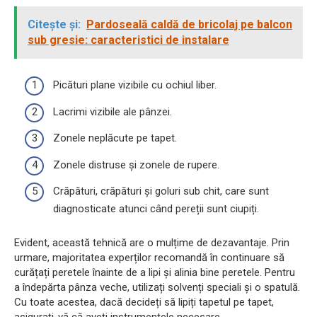
Citește și:
Pardoseală caldă de bricolaj pe balcon
sub gresie: caracteristici de instalare
Picături plane vizibile cu ochiul liber.
Lacrimi vizibile ale pânzei.
Zonele neplăcute pe tapet.
Zonele distruse și zonele de rupere.
Crăpături, crăpături și goluri sub chit, care sunt
diagnosticate atunci când pereții sunt ciupiți.
Evident, această tehnică are o mulțime de dezavantaje. Prin
urmare, majoritatea experților recomandă în continuare să
curățați peretele înainte de a lipi și alinia bine peretele. Pentru
a îndepărta pânza veche, utilizați solvenți speciali și o spatulă.
Cu toate acestea, dacă decideți să lipiți tapetul pe tapet,