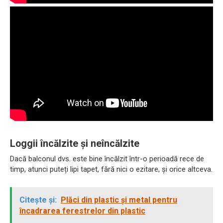
Loggii încălzite și neîncălzite
Dacă balconul dvs. este bine încălzit într-o perioadă rece de
timp, atunci puteți lipi tapet, fără nici o ezitare, și orice altceva.
Citește și:
Plăci din plastic și metal pentru
încadrarea ferestrelor din plastic