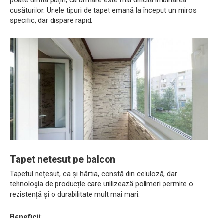
cusăturilor. Unele tipuri de tapet emană la început un miros
specific, dar dispare rapid.
Tapet netesut pe balcon
Tapetul nețesut, ca și hârtia, constă din celuloză, dar
tehnologia de producție care utilizează polimeri permite o
rezistență și o durabilitate mult mai mari.
Beneficii
: