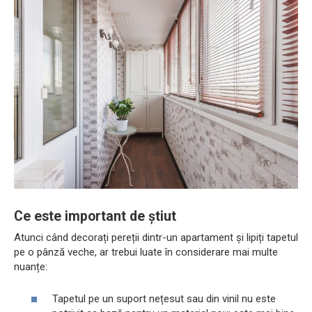
Ce este important de știut
Atunci când decorați pereții dintr-un apartament și lipiți tapetul
pe o pânză veche, ar trebui luate în considerare mai multe
nuanțe:
Tapetul pe un suport nețesut sau din vinil nu este