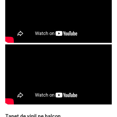
Tapet de vinil pe balcon