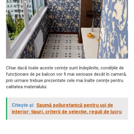
Chiar dacă toate aceste cerințe sunt îndeplinite, condițiile de
funcționare de pe balcon vor fi mai serioase decât în ​​cameră,
prin urmare trebuie prezentate cele mai înalte cerințe pentru
calitatea materialului.
Citește și:
Spumă poliuretanică pentru uși de
interior: tipuri, criterii de selecție, reguli de lucru