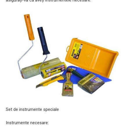
asigurați-vă că aveți instrumentele necesare.
Set de instrumente speciale
Instrumente necesare: