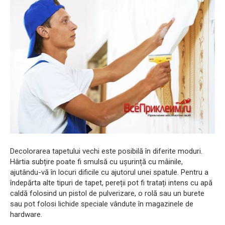
Decolorarea tapetului vechi este posibilă în diferite moduri.
Hârtia subțire poate fi smulsă cu ușurință cu mâinile,
ajutându-vă în locuri dificile cu ajutorul unei spatule. Pentru a
îndepărta alte tipuri de tapet, pereții pot fi tratați intens cu apă
caldă folosind un pistol de pulverizare, o rolă sau un burete
sau pot folosi lichide speciale vândute în magazinele de
hardware.