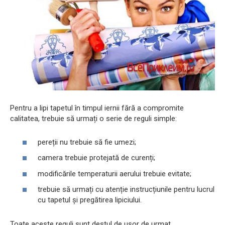
Pentru a lipi tapetul în timpul iernii fără a compromite
calitatea, trebuie să urmați o serie de reguli simple:
pereții nu trebuie să fie umezi;
camera trebuie protejată de curenți;
modificările temperaturii aerului trebuie evitate;
trebuie să urmați cu atenție instrucțiunile pentru lucrul
cu tapetul și pregătirea lipiciului.
Toate aceste reguli sunt destul de ușor de urmat.