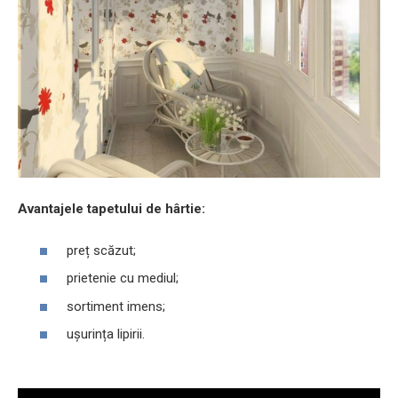
Avantajele tapetului de hârtie:
preț scăzut;
prietenie cu mediul;
sortiment imens;
ușurința lipirii.