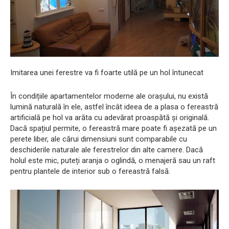
Imitarea unei ferestre va fi foarte utilă pe un hol întunecat
În condițiile apartamentelor moderne ale orașului, nu există
lumină naturală în ele, astfel încât ideea de a plasa o fereastră
artificială pe hol va arăta cu adevărat proaspătă și originală.
Dacă spațiul permite, o fereastră mare poate fi așezată pe un
perete liber, ale cărui dimensiuni sunt comparabile cu
deschiderile naturale ale ferestrelor din alte camere. Dacă
holul este mic, puteți aranja o oglindă, o menajeră sau un raft
pentru plantele de interior sub o fereastră falsă.