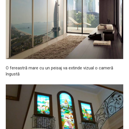
O fereastră mare cu un peisaj va extinde vizual o cameră
îngustă