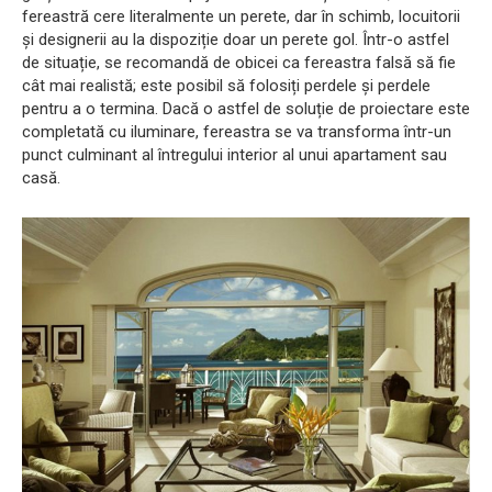
fereastră cere literalmente un perete, dar în schimb, locuitorii
și designerii au la dispoziție doar un perete gol. Într-o astfel
de situație, se recomandă de obicei ca fereastra falsă să fie
cât mai realistă; este posibil să folosiți perdele și perdele
pentru a o termina. Dacă o astfel de soluție de proiectare este
completată cu iluminare, fereastra se va transforma într-un
punct culminant al întregului interior al unui apartament sau
casă.