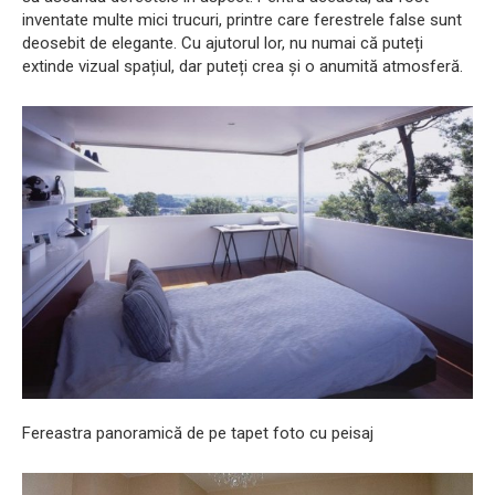
inventate multe mici trucuri, printre care ferestrele false sunt
deosebit de elegante. Cu ajutorul lor, nu numai că puteți
extinde vizual spațiul, dar puteți crea și o anumită atmosferă.
Fereastra panoramică de pe tapet foto cu peisaj