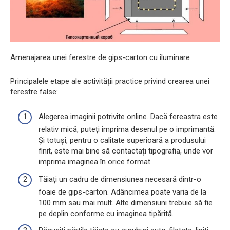
Amenajarea unei ferestre de gips-carton cu iluminare
Principalele etape ale activității practice privind crearea unei
ferestre false:
Alegerea imaginii potrivite online. Dacă fereastra este
relativ mică, puteți imprima desenul pe o imprimantă.
Și totuși, pentru o calitate superioară a produsului
finit, este mai bine să contactați tipografia, unde vor
imprima imaginea în orice format.
Tăiați un cadru de dimensiunea necesară dintr-o
foaie de gips-carton. Adâncimea poate varia de la
100 mm sau mai mult. Alte dimensiuni trebuie să fie
pe deplin conforme cu imaginea tipărită.