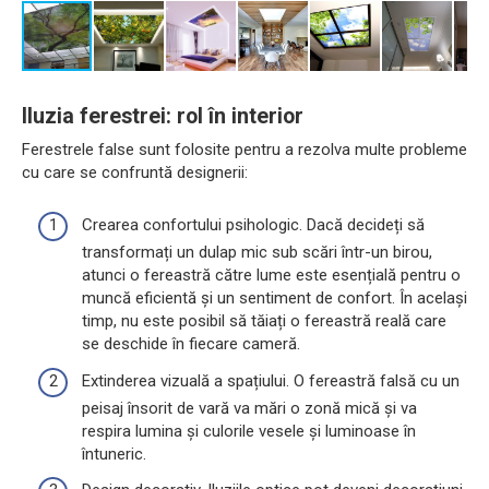
Iluzia ferestrei: rol în interior
Ferestrele false sunt folosite pentru a rezolva multe probleme
cu care se confruntă designerii:
Crearea confortului psihologic. Dacă decideți să
transformați un dulap mic sub scări într-un birou,
atunci o fereastră către lume este esențială pentru o
muncă eficientă și un sentiment de confort. În același
timp, nu este posibil să tăiați o fereastră reală care
se deschide în fiecare cameră.
Extinderea vizuală a spațiului. O fereastră falsă cu un
peisaj însorit de vară va mări o zonă mică și va
respira lumina și culorile vesele și luminoase în
întuneric.