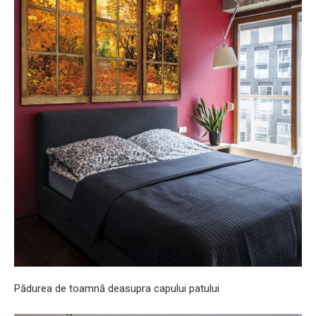
Pădurea de toamnă deasupra capului patului