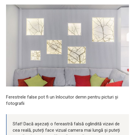
Ferestrele false pot fi un înlocuitor demn pentru picturi și
fotografii
Sfat! Dacă așezați o fereastră falsă oglindită vizavi de
cea reală, puteți face vizual camera mai lungă și puteți