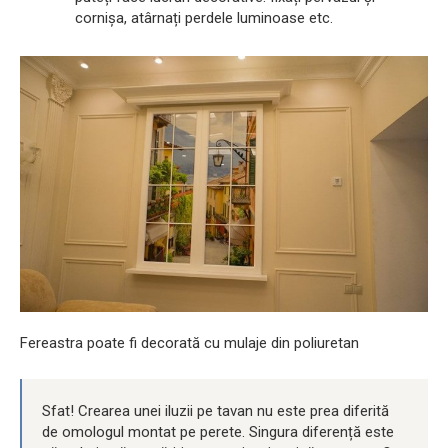
cornișa, atârnați perdele luminoase etc.
Fereastra poate fi decorată cu mulaje din poliuretan
Sfat! Crearea unei iluzii pe tavan nu este prea diferită
de omologul montat pe perete. Singura diferență este