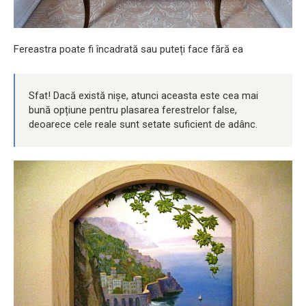
Fereastra poate fi încadrată sau puteți face fără ea
Sfat! Dacă există nișe, atunci aceasta este cea mai
bună opțiune pentru plasarea ferestrelor false,
deoarece cele reale sunt setate suficient de adânc.