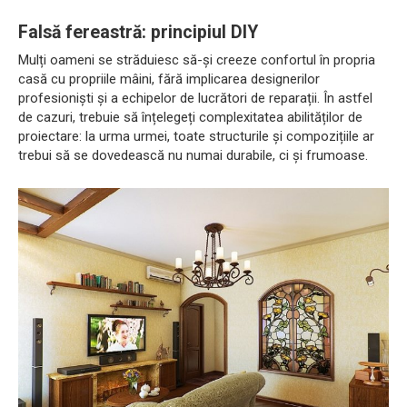
Falsă fereastră: principiul DIY
Mulți oameni se străduiesc să-și creeze confortul în propria
casă cu propriile mâini, fără implicarea designerilor
profesioniști și a echipelor de lucrători de reparații. În astfel
de cazuri, trebuie să înțelegeți complexitatea abilităților de
proiectare: la urma urmei, toate structurile și compozițiile ar
trebui să se dovedească nu numai durabile, ci și frumoase.