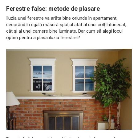
Ferestre false: metode de plasare
Iluzia unei ferestre va arăta bine oriunde în apartament,
decorând în egală măsură spațiul atât al unui colț întunecat,
cât și al unei camere bine luminate. Dar cum să alegi locul
optim pentru a plasa iluzia ferestrei?