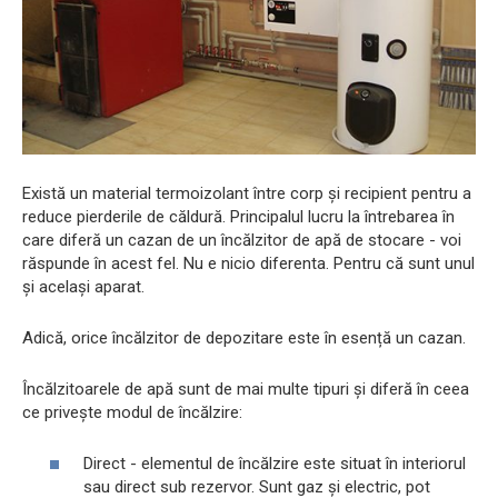
Există un material termoizolant între corp și recipient pentru a
reduce pierderile de căldură. Principalul lucru la întrebarea în
care diferă un cazan de un încălzitor de apă de stocare - voi
răspunde în acest fel. Nu e nicio diferenta. Pentru că sunt unul
și același aparat.
Adică, orice încălzitor de depozitare este în esență un cazan.
Încălzitoarele de apă sunt de mai multe tipuri și diferă în ceea
ce privește modul de încălzire:
Direct - elementul de încălzire este situat în interiorul
sau direct sub rezervor. Sunt gaz și electric, pot