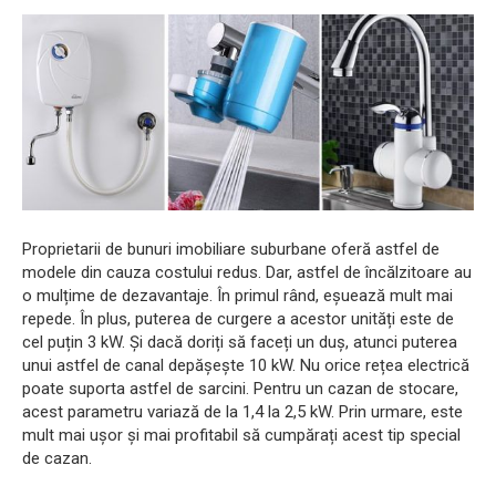
Proprietarii de bunuri imobiliare suburbane oferă astfel de
modele din cauza costului redus. Dar, astfel de încălzitoare au
o mulțime de dezavantaje. În primul rând, eșuează mult mai
repede. În plus, puterea de curgere a acestor unități este de
cel puțin 3 kW. Și dacă doriți să faceți un duș, atunci puterea
unui astfel de canal depășește 10 kW. Nu orice rețea electrică
poate suporta astfel de sarcini. Pentru un cazan de stocare,
acest parametru variază de la 1,4 la 2,5 kW. Prin urmare, este
mult mai ușor și mai profitabil să cumpărați acest tip special
de cazan.