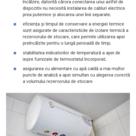
încălzire, datorită cărora conectarea unui astfel de
dispozitiv nu necesită instalarea de cabluri electrice
prea puternice și alocarea unei linii separate;
eficiența și timpul de conservare a energiei termice
sunt asigurate de caracteristicile de izolare termică a
rezervorului de stocare, care permite utilizarea apei
preîncălzite pentru o lungă perioadă de timp;
stabilitatea indicatorilor de temperatură a apei de
ieșire furnizate de termostatul încorporat;
asigurarea cu alimentare cu apă caldă a mai multor
puncte de analiză a apei simultan cu alegerea corectă
a volumului rezervorului de stocare.