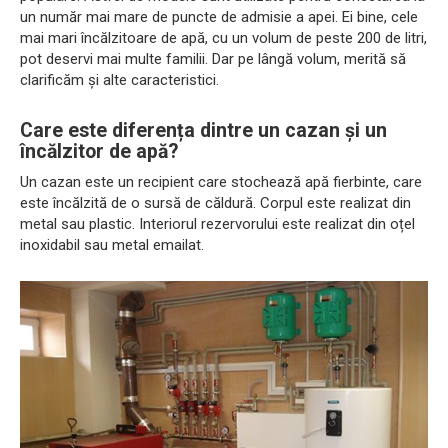
un număr mai mare de puncte de admisie a apei. Ei bine, cele
mai mari încălzitoare de apă, cu un volum de peste 200 de litri,
pot deservi mai multe familii. Dar pe lângă volum, merită să
clarificăm și alte caracteristici.
Care este diferența dintre un cazan și un
încălzitor de apă?
Un cazan este un recipient care stochează apă fierbinte, care
este încălzită de o sursă de căldură. Corpul este realizat din
metal sau plastic. Interiorul rezervorului este realizat din oțel
inoxidabil sau metal emailat.