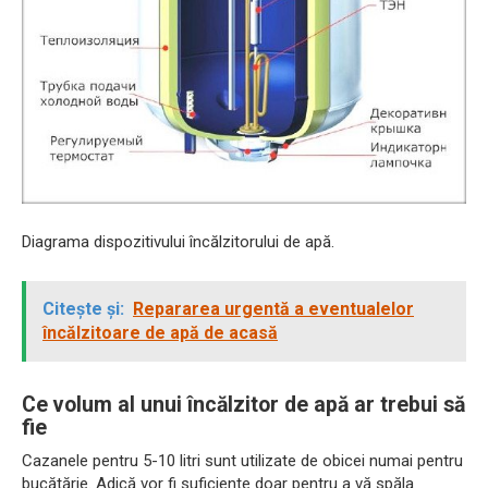
Diagrama dispozitivului încălzitorului de apă.
Citește și:
Repararea urgentă a eventualelor
încălzitoare de apă de acasă
Ce volum al unui încălzitor de apă ar trebui să
fie
Cazanele pentru 5-10 litri sunt utilizate de obicei numai pentru
bucătărie. Adică vor fi suficiente doar pentru a vă spăla