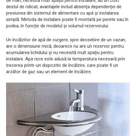
de mari, necesită mult spațiu pentru instalare, au un cost
destul de ridicat, avantajele includ absența dependenței de
presiunea din sistemul de alimentare cu apă și instalarea
simplă. Metoda de instalare poate fi montată pe perete sau în
podea, în funcție de modelul și volumul rezervorului.
Un încălzitor de apă de curgere, spre deosebire de un cazan,
are o dimensiune mică, deoarece nu are un rezervor pentru
acumularea lichidului și nu necesită mult spațiu pentru
instalare. Apa rece este adusă la temperatura necesară prin
trecerea printr-un dispozitiv de încălzire, care poate fi un
arzător de gaz sau un element de încălzire.