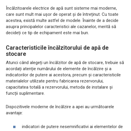
Încălzitoarele electrice de apă sunt sisteme mai moderne,
care sunt mult mai ușor de operat și de întreținut. Cu toate
acestea, există multe astfel de modele. Înainte de a decide
asupra principalelor caracteristici ale cazanelor, merită să
decideți ce tip de echipament este mai bun.
Caracteristicile încălzitorului de apă de
stocare
Atunci când alegeți un încălzitor de apă de stocare, trebuie să
acordați atenție numărului de elemente de încălzire și a
indicatorilor de putere ai acestora, precum și caracteristicile
materialelor utilizate pentru fabricarea rezervorului,
capacitatea totală a rezervorului, metoda de instalare și
funcții suplimentare.
Dispozitivele moderne de încălzire a apei au următoarele
avantaje:
indicatori de putere nesemnificativi ai elementelor de