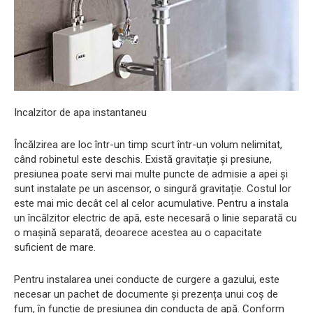
Incalzitor de apa instantaneu
Încălzirea are loc într-un timp scurt într-un volum nelimitat,
când robinetul este deschis. Există gravitație și presiune,
presiunea poate servi mai multe puncte de admisie a apei și
sunt instalate pe un ascensor, o singură gravitație. Costul lor
este mai mic decât cel al celor acumulative. Pentru a instala
un încălzitor electric de apă, este necesară o linie separată cu
o mașină separată, deoarece acestea au o capacitate
suficient de mare.
Pentru instalarea unei conducte de curgere a gazului, este
necesar un pachet de documente și prezența unui coș de
fum, în funcție de presiunea din conducta de apă. Conform