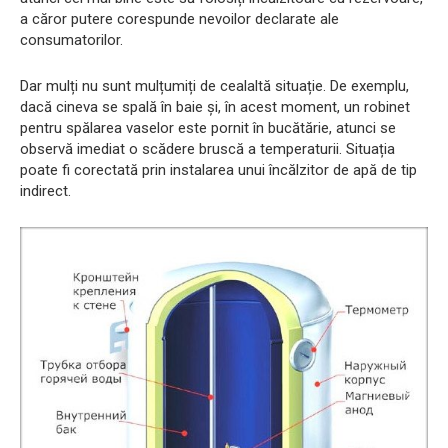
a căror putere corespunde nevoilor declarate ale
consumatorilor.
Dar mulți nu sunt mulțumiți de cealaltă situație. De exemplu,
dacă cineva se spală în baie și, în acest moment, un robinet
pentru spălarea vaselor este pornit în bucătărie, atunci se
observă imediat o scădere bruscă a temperaturii. Situația
poate fi corectată prin instalarea unui încălzitor de apă de tip
indirect.