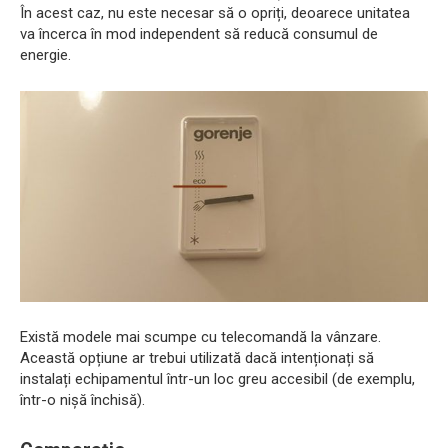
În acest caz, nu este necesar să o opriți, deoarece unitatea
va încerca în mod independent să reducă consumul de
energie.
Există modele mai scumpe cu telecomandă la vânzare.
Această opțiune ar trebui utilizată dacă intenționați să
instalați echipamentul într-un loc greu accesibil (de exemplu,
într-o nișă închisă).