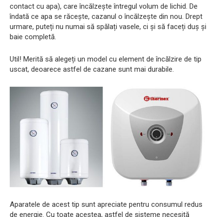
contact cu apa), care încălzește întregul volum de lichid. De
îndată ce apa se răcește, cazanul o încălzește din nou. Drept
urmare, puteți nu numai să spălați vasele, ci și să faceți duș și
baie completă.
Util! Merită să alegeți un model cu element de încălzire de tip
uscat, deoarece astfel de cazane sunt mai durabile.
Aparatele de acest tip sunt apreciate pentru consumul redus
de energie. Cu toate acestea, astfel de sisteme necesită