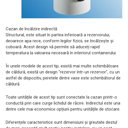
Cazan de încălzire indirectă
Structural, este situat în partea inferioară a rezervorului,
deoarece apa rece, conform legilor fizicii, se încălzește și
coboară. Acest design vă permite să aduceți rapid
temperatura la valoarea necesară în interiorul containerului.
În unele modele de acest tip, există mai multe schimbătoare
de căldură, există un design "rezervor într-un rezervor", cu un
astfel de dispozitiv, peretele dintre vase este schimbătorul de
căldură.
Toate unitățile de acest tip sunt conectate la cazan printr-o
conductă prin care curge lichidul de răcire. Indirectul este una
dintre cele mai economice opțiuni pentru unitățile de stocare.
Diferențele caracteristice sunt dimensiuni și greutate destul