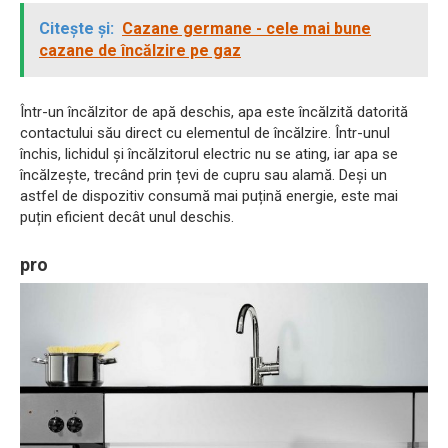
Citește și:
Cazane germane - cele mai bune
cazane de încălzire pe gaz
Într-un încălzitor de apă deschis, apa este încălzită datorită
contactului său direct cu elementul de încălzire. Într-unul
închis, lichidul și încălzitorul electric nu se ating, iar apa se
încălzește, trecând prin țevi de cupru sau alamă. Deși un
astfel de dispozitiv consumă mai puțină energie, este mai
puțin eficient decât unul deschis.
pro