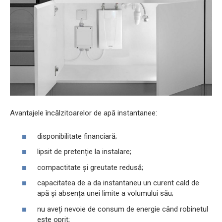
Avantajele încălzitoarelor de apă instantanee:
disponibilitate financiară;
lipsit de pretenție la instalare;
compactitate și greutate redusă;
capacitatea de a da instantaneu un curent cald de
apă și absența unei limite a volumului său;
nu aveți nevoie de consum de energie când robinetul
este oprit;