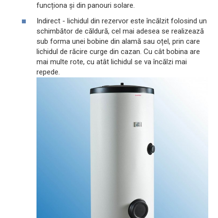
funcționa și din panouri solare.
Indirect - lichidul din rezervor este încălzit folosind un
schimbător de căldură, cel mai adesea se realizează
sub forma unei bobine din alamă sau oțel, prin care
lichidul de răcire curge din cazan. Cu cât bobina are
mai multe rote, cu atât lichidul se va încălzi mai
repede.