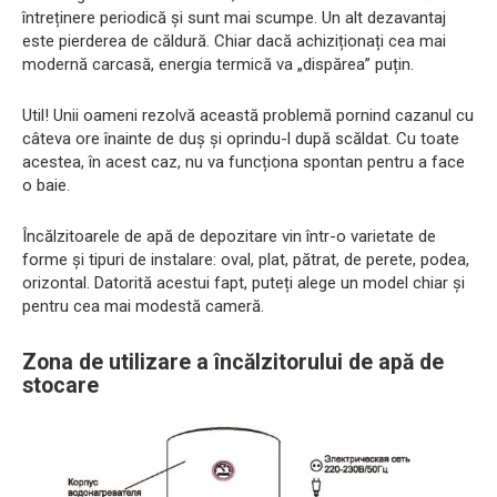
întreținere periodică și sunt mai scumpe. Un alt dezavantaj
este pierderea de căldură. Chiar dacă achiziționați cea mai
modernă carcasă, energia termică va „dispărea” puțin.
Util! Unii oameni rezolvă această problemă pornind cazanul cu
câteva ore înainte de duș și oprindu-l după scăldat. Cu toate
acestea, în acest caz, nu va funcționa spontan pentru a face
o baie.
Încălzitoarele de apă de depozitare vin într-o varietate de
forme și tipuri de instalare: oval, plat, pătrat, de perete, podea,
orizontal. Datorită acestui fapt, puteți alege un model chiar și
pentru cea mai modestă cameră.
Zona de utilizare a încălzitorului de apă de
stocare