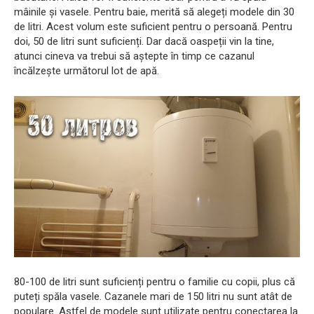
mâinile și vasele. Pentru baie, merită să alegeți modele din 30
de litri. Acest volum este suficient pentru o persoană. Pentru
doi, 50 de litri sunt suficienți. Dar dacă oaspeții vin la tine,
atunci cineva va trebui să aștepte în timp ce cazanul
încălzește următorul lot de apă.
80-100 de litri sunt suficienți pentru o familie cu copii, plus că
puteți spăla vasele. Cazanele mari de 150 litri nu sunt atât de
populare. Astfel de modele sunt utilizate pentru conectarea la