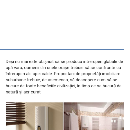
Deși nu mai este obișnuit să se producă întreruperi globale de
apă vara, oamenii din unele orașe trebuie să se confrunte cu
întreruperi ale apei calde. Proprietarii de proprietăți imobiliare
suburbane trebuie, de asemenea, să descopere cum să se
bucure de toate beneficiile civilizației, în timp ce se bucură de
natură și aer curat.