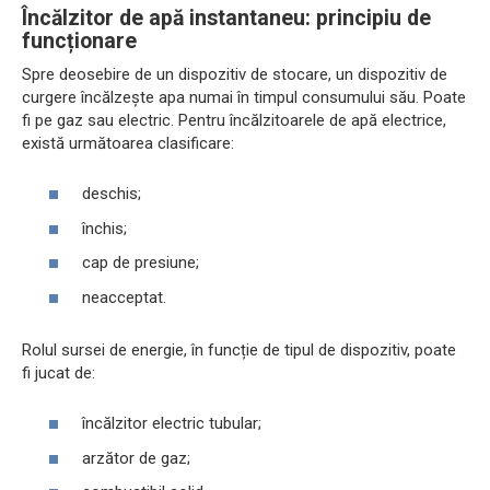
Încălzitor de apă instantaneu: principiu de
funcționare
Spre deosebire de un dispozitiv de stocare, un dispozitiv de
curgere încălzește apa numai în timpul consumului său. Poate
fi pe gaz sau electric. Pentru încălzitoarele de apă electrice,
există următoarea clasificare:
deschis;
închis;
cap de presiune;
neacceptat.
Rolul sursei de energie, în funcție de tipul de dispozitiv, poate
fi jucat de:
încălzitor electric tubular;
arzător de gaz;