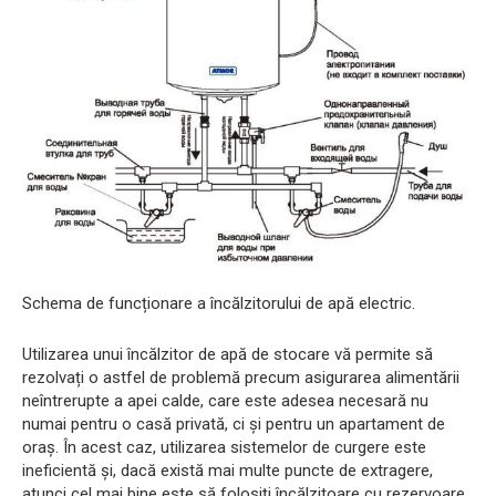
Schema de funcționare a încălzitorului de apă electric.
Utilizarea unui încălzitor de apă de stocare vă permite să
rezolvați o astfel de problemă precum asigurarea alimentării
neîntrerupte a apei calde, care este adesea necesară nu
numai pentru o casă privată, ci și pentru un apartament de
oraș. În acest caz, utilizarea sistemelor de curgere este
ineficientă și, dacă există mai multe puncte de extragere,
atunci cel mai bine este să folosiți încălzitoare cu rezervoare,