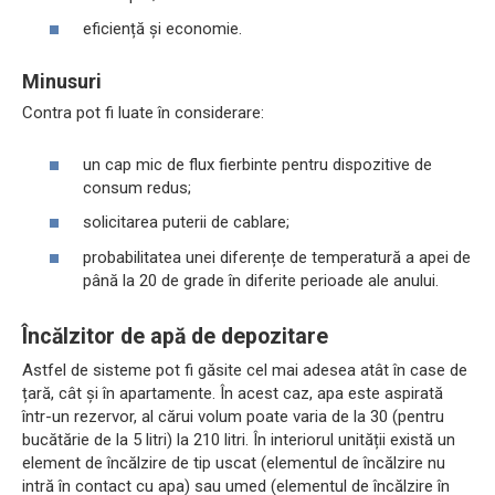
eficiență și economie.
Minusuri
Contra pot fi luate în considerare:
un cap mic de flux fierbinte pentru dispozitive de
consum redus;
solicitarea puterii de cablare;
probabilitatea unei diferențe de temperatură a apei de
până la 20 de grade în diferite perioade ale anului.
Încălzitor de apă de depozitare
Astfel de sisteme pot fi găsite cel mai adesea atât în ​​case de
țară, cât și în apartamente. În acest caz, apa este aspirată
într-un rezervor, al cărui volum poate varia de la 30 (pentru
bucătărie de la 5 litri) la 210 litri. În interiorul unității există un
element de încălzire de tip uscat (elementul de încălzire nu
intră în contact cu apa) sau umed (elementul de încălzire în