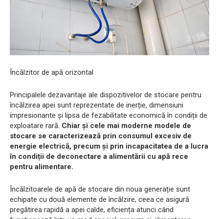
Încălzitor de apă orizontal
Principalele dezavantaje ale dispozitivelor de stocare pentru
încălzirea apei sunt reprezentate de inerție, dimensiuni
impresionante și lipsa de fezabilitate economică în condiții de
exploatare rară.
Chiar și cele mai moderne modele de
stocare se caracterizează prin consumul excesiv de
energie electrică, precum și prin incapacitatea de a lucra
în condiții de deconectare a alimentării cu apă rece
pentru alimentare.
Încălzitoarele de apă de stocare din noua generație sunt
echipate cu două elemente de încălzire, ceea ce asigură
pregătirea rapidă a apei calde, eficiența atunci când