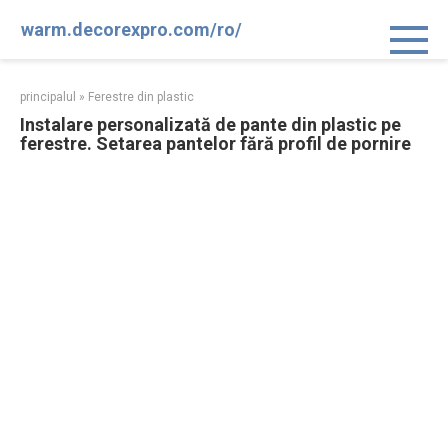
Sari
warm.decorexpro.com/ro/
la
conținut
principalul
»
Ferestre din plastic
Instalare personalizată de pante din plastic pe
ferestre. Setarea pantelor fără profil de pornire