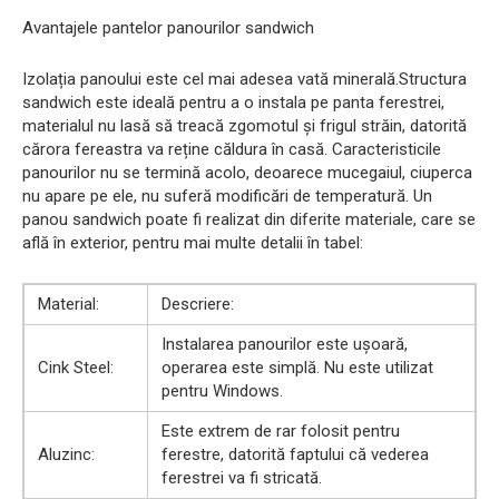
Avantajele pantelor panourilor sandwich
Izolația panoului este cel mai adesea vată minerală.Structura
sandwich este ideală pentru a o instala pe panta ferestrei,
materialul nu lasă să treacă zgomotul și frigul străin, datorită
cărora fereastra va reține căldura în casă. Caracteristicile
panourilor nu se termină acolo, deoarece mucegaiul, ciuperca
nu apare pe ele, nu suferă modificări de temperatură. Un
panou sandwich poate fi realizat din diferite materiale, care se
află în exterior, pentru mai multe detalii în tabel:
Material:
Descriere:
Instalarea panourilor este ușoară,
Cink Steel:
operarea este simplă. Nu este utilizat
pentru Windows.
Este extrem de rar folosit pentru
Aluzinc:
ferestre, datorită faptului că vederea
ferestrei va fi stricată.