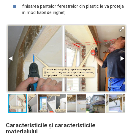
finisarea pantelor ferestrelor din plastic le va proteja
în mod fiabil de îngheț.
Caracteristicile și caracteristicile
materialului