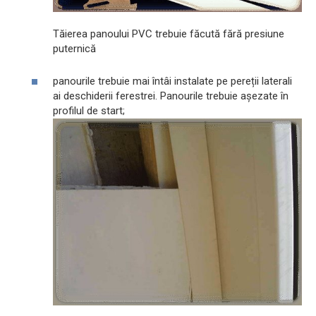
Tăierea panoului PVC trebuie făcută fără presiune
puternică
panourile trebuie mai întâi instalate pe pereții laterali
ai deschiderii ferestrei. Panourile trebuie așezate în
profilul de start;