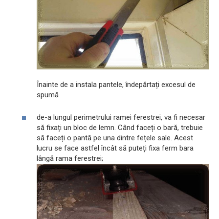
Înainte de a instala pantele, îndepărtați excesul de
spumă
de-a lungul perimetrului ramei ferestrei, va fi necesar
să fixați un bloc de lemn. Când faceți o bară, trebuie
să faceți o pantă pe una dintre fețele sale. Acest
lucru se face astfel încât să puteți fixa ferm bara
lângă rama ferestrei;