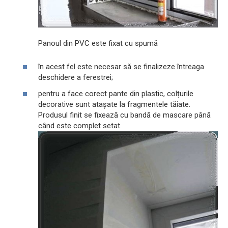
Panoul din PVC este fixat cu spumă
în acest fel este necesar să se finalizeze întreaga
deschidere a ferestrei;
pentru a face corect pante din plastic, colțurile
decorative sunt atașate la fragmentele tăiate.
Produsul finit se fixează cu bandă de mascare până
când este complet setat.