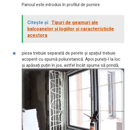
Panoul este introdus în profilul de pornire
Citește și:
Tipuri de geamuri ale
balcoanelor și logiilor și caracteristicile
acestora
piesa trebuie separată de perete și spațiul trebuie
acoperit cu spumă poliuretanică. Apoi puneți-l la loc
și apăsați puțin în jos, astfel încât spuma să prindă;