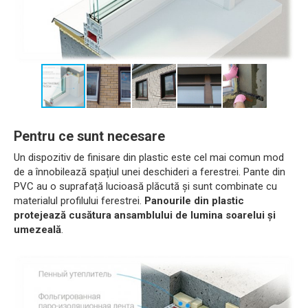
Pentru ce sunt necesare
Un dispozitiv de finisare din plastic este cel mai comun mod
de a înnobilează spațiul unei deschideri a ferestrei. Pante din
PVC au o suprafață lucioasă plăcută și sunt combinate cu
materialul profilului ferestrei.
Panourile din plastic
protejează cusătura ansamblului de lumina soarelui și
umezeală
.