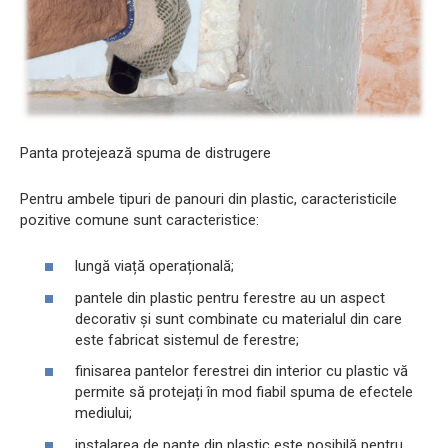
Panta protejează spuma de distrugere
Pentru ambele tipuri de panouri din plastic, caracteristicile
pozitive comune sunt caracteristice:
lungă viață operațională;
pantele din plastic pentru ferestre au un aspect
decorativ și sunt combinate cu materialul din care
este fabricat sistemul de ferestre;
finisarea pantelor ferestrei din interior cu plastic vă
permite să protejați în mod fiabil spuma de efectele
mediului;
instalarea de pante din plastic este posibilă pentru