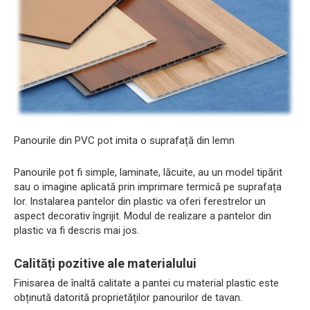
Panourile din PVC pot imita o suprafață din lemn
Panourile pot fi simple, laminate, lăcuite, au un model tipărit
sau o imagine aplicată prin imprimare termică pe suprafața
lor. Instalarea pantelor din plastic va oferi ferestrelor un
aspect decorativ îngrijit. Modul de realizare a pantelor din
plastic va fi descris mai jos.
Calități pozitive ale materialului
Finisarea de înaltă calitate a pantei cu material plastic este
obținută datorită proprietăților panourilor de tavan.