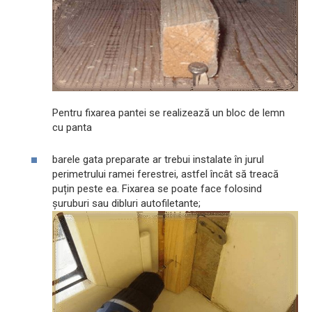
Pentru fixarea pantei se realizează un bloc de lemn
cu panta
barele gata preparate ar trebui instalate în jurul
perimetrului ramei ferestrei, astfel încât să treacă
puțin peste ea. Fixarea se poate face folosind
șuruburi sau dibluri autofiletante;