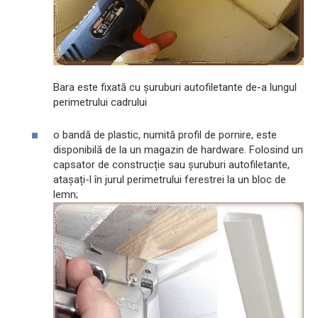
Bara este fixată cu șuruburi autofiletante de-a lungul
perimetrului cadrului
o bandă de plastic, numită profil de pornire, este
disponibilă de la un magazin de hardware. Folosind un
capsator de construcție sau șuruburi autofiletante,
atașați-l în jurul perimetrului ferestrei la un bloc de
lemn;