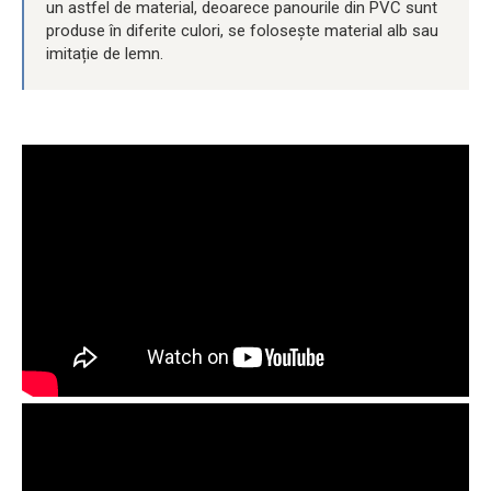
un astfel de material, deoarece panourile din PVC sunt
produse în diferite culori, se folosește material alb sau
imitație de lemn.