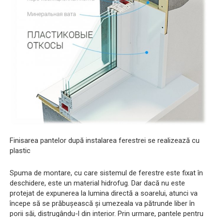
Finisarea pantelor după instalarea ferestrei se realizează cu
plastic
Spuma de montare, cu care sistemul de ferestre este fixat în
deschidere, este un material hidrofug. Dar dacă nu este
protejat de expunerea la lumina directă a soarelui, atunci va
începe să se prăbușească și umezeala va pătrunde liber în
porii săi, distrugându-l din interior. Prin urmare, pantele pentru