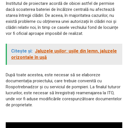
Institutul de proiectare acordă de obicei astfel de permise
dacă scoaterea bateriei de încălzire centrală nu afectează
starea întregii clădiri. De aceea, în majoritatea cazurilor, nu
există probleme cu obținerea unei autorizații în clădiri noi și
clădiri relativ noi, în timp ce casele vechiului fond de locuințe
vor fi oficial aproape imposibil de realizat.
Citește și:
Jaluzele ușilor: ușile din lemn, jaluzele
orizontale în ușă
După toate acestea, este necesar să se elaboreze
documentația proiectului, care trebuie convenită cu
Rospotrebnadzor și cu serviciul de pompieri. La finalul tuturor
lucrurilor, este necesar să înregistrați reamenajarea la ITO,
unde vor fi aduse modificările corespunzătoare documentelor
de proprietate.