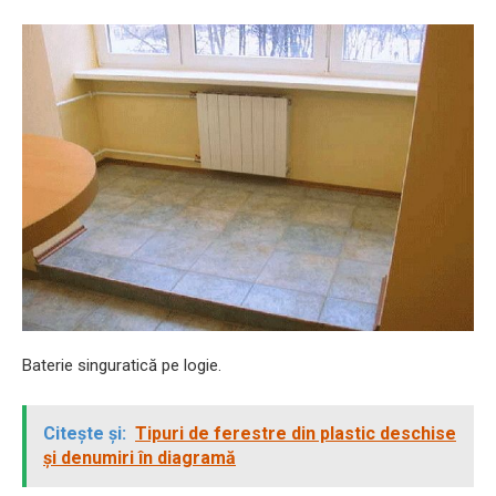
Baterie singuratică pe logie.
Citește și:
Tipuri de ferestre din plastic deschise
și denumiri în diagramă