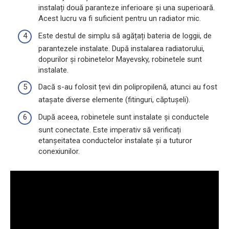
instalați două paranteze inferioare și una superioară.
Acest lucru va fi suficient pentru un radiator mic.
Este destul de simplu să agățați bateria de loggii, de
parantezele instalate. După instalarea radiatorului,
dopurilor și robinetelor Mayevsky, robinetele sunt
instalate.
Dacă s-au folosit țevi din polipropilenă, atunci au fost
atașate diverse elemente (fitinguri, căptușeli).
După aceea, robinetele sunt instalate și conductele
sunt conectate. Este imperativ să verificați
etanșeitatea conductelor instalate și a tuturor
conexiunilor.