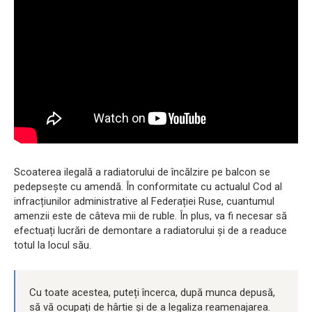
Scoaterea ilegală a radiatorului de încălzire pe balcon se
pedepsește cu amendă. În conformitate cu actualul Cod al
infracțiunilor administrative al Federației Ruse, cuantumul
amenzii este de câteva mii de ruble. În plus, va fi necesar să
efectuați lucrări de demontare a radiatorului și de a readuce
totul la locul său.
Cu toate acestea, puteți încerca, după munca depusă,
să vă ocupați de hârtie și de a legaliza reamenajarea.