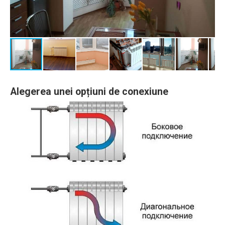
Alegerea unei opțiuni de conexiune