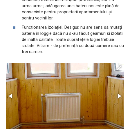
urma urmei, adăugarea unei baterii noi este plină de
consecințe pentru proprietarii apartamentului și
pentru vecinii lor.
Funcționarea izolației. Desigur, nu are sens să mutați
bateria în loggie dacă nu s-au făcut geamuri și izolații
de înaltă calitate. Toate suprafețele logiei trebuie
izolate. Vitrare - de preferință cu două camere sau cu
trei camere.