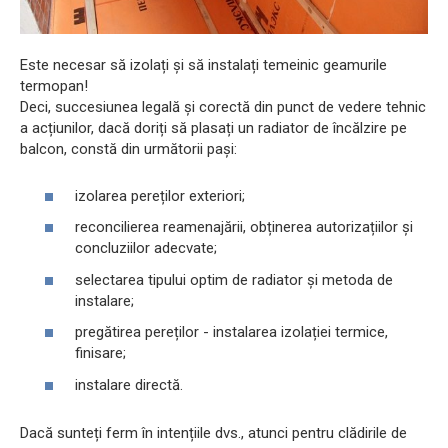
Este necesar să izolați și să instalați temeinic geamurile
termopan!
Deci, succesiunea legală și corectă din punct de vedere tehnic
a acțiunilor, dacă doriți să plasați un radiator de încălzire pe
balcon, constă din următorii pași:
izolarea pereților exteriori;
reconcilierea reamenajării, obținerea autorizațiilor și
concluziilor adecvate;
selectarea tipului optim de radiator și metoda de
instalare;
pregătirea pereților - instalarea izolației termice,
finisare;
instalare directă.
Dacă sunteți ferm în intențiile dvs., atunci pentru clădirile de