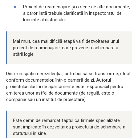
Proiect de reamenajare și o serie de alte documente,
a căror listă trebuie clarificată în inspectoratul de
locuințe al districtului.
Mai mult, cea mai dificilă etapă va fi dezvoltarea unui
proiect de reamenajare, care prevede o schimbare a
stării logiei.
Dintr-un spațiu nerezidențial, ar trebui să se transforme, strict
conform documentelor, într-o cameră de zi. Autorul
proiectului clădirii de apartamente este responsabil pentru
emiterea unor astfel de documente (de regulă, este o
companie sau un institut de proiectare).
Este demn de remarcat faptul că firmele specializate
sunt implicate în dezvoltarea proiectului de schimbare a
statutului în sine.