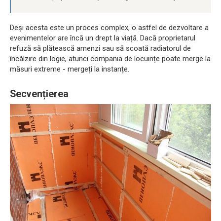
Deși acesta este un proces complex, o astfel de dezvoltare a
evenimentelor are încă un drept la viață. Dacă proprietarul
refuză să plătească amenzi sau să scoată radiatorul de
încălzire din logie, atunci compania de locuințe poate merge la
măsuri extreme - mergeți la instanțe.
Secvențierea