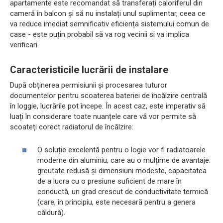
apartamente este recomandat să transferați caloriferul din
cameră în balcon și să nu instalați unul suplimentar, ceea ce
va reduce imediat semnificativ eficiența sistemului comun de
case - este puțin probabil să va rog vecinii si va implica
verificari.
Caracteristicile lucrării de instalare
După obținerea permisiunii și procesarea tuturor
documentelor pentru scoaterea bateriei de încălzire centrală
în loggie, lucrările pot începe. În acest caz, este imperativ să
luați în considerare toate nuanțele care vă vor permite să
scoateți corect radiatorul de încălzire:
O soluție excelentă pentru o logie vor fi radiatoarele
moderne din aluminiu, care au o mulțime de avantaje:
greutate redusă și dimensiuni modeste, capacitatea
de a lucra cu o presiune suficient de mare în
conductă, un grad crescut de conductivitate termică
(care, în principiu, este necesară pentru a genera
căldură).