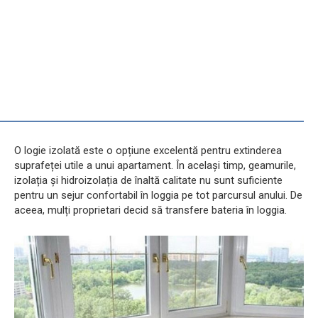
O logie izolată este o opțiune excelentă pentru extinderea
suprafeței utile a unui apartament. În același timp, geamurile,
izolația și hidroizolația de înaltă calitate nu sunt suficiente
pentru un sejur confortabil în loggia pe tot parcursul anului. De
aceea, mulți proprietari decid să transfere bateria în loggia.